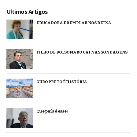
Ultimos Artigos
EDUCADORA EXEMPLAR NOS DEIXA
FILHO DE BOLSONARO CAI NAS SONDAGENS
OURO PRETO É HISTÓRIA
Que país é esse?