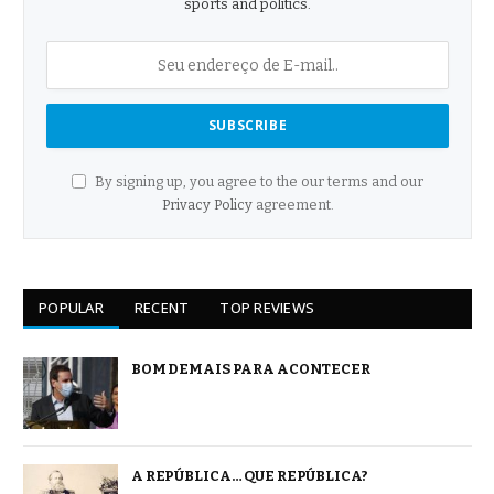
sports and politics.
By signing up, you agree to the our terms and our
Privacy Policy
agreement.
POPULAR
RECENT
TOP REVIEWS
BOM DEMAIS PARA ACONTECER
A REPÚBLICA… QUE REPÚBLICA?