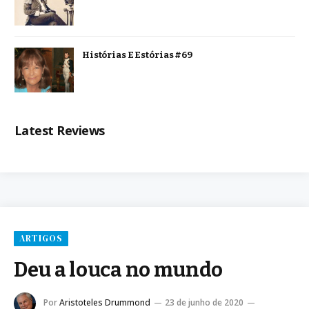
Histórias E Estórias #69
Latest Reviews
ARTIGOS
Deu a louca no mundo
Por
Aristoteles Drummond
23 de junho de 2020