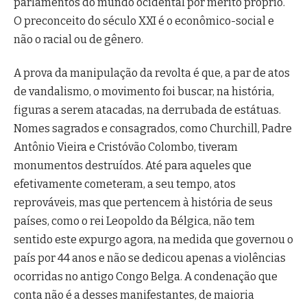
parlamentos do mundo ocidental por mérito próprio.
O preconceito do século XXI é o econômico-social e
não o racial ou de gênero.
A prova da manipulação da revolta é que, a par de atos
de vandalismo, o movimento foi buscar, na história,
figuras a serem atacadas, na derrubada de estátuas.
Nomes sagrados e consagrados, como Churchill, Padre
Antônio Vieira e Cristóvão Colombo, tiveram
monumentos destruídos. Até para aqueles que
efetivamente cometeram, a seu tempo, atos
reprováveis, mas que pertencem à história de seus
países, como o rei Leopoldo da Bélgica, não tem
sentido este expurgo agora, na medida que governou o
país por 44 anos e não se dedicou apenas a violências
ocorridas no antigo Congo Belga. A condenação que
conta não é a desses manifestantes, de maioria