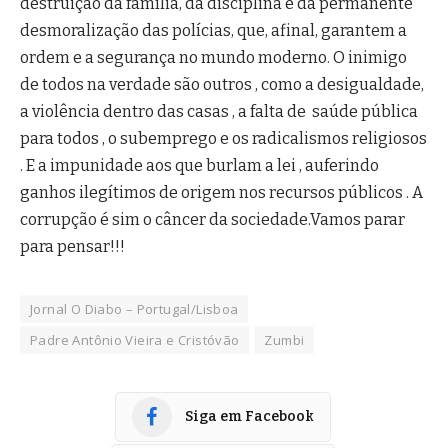
destruição da família, da disciplina e da permanente
desmoralização das polícias, que, afinal, garantem a
ordem e a segurança no mundo moderno. O inimigo
de todos na verdade são outros , como a desigualdade,
a violência dentro das casas , a falta de saúde pública
para todos , o subemprego e os radicalismos religiosos
. E a impunidade aos que burlam a lei , auferindo
ganhos ilegítimos de origem nos recursos públicos . A
corrupção é sim o câncer da sociedade.Vamos parar
para pensar!!!
Jornal O Diabo – Portugal/Lisboa
Padre Antônio Vieira e Cristóvão
Zumbi
Siga em Facebook