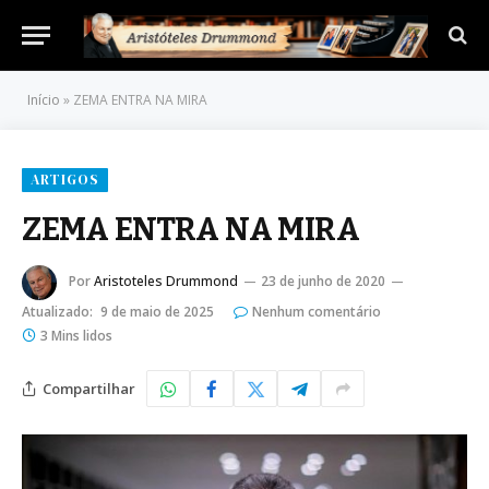
Início
»
ZEMA ENTRA NA MIRA
ARTIGOS
ZEMA ENTRA NA MIRA
Por
Aristoteles Drummond
23 de junho de 2020
Atualizado:
9 de maio de 2025
Nenhum comentário
3 Mins lidos
Compartilhar