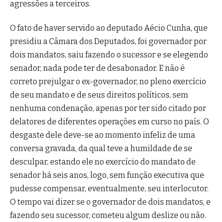
agressões a terceiros.
O fato de haver servido ao deputado Aécio Cunha, que
presidiu a Câmara dos Deputados, foi governador por
dois mandatos, saiu fazendo o sucessor e se elegendo
senador, nada pode ter de desabonador. E não é
correto prejulgar o ex-governador, no pleno exercício
de seu mandato e de seus direitos políticos, sem
nenhuma condenação, apenas por ter sido citado por
delatores de diferentes operações em curso no país. O
desgaste dele deve-se ao momento infeliz de uma
conversa gravada, da qual teve a humildade de se
desculpar, estando ele no exercício do mandato de
senador há seis anos, logo, sem função executiva que
pudesse compensar, eventualmente, seu interlocutor.
O tempo vai dizer se o governador de dois mandatos, e
fazendo seu sucessor, cometeu algum deslize ou não.