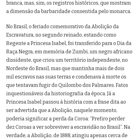
branca, mas, sim, os registros históricos, que mostram
a dimensão da barbaridade consentida pelo monarca.
No Brasil, o feriado comemorativo da Abolição da
Escravatura, no segundo reinado, estando como
Regente a Princesa Isabel, foi transferido para o Dia da
Raça Negra, em memória de Zumbi, um negro africano
dissidente, que criou um território independente, no
Nordeste do Brasil, mas que mantinha mais de dois
mil escravos nas suas terras e condenava à morte os
que tentavam fugir do Quilombo dos Palmares. Fatos
inquestionáveis da historiografia da época. Já a
Princesa Isabel passou à história com a frase dita ao
ser advertida que a Abolição, naquele momento,
poderia significar a perda da Coroa: “Prefiro perder
dez Coroas a ver sobreviver a escravidão no Brasil”. Na
verdade, a Abolição, de 1888, atingiu apenas cerca de