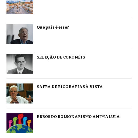
Que país é esse?
SELEÇÃO DE CORONÉIS
SAFRA DE BIOGRAFIAS À VISTA
ERROS DO BOLSONARISMO ANIMA LULA