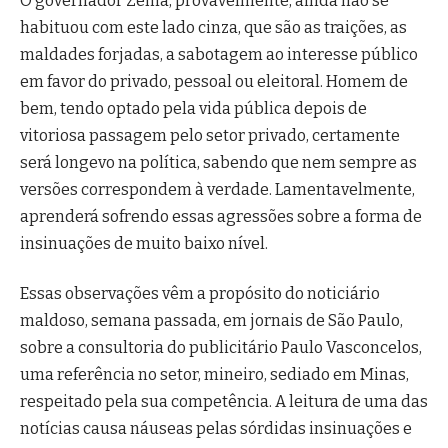
O governador Zema, provavelmente, ainda não se
habituou com este lado cinza, que são as traições, as
maldades forjadas, a sabotagem ao interesse público
em favor do privado, pessoal ou eleitoral. Homem de
bem, tendo optado pela vida pública depois de
vitoriosa passagem pelo setor privado, certamente
será longevo na política, sabendo que nem sempre as
versões correspondem à verdade. Lamentavelmente,
aprenderá sofrendo essas agressões sobre a forma de
insinuações de muito baixo nível.
Essas observações vêm a propósito do noticiário
maldoso, semana passada, em jornais de São Paulo,
sobre a consultoria do publicitário Paulo Vasconcelos,
uma referência no setor, mineiro, sediado em Minas,
respeitado pela sua competência. A leitura de uma das
notícias causa náuseas pelas sórdidas insinuações e