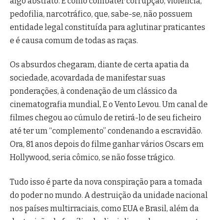
algo abstrato. É como combater corrupção, violência,
pedofilia, narcotráfico, que, sabe-se, não possuem
entidade legal constituída para aglutinar praticantes
e é causa comum de todas as raças.
Os absurdos chegaram, diante de certa apatia da
sociedade, acovardada de manifestar suas
ponderações, à condenação de um clássico da
cinematografia mundial, E o Vento Levou. Um canal de
filmes chegou ao cúmulo de retirá-lo de seu ficheiro
até ter um “complemento” condenando a escravidão.
Ora, 81 anos depois do filme ganhar vários Oscars em
Hollywood, seria cômico, se não fosse trágico.
Tudo isso é parte da nova conspiração para a tomada
do poder no mundo. A destruição da unidade nacional
nos países multirraciais, como EUA e Brasil, além da