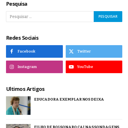
Pesquisa
Redes Sociais
Facebook
Twitter
Instagram
YouTube
Ultimos Artigos
EDUCADORA EXEMPLAR NOS DEIXA
FILHO DE BOLSONARO CAI NAS SONDAGENS