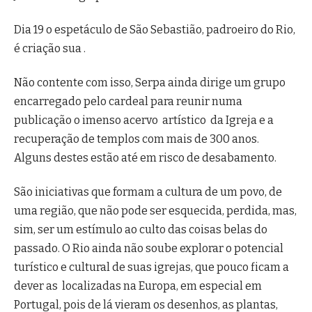
Dia 19 o espetáculo de São Sebastião, padroeiro do Rio,
é criação sua .
Não contente com isso, Serpa ainda dirige um grupo
encarregado pelo cardeal para reunir numa
publicação o imenso acervo artístico da Igreja e a
recuperação de templos com mais de 300 anos.
Alguns destes estão até em risco de desabamento.
São iniciativas que formam a cultura de um povo, de
uma região, que não pode ser esquecida, perdida, mas,
sim, ser um estímulo ao culto das coisas belas do
passado. O Rio ainda não soube explorar o potencial
turístico e cultural de suas igrejas, que pouco ficam a
dever as localizadas na Europa, em especial em
Portugal, pois de lá vieram os desenhos, as plantas,