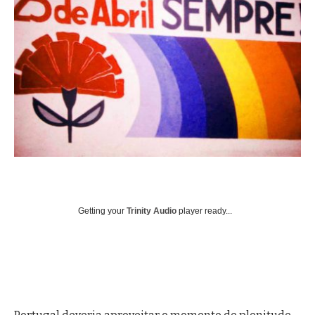
Getting your
Trinity Audio
player ready...