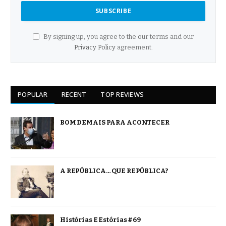
By signing up, you agree to the our terms and our
Privacy Policy
agreement.
POPULAR
RECENT
TOP REVIEWS
BOM DEMAIS PARA ACONTECER
A REPÚBLICA… QUE REPÚBLICA?
Histórias E Estórias #69