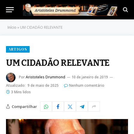
Início
»
UM CIDADÃO RELEVANTE
ARTIGOS
UM CIDADÃO RELEVANTE
Por
Aristoteles Drummond
10 de janeiro de 2019
Atualizado:
9 de maio de 2025
Nenhum comentário
3 Mins lidos
Compartilhar