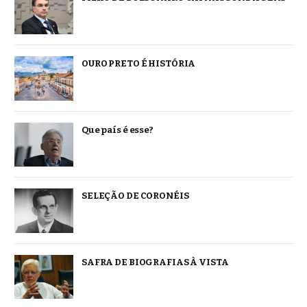
OURO PRETO É HISTÓRIA
Que país é esse?
SELEÇÃO DE CORONÉIS
SAFRA DE BIOGRAFIAS À VISTA