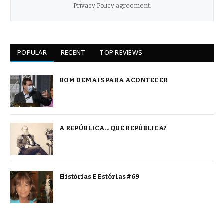
Privacy Policy
agreement.
POPULAR
RECENT
TOP REVIEWS
BOM DEMAIS PARA ACONTECER
A REPÚBLICA… QUE REPÚBLICA?
Histórias E Estórias #69