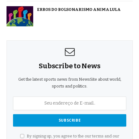
ERROS DO BOLSONARISMO ANIMA LULA
Subscribe to News
Get the latest sports news from NewsSite about world,
sports and politics.
By signing up, you agree to the our terms and our