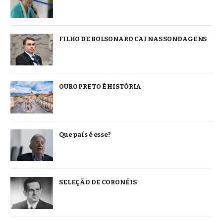
FILHO DE BOLSONARO CAI NAS SONDAGENS
OURO PRETO É HISTÓRIA
Que país é esse?
SELEÇÃO DE CORONÉIS