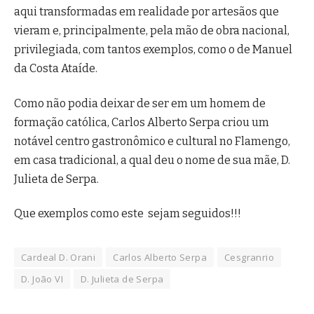
aqui transformadas em realidade por artesãos que
vieram e, principalmente, pela mão de obra nacional,
privilegiada, com tantos exemplos, como o de Manuel
da Costa Ataíde.
Como não podia deixar de ser em um homem de
formação católica, Carlos Alberto Serpa criou um
notável centro gastronômico e cultural no Flamengo,
em casa tradicional, a qual deu o nome de sua mãe, D.
Julieta de Serpa.
Que exemplos como este sejam seguidos!!!
Cardeal D. Orani
Carlos Alberto Serpa
Cesgranrio
D. João VI
D. Julieta de Serpa