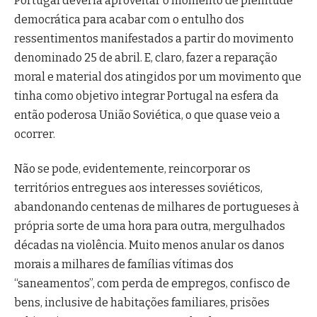
Portugal deveria aproveitar o momento de plenitude
democrática para acabar com o entulho dos
ressentimentos manifestados a partir do movimento
denominado 25 de abril. E, claro, fazer a reparação
moral e material dos atingidos por um movimento que
tinha como objetivo integrar Portugal na esfera da
então poderosa União Soviética, o que quase veio a
ocorrer.
Não se pode, evidentemente, reincorporar os
territórios entregues aos interesses soviéticos,
abandonando centenas de milhares de portugueses à
própria sorte de uma hora para outra, mergulhados
décadas na violência. Muito menos anular os danos
morais a milhares de famílias vítimas dos
“saneamentos”, com perda de empregos, confisco de
bens, inclusive de habitações familiares, prisões