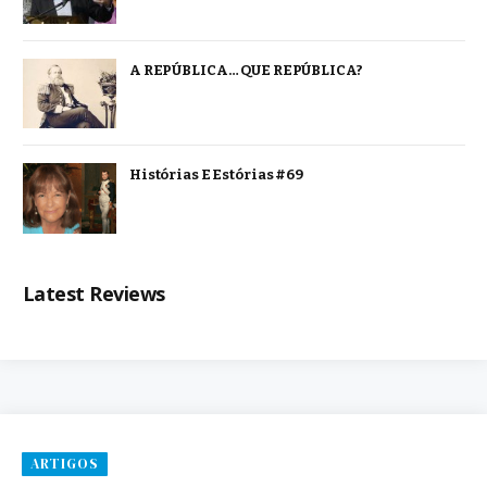
A REPÚBLICA… QUE REPÚBLICA?
Histórias E Estórias #69
Latest Reviews
ARTIGOS