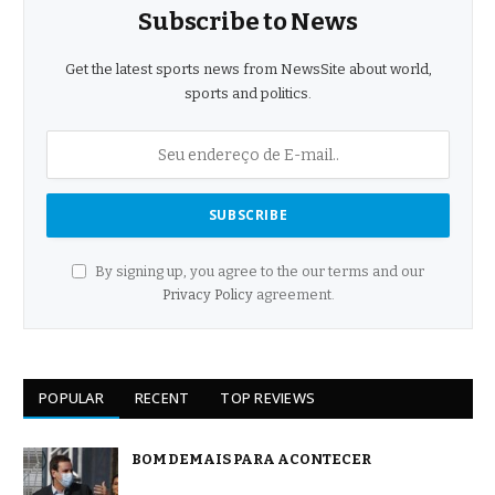
Subscribe to News
Get the latest sports news from NewsSite about world,
sports and politics.
By signing up, you agree to the our terms and our
Privacy Policy
agreement.
POPULAR
RECENT
TOP REVIEWS
BOM DEMAIS PARA ACONTECER