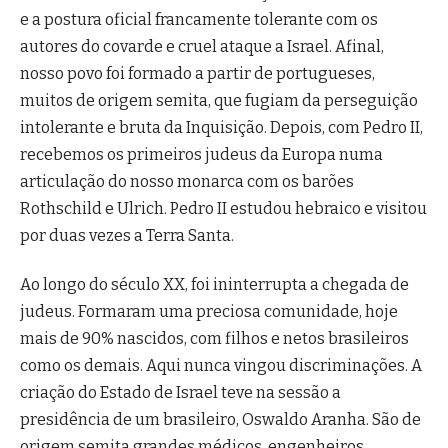
e a postura oficial francamente tolerante com os
autores do covarde e cruel ataque a Israel. Afinal,
nosso povo foi formado a partir de portugueses,
muitos de origem semita, que fugiam da perseguição
intolerante e bruta da Inquisição. Depois, com Pedro II,
recebemos os primeiros judeus da Europa numa
articulação do nosso monarca com os barões
Rothschild e Ulrich. Pedro II estudou hebraico e visitou
por duas vezes a Terra Santa.
Ao longo do século XX, foi ininterrupta a chegada de
judeus. Formaram uma preciosa comunidade, hoje
mais de 90% nascidos, com filhos e netos brasileiros
como os demais. Aqui nunca vingou discriminações. A
criação do Estado de Israel teve na sessão a
presidência de um brasileiro, Oswaldo Aranha. São de
origem semita grandes médicos, engenheiros,