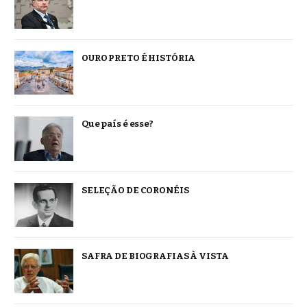
OURO PRETO É HISTÓRIA
Que país é esse?
SELEÇÃO DE CORONÉIS
SAFRA DE BIOGRAFIAS À VISTA