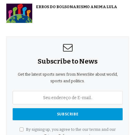
ERROS DO BOLSONARISMO ANIMA LULA
Subscribe to News
Get the latest sports news from NewsSite about world,
sports and politics.
By signing up, you agree to the our terms and our