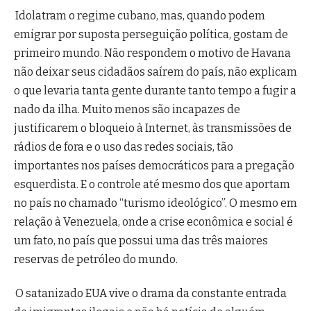
Idolatram o regime cubano, mas
, quando podem
emigrar por suposta perseguição política, gostam de
primeiro mundo. Não respondem o motivo de Havana
não deixar seus cidadãos saírem do país, não explicam
o que levaria tanta gente durante tanto tempo a fugir a
nado da ilha. Muito menos são incapazes de
justificarem o bloqueio à Internet, às transmissões de
rádios de fora e o uso das redes sociais, tão
importantes nos países democráticos para a pregação
esquerdista. E o controle até mesmo dos que aportam
no país no chamado “turismo ideológico”. O mesmo em
relação à Venezuela, onde a crise econômica e social é
um fato, no país que possui uma das três maiores
reservas de petróleo do mundo.
O satanizado EUA vive o drama da constante entrada