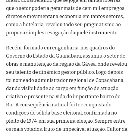
Brasil. Considerando que se joga em tantas loterias,
que o setor poderia gerar mais de cem mil empregos
diretos e movimentar a economia em tantos setores,
como a hotelaria, revelou todo seu pragmatismo ao
propor a simples revogação daquele instrumento.
Recém-formado em engenharia, nos quadros do
Governo do Estado da Guanabara, assumiu o setor de
obras e manutenção da região da Gávea, onde revelou
seu talento de dinâmico gestor público. Logo depois
foi nomeado administrador regional de Copacabana,
dando visibilidade ao cargo em função de atuação
criativa e presente na vida do importante bairro do
Rio. A consequência natural foi ter conquistado
condições de sólida base eleitoral, confirmada no
pleito de 1974, em sua primeira eleição. Sempre entre
os mais votados, fruto de impecável atuação. Cultor da