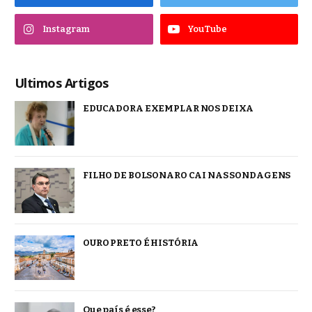
Instagram
YouTube
Ultimos Artigos
EDUCADORA EXEMPLAR NOS DEIXA
FILHO DE BOLSONARO CAI NAS SONDAGENS
OURO PRETO É HISTÓRIA
Que país é esse?