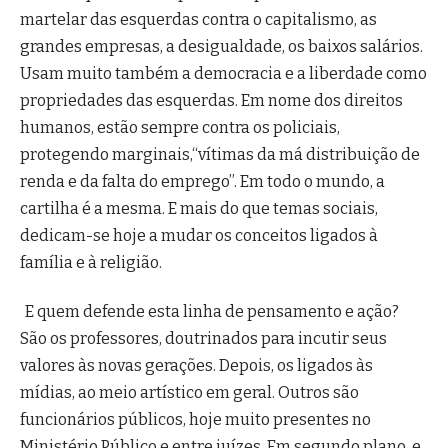
martelar das esquerdas contra o capitalismo, as
grandes empresas, a desigualdade, os baixos salários.
Usam muito também a democracia e a liberdade como
propriedades das esquerdas. Em nome dos direitos
humanos, estão sempre contra os policiais,
protegendo marginais
,“vítimas da má distribuição de
renda e da falta do emprego”. Em todo o mundo, a
cartilha é a mesma. E mais do que temas sociais,
dedicam-se hoje a mudar os conceitos ligados à
família e à religião.
E quem defende esta linha de pensamento e ação?
São os professores, doutrinados para incutir seus
valores às novas gerações. Depois, os ligados às
mídias, ao meio artístico em geral. Outros são
funcionários públicos, hoje muito presentes no
Ministério Público e entre juízes. Em segundo plano, e