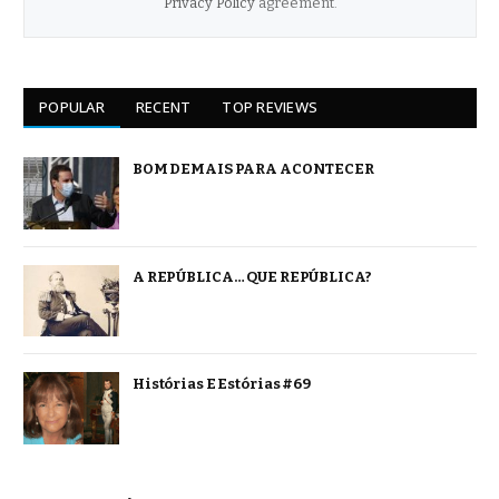
Privacy Policy
agreement.
POPULAR
RECENT
TOP REVIEWS
BOM DEMAIS PARA ACONTECER
A REPÚBLICA… QUE REPÚBLICA?
Histórias E Estórias #69