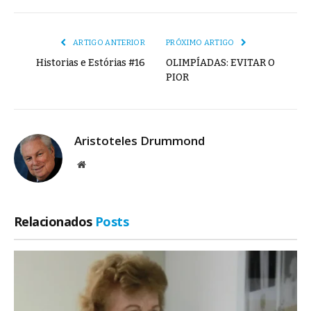
mail
Link
ARTIGO ANTERIOR
PRÓXIMO ARTIGO
Historias e Estórias #16
OLIMPÍADAS: EVITAR O
PIOR
Aristoteles Drummond
Site
Relacionados
Posts