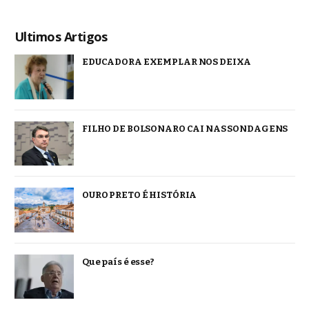
Ultimos Artigos
EDUCADORA EXEMPLAR NOS DEIXA
FILHO DE BOLSONARO CAI NAS SONDAGENS
OURO PRETO É HISTÓRIA
Que país é esse?