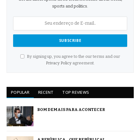
sports and politics.
By signing up, you agree to the our terms and our
Privacy Policy
agreement.
POPULAR
RECENT
TOP REVIEWS
BOM DEMAIS PARA ACONTECER
A REPÚBLICA… QUE REPÚBLICA?