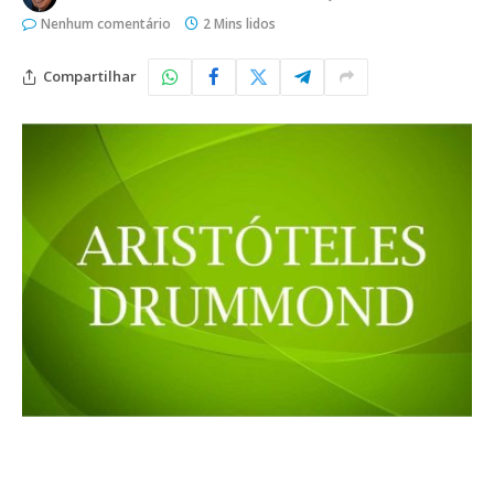
Nenhum comentário
2 Mins lidos
Compartilhar