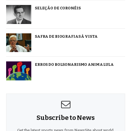
SELEÇÃO DE CORONÉIS
SAFRA DE BIOGRAFIAS À VISTA
ERROS DO BOLSONARISMO ANIMA LULA
Subscribe to News
Get the latest sports news from NewsSite about world,