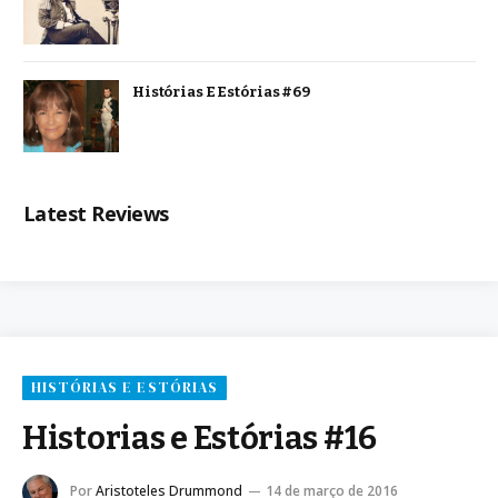
Histórias E Estórias #69
Latest Reviews
HISTÓRIAS E ESTÓRIAS
Historias e Estórias #16
Por
Aristoteles Drummond
14 de março de 2016