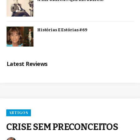
Histórias E Estórias #69
Latest Reviews
ARTIGOS
CRISE SEM PRECONCEITOS