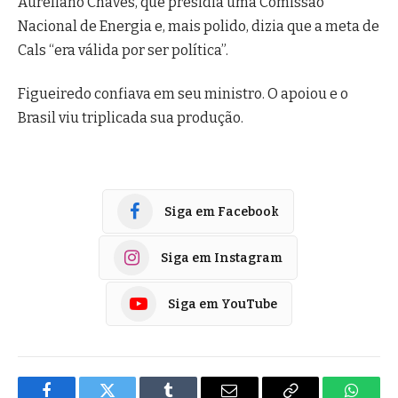
Aureliano Chaves, que presidia uma Comissão
Nacional de Energia e, mais polido, dizia que a meta de
Cals “era válida por ser política”.
Figueiredo confiava em seu ministro. O apoiou e o
Brasil viu triplicada sua produção.
Siga em Facebook
Siga em Instagram
Siga em YouTube