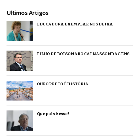
Ultimos Artigos
EDUCADORA EXEMPLAR NOS DEIXA
FILHO DE BOLSONARO CAI NAS SONDAGENS
OURO PRETO É HISTÓRIA
Que país é esse?