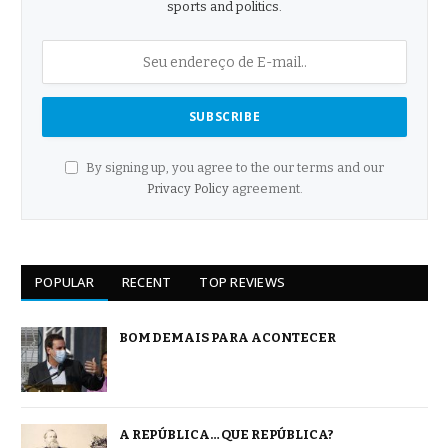
sports and politics.
By signing up, you agree to the our terms and our
Privacy Policy
agreement.
POPULAR
RECENT
TOP REVIEWS
BOM DEMAIS PARA ACONTECER
A REPÚBLICA… QUE REPÚBLICA?