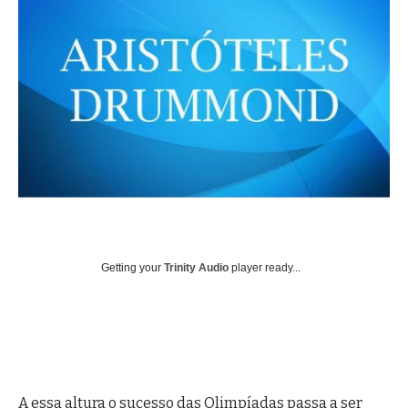
Getting your
Trinity Audio
player ready...
A essa altura o sucesso das Olimpíadas passa a ser