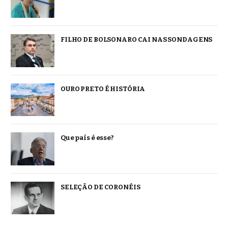
FILHO DE BOLSONARO CAI NAS SONDAGENS
OURO PRETO É HISTÓRIA
Que país é esse?
SELEÇÃO DE CORONÉIS