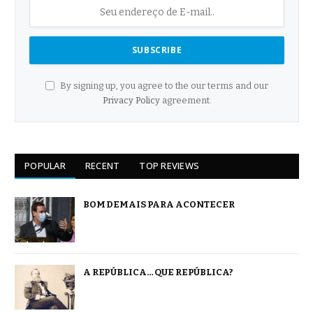
By signing up, you agree to the our terms and our
Privacy Policy
agreement.
POPULAR
RECENT
TOP REVIEWS
BOM DEMAIS PARA ACONTECER
A REPÚBLICA… QUE REPÚBLICA?