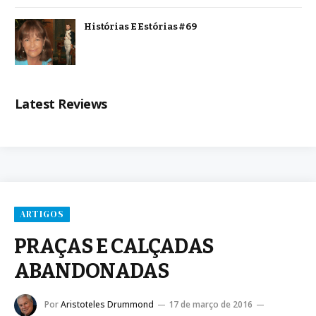
Histórias E Estórias #69
Latest Reviews
ARTIGOS
PRAÇAS E CALÇADAS
ABANDONADAS
Por
Aristoteles Drummond
17 de março de 2016