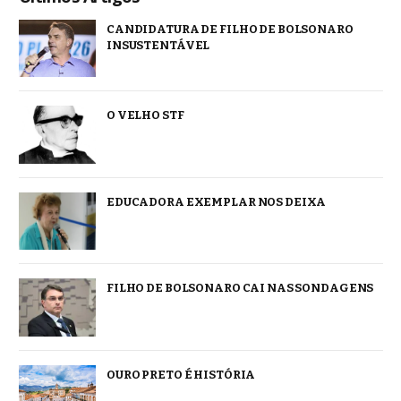
CANDIDATURA DE FILHO DE BOLSONARO
INSUSTENTÁVEL
O VELHO STF
EDUCADORA EXEMPLAR NOS DEIXA
FILHO DE BOLSONARO CAI NAS SONDAGENS
OURO PRETO É HISTÓRIA