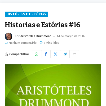
HISTÓRIAS E ESTÓRIAS
Historias e Estórias #16
Por
Aristoteles Drummond
14 de março de 2016
Nenhum comentário
2 Mins lidos
Compartilhar