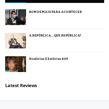
BOM DEMAIS PARA ACONTECER
A REPÚBLICA… QUE REPÚBLICA?
Histórias E Estórias #69
Latest Reviews