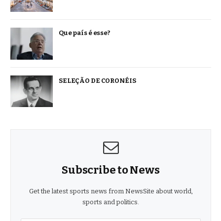
Que país é esse?
SELEÇÃO DE CORONÉIS
Subscribe to News
Get the latest sports news from NewsSite about world,
sports and politics.