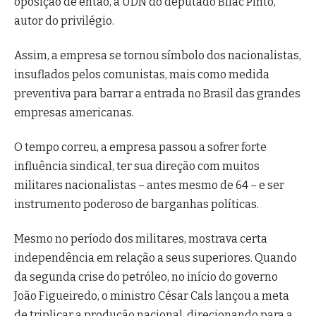
oposição de então, a UDN do deputado Bilac Pinto,
autor do privilégio.
Assim, a empresa se tornou símbolo dos nacionalistas,
insuflados pelos comunistas, mais como medida
preventiva para barrar a entrada no Brasil das grandes
empresas americanas.
O tempo correu, a empresa passou a sofrer forte
influência sindical, ter sua direção com muitos
militares nacionalistas – antes mesmo de 64 – e ser
instrumento poderoso de barganhas políticas.
Mesmo no período dos militares, mostrava certa
independência em relação a seus superiores. Quando
da segunda crise do petróleo, no início do governo
João Figueiredo, o ministro César Cals lançou a meta
de triplicar a produção nacional, direcionando para a