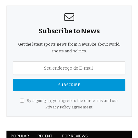
Subscribe to News
Get the latest sports news from NewsSite about world,
sports and politics.
By signing up, you agree to the our terms and our
Privacy Policy
agreement.
POPULAR
RECENT
TOP REVIEWS