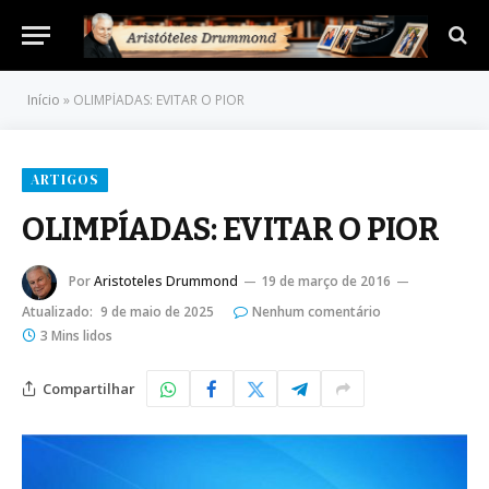
Início
»
OLIMPÍADAS: EVITAR O PIOR
ARTIGOS
OLIMPÍADAS: EVITAR O PIOR
Por
Aristoteles Drummond
19 de março de 2016
Atualizado:
9 de maio de 2025
Nenhum comentário
3 Mins lidos
Compartilhar