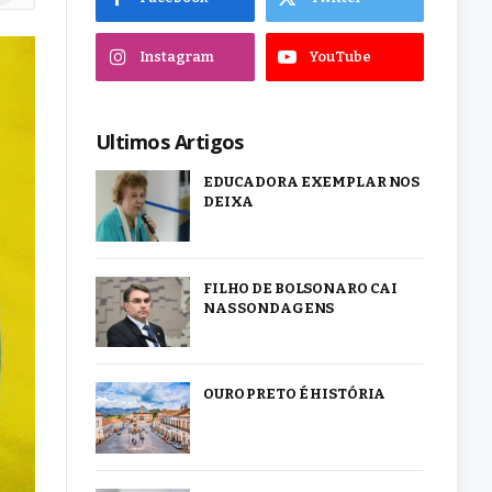
Instagram
YouTube
Ultimos Artigos
EDUCADORA EXEMPLAR NOS
DEIXA
FILHO DE BOLSONARO CAI
NAS SONDAGENS
OURO PRETO É HISTÓRIA