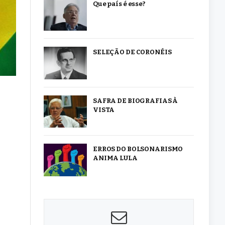
Que país é esse?
SELEÇÃO DE CORONÉIS
SAFRA DE BIOGRAFIAS À
VISTA
ERROS DO BOLSONARISMO
ANIMA LULA