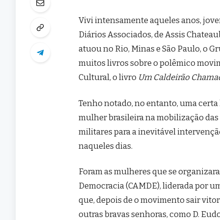
Vivi intensamente aqueles anos, jov
Diários Associados, de Assis Chateau
atuou no Rio, Minas e São Paulo, o Gr
muitos livros sobre o polêmico movim
Cultural, o livro
Um Caldeirão Chama
Tenho notado, no entanto, uma certa l
mulher brasileira na mobilização das
militares para a inevitável intervençã
naqueles dias.
Foram as mulheres que se organizar
Democracia (CAMDE), liderada por um
que, depois de o movimento sair vitori
outras bravas senhoras, como D. Eudo