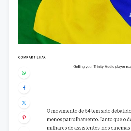
COMPARTILHAR
Getting your
Trinity Audio
player rea
O movimento de 64 tem sido debatido 
menos patrulhamento. Tanto que o d
milhares de assistentes, nos cinemas e