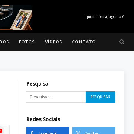
quinta-feira, agosto 6
ADOS
FOTOS
VÍDEOS
CONTATO
Pesquisa
Redes Sociais
ram
uTube
Facebook
Twitter