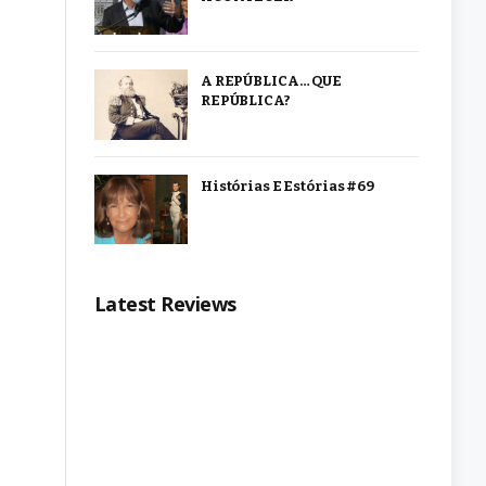
A REPÚBLICA… QUE
REPÚBLICA?
Histórias E Estórias #69
Latest Reviews