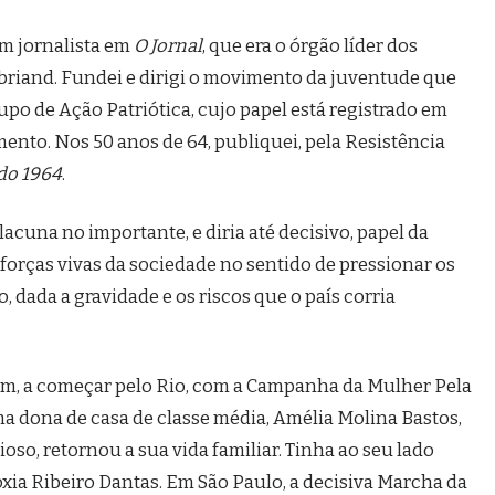
em jornalista em
O Jornal
, que era o órgão líder dos
briand. Fundei e dirigi o movimento da juventude que
upo de Ação Patriótica, cujo papel está registrado em
ento. Nos 50 anos de 64, publiquei, pela Resistência
do 1964
.
acuna no importante, e diria até decisivo, papel da
 forças vivas da sociedade no sentido de pressionar os
o, dada a gravidade e os riscos que o país corria
am, a começar pelo Rio, com a Campanha da Mulher Pela
a dona de casa de classe média, Amélia Molina Bastos,
oso, retornou a sua vida familiar. Tinha ao seu lado
xia Ribeiro Dantas. Em São Paulo, a decisiva Marcha da