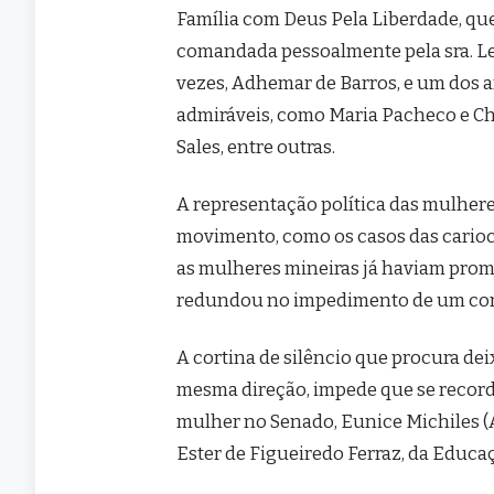
Família com Deus Pela Liberdade, que 
comandada pessoalmente pela sra. Le
vezes, Adhemar de Barros, e um dos a
admiráveis, como Maria Pacheco e Cha
Sales, entre outras.
A representação política das mulhere
movimento, como os casos das carioca
as mulheres mineiras já haviam pro
redundou no impedimento de um comí
A cortina de silêncio que procura dei
mesma direção, impede que se recorde
mulher no Senado, Eunice Michiles (
Ester de Figueiredo Ferraz, da Educa