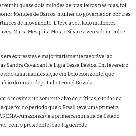
reuniu quase dois milhões de brasileiros nas ruas, foi
onor Mendes de Barros, mulher do governador, por três
rtífices do movimento. E teve a seu lado mulheres
ves, Maria Mesquita Mota e Silva e a vereadora Dulce
s era expressiva e majoritariamente favorável ao
s Sandra Cavalcanti e Ligia Lessa Bastos. Em fevereiro,
movido uma manifestação em Belo Horizonte, que
cio do então deputado Leonel Brizola.
xar o movimento somente alvo de críticas, e todas na
 que foi no período que o Brasil teve uma primeira
ARENA-Amazonas), e a primeira ministra de Estado,
ção, com o presidente João Figueiredo.