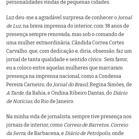
personalidades vindas de pequenas cidades.
Luz deu-me a agradável surpresa de conhecer o
Jornal
de Luz
, na brava imprensa do interior, com 38 anos de
presença sempre renovada, mas sob o comando de
uma mulher extraordinária, Cândida Correa Cortes
Carvalho, que, com dedicação e, diria, obsessão, faz um
jornal de tanta qualidade e sentido cívico. Sem favor,
eu a coloco entre aquelas mulheres que marcaram
presença na imprensa nacional, como a Condessa
Pereira Carneiro, do
Jornal do Brasil
, Regina Simões, de
A Tarde
, da Bahia, e Ondina Ribeiro Dantas, do
Diário
de Notícias
, do Rio de Janeiro.
Na minha vida de jornalista, sempre tive presença nos
jornais de interior, como
Correio de Barretos
,
Correio
da Serra
, de Barbacena, e
Diário de Petrópolis
, onde