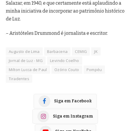
Salazar, em 1940, e que certamente está aplaudindo a
minha iniciativa de incorporar ao patrimônio histórico
de Luz.
– Aristóteles Drummond é jornalista e escritor.
Augusto de Lima
Barbacena
CEMIG
JK
Jornal de Luz - MG
Levindo Coelho
Milton Lucca de Paul
Ozório Couto
Pompéu
Tiradentes
Siga em Facebook
Siga em Instagram