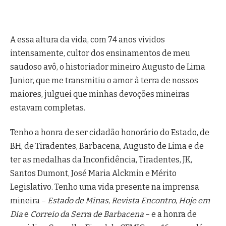
A essa altura da vida, com 74 anos vividos
intensamente, cultor dos ensinamentos de meu
saudoso avô, o historiador mineiro Augusto de Lima
Junior, que me transmitiu o amor à terra de nossos
maiores, julguei que minhas devoções mineiras
estavam completas.
Tenho a honra de ser cidadão honorário do Estado, de
BH, de Tiradentes, Barbacena, Augusto de Lima e de
ter as medalhas da Inconfidência, Tiradentes, JK,
Santos Dumont, José Maria Alckmin e Mérito
Legislativo. Tenho uma vida presente na imprensa
mineira –
Estado de Minas
,
Revista Encontro
,
Hoje em
Dia
e
Correio da Serra de Barbacena
– e a honra de