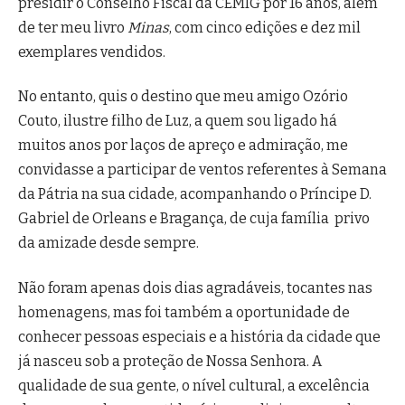
presidir o Conselho Fiscal da CEMIG por 16 anos, além
de ter meu livro
Minas
, com cinco edições e dez mil
exemplares vendidos.
No entanto, quis o destino que meu amigo Ozório
Couto, ilustre filho de Luz, a quem sou ligado há
muitos anos por laços de apreço e admiração, me
convidasse a participar de ventos referentes à Semana
da Pátria na sua cidade, acompanhando o Príncipe D.
Gabriel de Orleans e Bragança, de cuja família privo
da amizade desde sempre.
Não foram apenas dois dias agradáveis, tocantes nas
homenagens, mas foi também a oportunidade de
conhecer pessoas especiais e a história da cidade que
já nasceu sob a proteção de Nossa Senhora. A
qualidade de sua gente, o nível cultural, a excelência