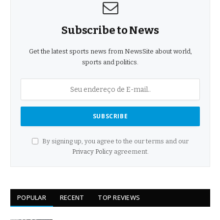
Subscribe to News
Get the latest sports news from NewsSite about world,
sports and politics.
By signing up, you agree to the our terms and our
Privacy Policy
agreement.
POPULAR
RECENT
TOP REVIEWS