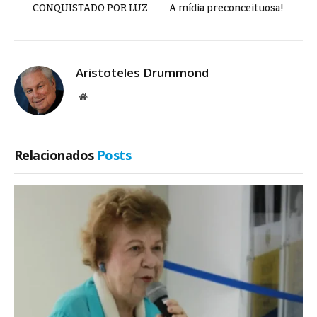
CONQUISTADO POR LUZ
A mídia preconceituosa!
Aristoteles Drummond
Site
Relacionados
Posts