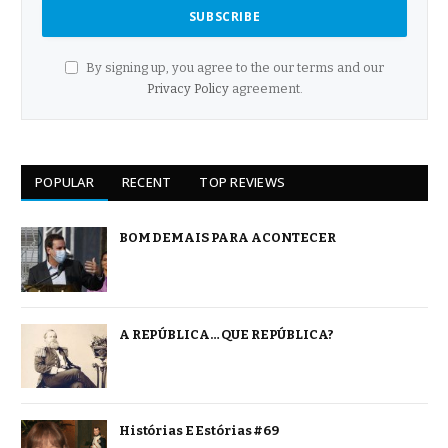
By signing up, you agree to the our terms and our
Privacy Policy
agreement.
POPULAR
RECENT
TOP REVIEWS
BOM DEMAIS PARA ACONTECER
A REPÚBLICA… QUE REPÚBLICA?
Histórias E Estórias #69