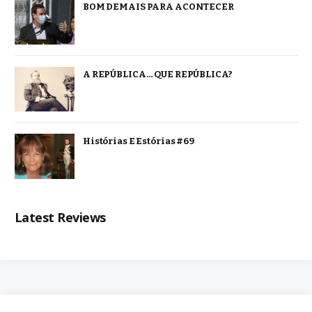
BOM DEMAIS PARA ACONTECER
A REPÚBLICA… QUE REPÚBLICA?
Histórias E Estórias #69
Latest Reviews