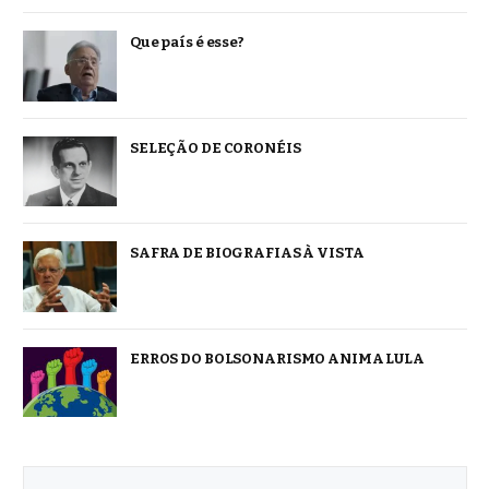
Que país é esse?
SELEÇÃO DE CORONÉIS
SAFRA DE BIOGRAFIAS À VISTA
ERROS DO BOLSONARISMO ANIMA LULA