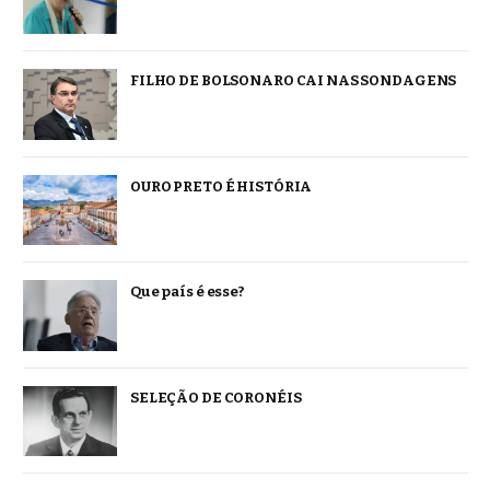
FILHO DE BOLSONARO CAI NAS SONDAGENS
OURO PRETO É HISTÓRIA
Que país é esse?
SELEÇÃO DE CORONÉIS