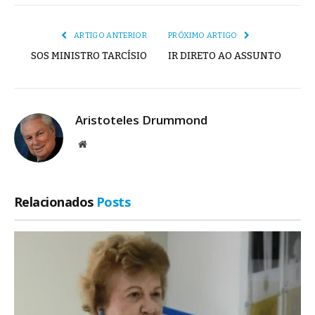
mail
Link
ARTIGO ANTERIOR
PRÓXIMO ARTIGO
SOS MINISTRO TARCÍSIO
IR DIRETO AO ASSUNTO
Aristoteles Drummond
Site
Relacionados
Posts