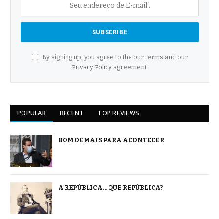
By signing up, you agree to the our terms and our
Privacy Policy
agreement.
POPULAR
RECENT
TOP REVIEWS
BOM DEMAIS PARA ACONTECER
A REPÚBLICA… QUE REPÚBLICA?