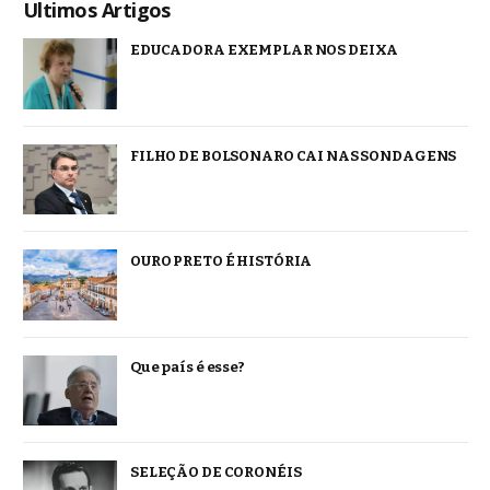
Ultimos Artigos
EDUCADORA EXEMPLAR NOS DEIXA
FILHO DE BOLSONARO CAI NAS SONDAGENS
OURO PRETO É HISTÓRIA
Que país é esse?
SELEÇÃO DE CORONÉIS