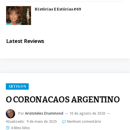
Histórias E Estórias #69
Latest Reviews
ARTIGOS
O CORONACAOS ARGENTINO
Por
Aristoteles Drummond
10 de agosto de 2020
Atualizado:
9 de maio de 2025
Nenhum comentário
4 Mins lidos