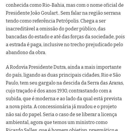
conhecida como Rio-Bahia, mas com o nome oficial de
Presidente João Goulart.. Sem falar na região serrana
tendo como referência Petrópolis. Chega a ser
inacreditável a omissão do poder público, das
bancadas do estado e até das forças da sociedade, pois
a estrada é paga, inclusive no trecho prejudicado pelo
abandono da obra.
A Rodovia Presidente Dutra, ainda a mais importante
do país, ligando as duas principais cidades, Rio e São
Paulo, tem seu gargalo na descida da Serra das Araras,
cujo traçado é dos anos 1930, contrastando com a
subida, que é moderna e ao lado da qual está prevista
a nova pista. A concessionária já mudou e o projeto
não sai do papel. Seria o caso de se liberar a licença
ambiental, agora que temos um ministro como
Ricardo Salles, que é homem objetivo, pragmático e