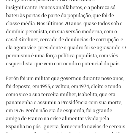
insignificante. Poucos analfabetos, e a pobreza só
bateu às portas de parte da população, que foi de
classe média. Nos últimos 20 anos, quase todos sob o
domínio peronista, em sua versão moderna, com o
casal Kirchner, cercado de denúncias de corrupção, e
ela agora vice-presidente o quadro foi se agravando. O
peronismo é uma força política populista, com viés
esquerdista, que vem corroendo o potencial do país.
Perón foi um militar que governou durante nove anos,
foi deposto, em 1955, e voltou, em 1974, eleito e tendo
como vice a sua terceira mulher, Isabelita, que era
panamenha e assumiu a Presidência com sua morte,
em 1976. Perón não era de esquerda, foi o grande
amigo de Franco na crise alimentar vivida pela
Espanha no pós- guerra, fornecendo navios de cereais