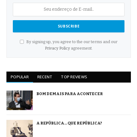
By signing up, you agree to the our terms and our
Privacy Policy
agreement.
POPULAR
RECENT
TOP REVIEWS
BOM DEMAIS PARA ACONTECER
A REPÚBLICA… QUE REPÚBLICA?