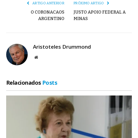
ARTIGO ANTERIOR
PRÓXIMO ARTIGO
O CORONACAOS
JUSTO APOIO FEDERAL A
ARGENTINO
MINAS
Aristoteles Drummond
Site
Relacionados
Posts