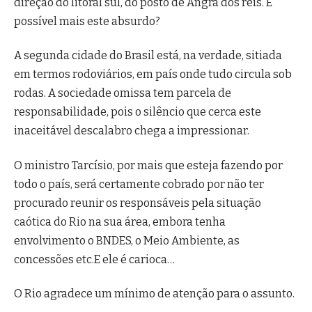
direção do litoral sul, do posto de Angra dos reis. É
possível mais este absurdo?
A segunda cidade do Brasil está, na verdade, sitiada
em termos rodoviários, em país onde tudo circula sob
rodas. A sociedade omissa tem parcela de
responsabilidade, pois o silêncio que cerca este
inaceitável descalabro chega a impressionar.
O ministro Tarcísio, por mais que esteja fazendo por
todo o país, será certamente cobrado por não ter
procurado reunir os responsáveis pela situação
caótica do Rio na sua área, embora tenha
envolvimento o BNDES, o Meio Ambiente, as
concessões etc.E ele é carioca…
O Rio agradece um mínimo de atenção para o assunto.