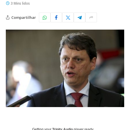
3 Mins lidos
Compartilhar
Getting your
Trinity Audio
player ready...