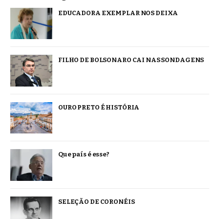
EDUCADORA EXEMPLAR NOS DEIXA
FILHO DE BOLSONARO CAI NAS SONDAGENS
OURO PRETO É HISTÓRIA
Que país é esse?
SELEÇÃO DE CORONÉIS