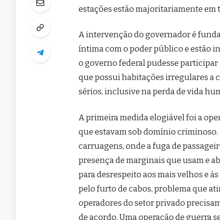
estações estão majoritariamente em t
A intervenção do governador é funda
íntima com o poder público e estão i
o governo federal pudesse participar
que possui habitações irregulares a 
sérios, inclusive na perda de vida hu
A primeira medida elogiável foi a ope
que estavam sob domínio criminoso. 
carruagens, onde a fuga de passageir
presença de marginais que usam e a
para desrespeito aos mais velhos e à
pelo furto de cabos, problema que ati
operadores do setor privado precisam
de acordo. Uma operação de guerra se