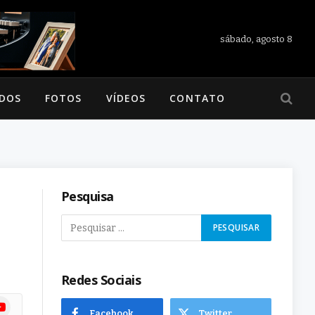
sábado, agosto 8
ADOS
FOTOS
VÍDEOS
CONTATO
Pesquisa
Redes Sociais
ram
uTube
Facebook
Twitter