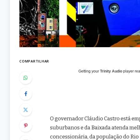
COMPARTILHAR
Getting your
Trinity Audio
player rea
O governador Cláudio Castro está e
suburbanos e da Baixada atenda mel
concessionária, da população do Rio e