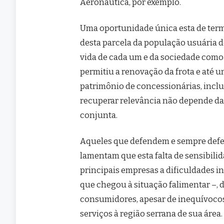
Aeronáutica, por exemplo.
Uma oportunidade única esta de ter
desta parcela da população usuária do
vida de cada um e da sociedade como 
permitiu a renovação da frota e até 
patrimônio de concessionárias, inclu
recuperar relevância não depende da
conjunta.
Aqueles que defendem e sempre defen
lamentam que esta falta de sensibili
principais empresas a dificuldades in
que chegou à situação falimentar –, 
consumidores, apesar de inequívocos
serviços à região serrana de sua áre