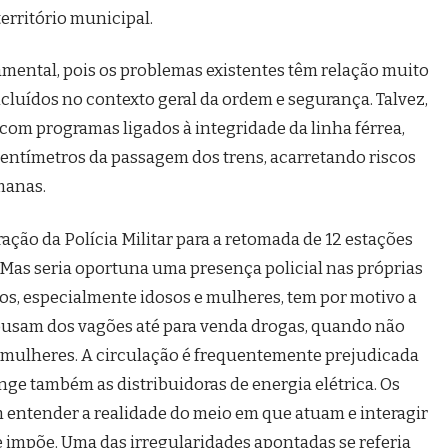
erritório municipal.
mental, pois os problemas existentes têm relação muito
ncluídos no contexto geral da ordem e segurança. Talvez,
 com programas ligados à integridade da linha férrea,
centímetros da passagem dos trens, acarretando riscos
manas.
ração da Polícia Militar para a retomada de 12 estações
Mas seria oportuna uma presença policial nas próprias
os, especialmente idosos e mulheres, tem por motivo a
busam dos vagões até para venda drogas, quando não
s mulheres. A circulação é frequentemente prejudicada
nge também as distribuidoras de energia elétrica. Os
 entender a realidade do meio em que atuam e interagir
 impõe. Uma das irregularidades apontadas se referia