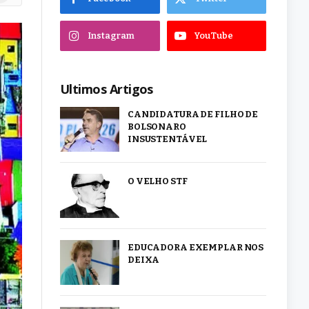
Instagram
YouTube
Ultimos Artigos
CANDIDATURA DE FILHO DE
BOLSONARO
INSUSTENTÁVEL
O VELHO STF
EDUCADORA EXEMPLAR NOS
DEIXA