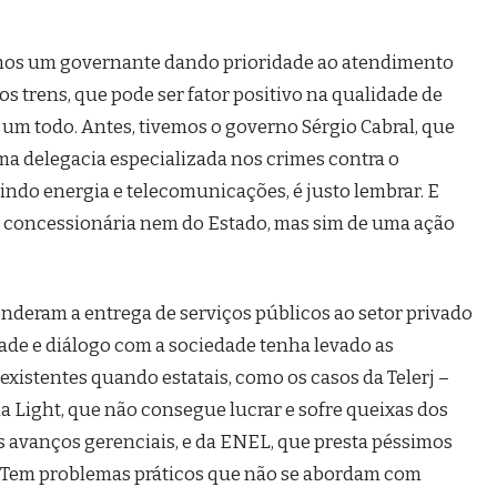
mos um governante dando prioridade ao atendimento
s trens, que pode ser fator positivo na qualidade de
um todo. Antes, tivemos o governo Sérgio Cabral, que
uma delegacia especializada nos crimes contra o
indo energia e telecomunicações, é justo lembrar. E
 concessionária nem do Estado, mas sim de uma ação
deram a entrega de serviços públicos ao setor privado
dade e diálogo com a sociedade tenha levado as
existentes quando estatais, como os casos da Telerj –
da Light, que não consegue lucrar e sofre queixas dos
 avanços gerenciais, e da ENEL, que presta péssimos
a. Tem problemas práticos que não se abordam com