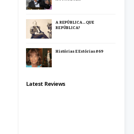
A REPÚBLICA… QUE
REPÚBLICA?
Histórias E Estórias #69
Latest Reviews