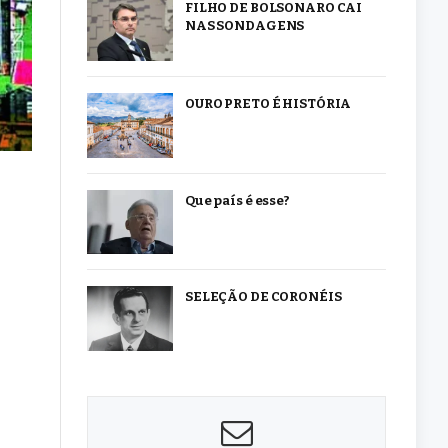
FILHO DE BOLSONARO CAI
NAS SONDAGENS
OURO PRETO É HISTÓRIA
Que país é esse?
SELEÇÃO DE CORONÉIS