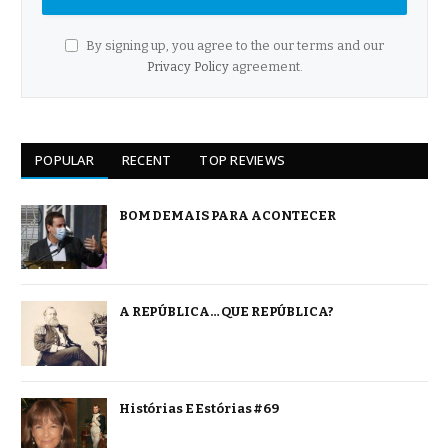
By signing up, you agree to the our terms and our
Privacy Policy
agreement.
POPULAR
RECENT
TOP REVIEWS
BOM DEMAIS PARA ACONTECER
A REPÚBLICA… QUE REPÚBLICA?
Histórias E Estórias #69