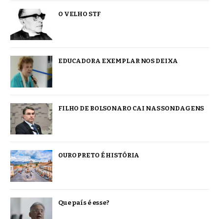
O VELHO STF
EDUCADORA EXEMPLAR NOS DEIXA
FILHO DE BOLSONARO CAI NAS SONDAGENS
OURO PRETO É HISTÓRIA
Que país é esse?