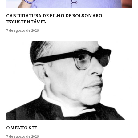
CANDIDATURA DE FILHO DE BOLSONARO
INSUSTENTÁVEL
7 de agosto de 2026
O VELHO STF
7 de agosto de 2026