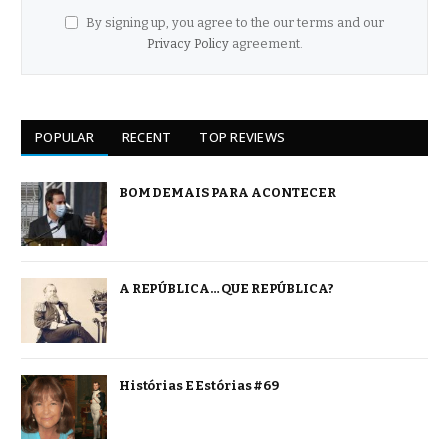
By signing up, you agree to the our terms and our
Privacy Policy
agreement.
POPULAR
RECENT
TOP REVIEWS
BOM DEMAIS PARA ACONTECER
A REPÚBLICA… QUE REPÚBLICA?
Histórias E Estórias #69