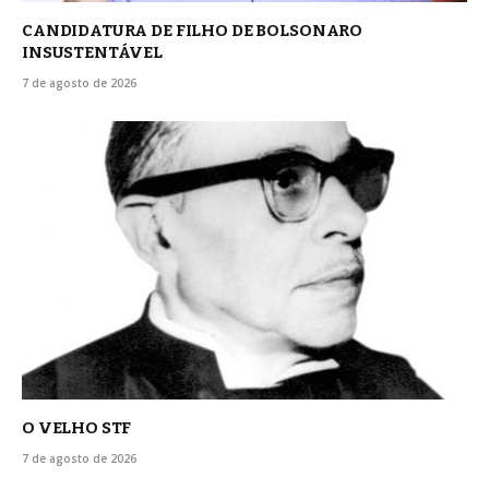
CANDIDATURA DE FILHO DE BOLSONARO
INSUSTENTÁVEL
7 de agosto de 2026
O VELHO STF
7 de agosto de 2026