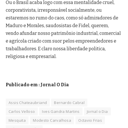
Ou o Brasil acaba logo com essa mentalidade cruel,
corporativista, irresponsável socialmente, ou
estaremos no rumo do caos, como só admiradores de
Maduro e Morales, saudosistas de Fidel, querem,
vendo afundar nosso patrimônio industrial, comercial
e agrícola criado com suor pelos empreendedores e
trabalhadores. E claro nossa liberdade politica,
religiosa e empresarial.
Publicado em : Jornal O Dia
Assis Chateaubriand
Bernardo Cabral
Carlos Velloso
Ives Gandra Martins
Jornal o Dia
Mesquita
Modesto Carvalhosa
Octavio Frias