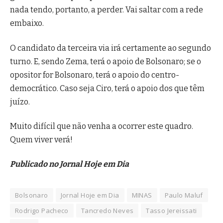
nada tendo, portanto, a perder. Vai saltar com a rede
embaixo.
O candidato da terceira via irá certamente ao segundo
turno. E, sendo Zema, terá o apoio de Bolsonaro; se o
opositor for Bolsonaro, terá o apoio do centro-
democrático. Caso seja Ciro, terá o apoio dos que têm
juízo.
Muito difícil que não venha a ocorrer este quadro.
Quem viver verá!
Publicado no Jornal Hoje em Dia
Bolsonaro
Jornal Hoje em Dia
MINAS
Paulo Maluf
Rodrigo Pacheco
Tancredo Neves
Tasso Jereissati