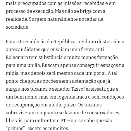
mais preocupados com as missões recebidas e em
processo de execução. Mas não se briga com a
realidade. Surgem naturalmente no radar da
sociedade.
Para a Presidência da República, nenhum destes cinco
autocandidatos que ensaiam uma frente anti-
Bolsonaro tem substância e muito menos formação
para uma união. Buscam apenas conseguir espaços na
mídia, mas depois será mesmo cada um por si. A tal
ponto chegou as opções sem sustentação que já
surgiu nos tucanos o senador Tasso Jereissati, que é
um bom nome, mas em legenda fraca e sem condições
de recuperação em médio prazo. Os tucanos
sobreviveram enquanto se faziam de conservadores,
liberais, para enfrentar o PT. Hoje se sabe que são
“primos” , exceto os mineiros.