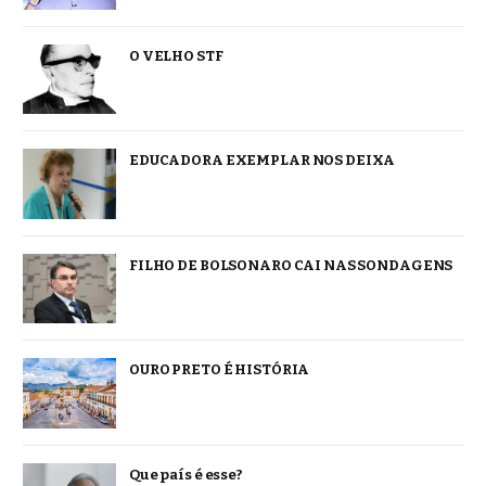
O VELHO STF
EDUCADORA EXEMPLAR NOS DEIXA
FILHO DE BOLSONARO CAI NAS SONDAGENS
OURO PRETO É HISTÓRIA
Que país é esse?