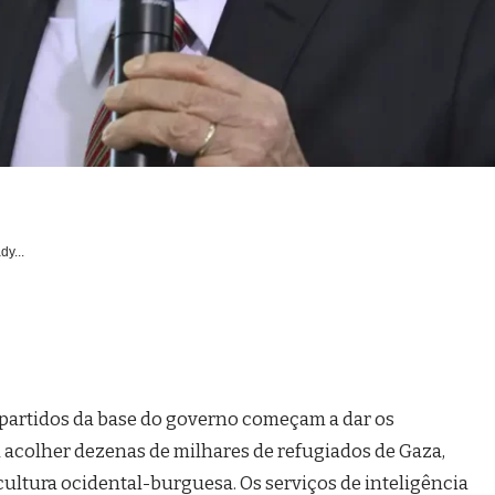
dy...
 partidos da base do governo começam a dar os
acolher dezenas de milhares de refugiados de Gaza,
cultura ocidental-burguesa. Os serviços de inteligência