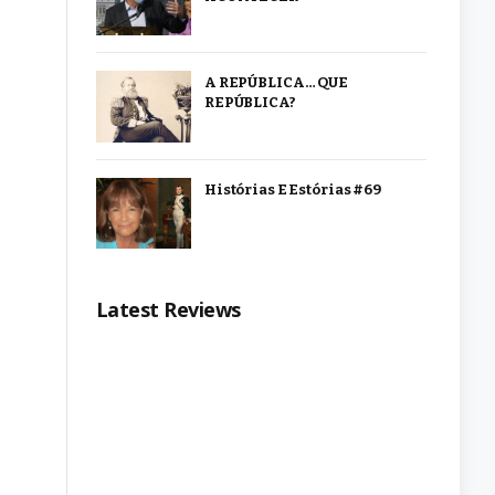
A REPÚBLICA… QUE
REPÚBLICA?
Histórias E Estórias #69
Latest Reviews