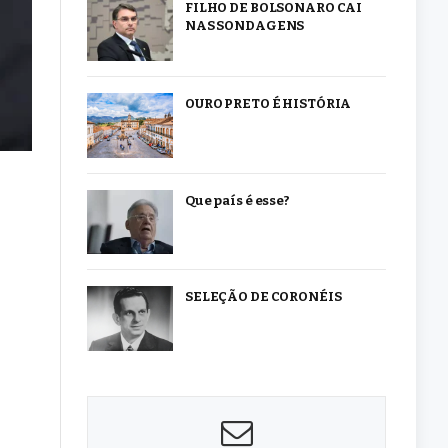
FILHO DE BOLSONARO CAI
NAS SONDAGENS
OURO PRETO É HISTÓRIA
Que país é esse?
SELEÇÃO DE CORONÉIS