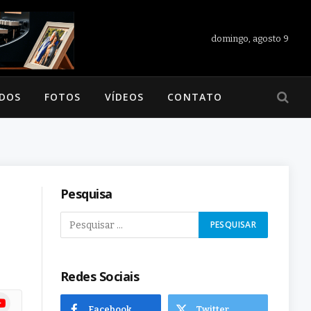
domingo, agosto 9
ADOS
FOTOS
VÍDEOS
CONTATO
Pesquisa
Redes Sociais
ram
uTube
Facebook
Twitter