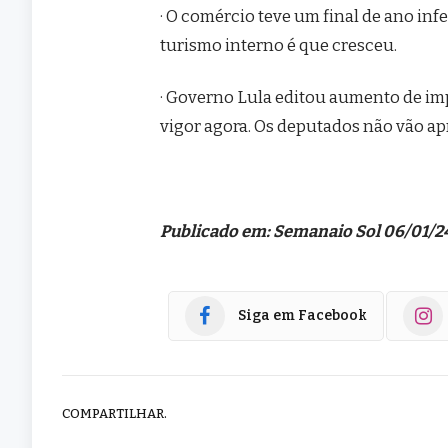
· O comércio teve um final de ano inf
turismo interno é que cresceu.
· Governo Lula editou aumento de im
vigor agora. Os deputados não vão ap
Publicado em: Semanaio Sol 06/01/2
Siga em Facebook
COMPARTILHAR.