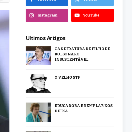
Instagram
YouTube
Ultimos Artigos
CANDIDATURA DE FILHO DE
BOLSONARO
INSUSTENTÁVEL
O VELHO STF
EDUCADORA EXEMPLAR NOS
DEIXA