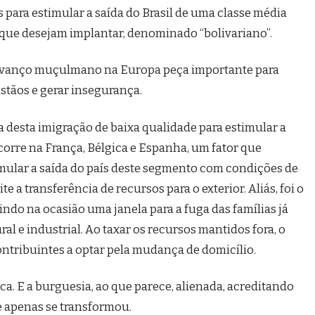
s para estimular a saída do Brasil de uma classe média
 que desejam implantar, denominado “bolivariano”.
avanço muçulmano na Europa peça importante para
istãos e gerar insegurança.
a desta imigração de baixa qualidade para estimular a
corre na França, Bélgica e Espanha, um fator que
timular a saída do país deste segmento com condições de
te a transferência de recursos para o exterior. Aliás, foi o
ndo na ocasião uma janela para a fuga das famílias já
l e industrial. Ao taxar os recursos mantidos fora, o
ntribuintes a optar pela mudança de domicílio.
ca. E a burguesia, ao que parece, alienada, acreditando
 apenas se transformou.