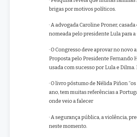
brigas por motivos políticos.
· A advogada Caroline Proner, casada
nomeada pelo presidente Lula para a 
· O Congresso deve aprovar no novo an
Proposta pelo Presidente Fernando He
usada com sucesso por Lula e Dilma. B
· O livro póstumo de Nélida Piñon “os
ano, tem muitas referências a Portu
onde veio a falecer
· A segurança pública, a violência, 
neste momento.