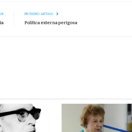
mail
Link
OR
PRÓXIMO ARTIGO
ia
Política externa perigosa