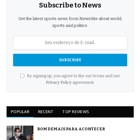
Subscribe to News
Get the latest sports news from NewsSite about world,
sports and politics.
By signing up, you agree to the our terms and our
Privacy Policy
agreement.
POPULAR
RECENT
TOP REVIEWS
BOM DEMAIS PARA ACONTECER