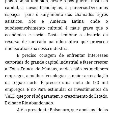
pois o Brasil tem sido, desde o pós-guerra, hostil ao
capital, a novas tecnologias, a parcerias.Deixamos
espaços para o surgimento dos chamados tigres
asiáticos. Nós e América Latina, onde o
subdesenvolvimento cultural é mais grave que o
econômico e social. Basta lembrar o absurdo da
reserva de mercado na informática que provocou
imenso atraso na nossa indústria.
É preciso coragem de enfrentar interesses
cartoriais do grande capital industrial e fazer crescer
a Zona Franca de Manaus, onde estão os melhores
empregos, a melhor tecnologia e a maior arrecadação
da região norte. É preciso uma meta de 150 mil
empregos. E no Pará estimular os investimentos da
VALE, que por sí só garantem o crescimento do Estado.
E olhar o Rio abandonado.
Até o presidente Bolsonaro, que apoia as ideias