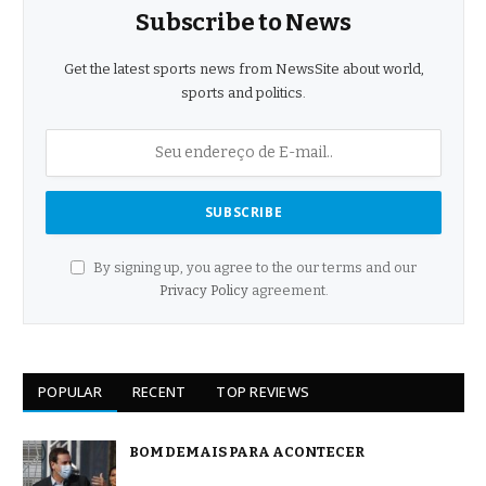
Subscribe to News
Get the latest sports news from NewsSite about world,
sports and politics.
By signing up, you agree to the our terms and our
Privacy Policy
agreement.
POPULAR
RECENT
TOP REVIEWS
BOM DEMAIS PARA ACONTECER