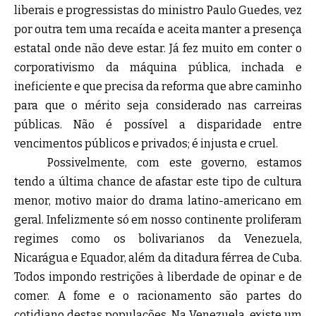
liberais e progressistas do ministro Paulo Guedes, vez
por outra tem uma recaída e aceita manter a presença
estatal onde não deve estar. Já fez muito em conter o
corporativismo da máquina pública, inchada e
ineficiente e que precisa da reforma que abre caminho
para que o mérito seja considerado nas carreiras
públicas. Não é possível a disparidade entre
vencimentos públicos e privados; é injusta e cruel.
Possivelmente, com este governo, estamos
tendo a última chance de afastar este tipo de cultura
menor, motivo maior do drama latino-americano em
geral. Infelizmente só em nosso continente proliferam
regimes como os bolivarianos da Venezuela,
Nicarágua e Equador, além da ditadura férrea de Cuba.
Todos impondo restrições à liberdade de opinar e de
comer. A fome e o racionamento são partes do
cotidiano destas populações. Na Venezuela, existe um