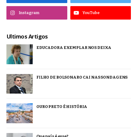
Instagram
YouTube
Ultimos Artigos
EDUCADORA EXEMPLAR NOS DEIXA
FILHO DE BOLSONARO CAI NAS SONDAGENS
OURO PRETO É HISTÓRIA
Que país é esse?