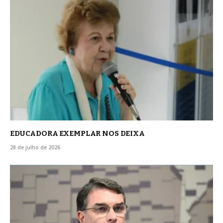
EDUCADORA EXEMPLAR NOS DEIXA
28 de julho de 2026