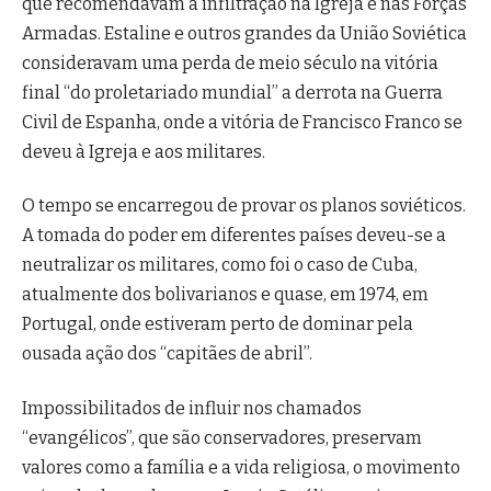
que recomendavam a infiltração na Igreja e nas Forças
Armadas. Estaline e outros grandes da União Soviética
consideravam uma perda de meio século na vitória
final “do proletariado mundial” a derrota na Guerra
Civil de Espanha, onde a vitória de Francisco Franco se
deveu à Igreja e aos militares.
O tempo se encarregou de provar os planos soviéticos.
A tomada do poder em diferentes países deveu-se a
neutralizar os militares, como foi o caso de Cuba,
atualmente dos bolivarianos e quase, em 1974, em
Portugal, onde estiveram perto de dominar pela
ousada ação dos “capitães de abril”.
Impossibilitados de influir nos chamados
“evangélicos”, que são conservadores, preservam
valores como a família e a vida religiosa, o movimento