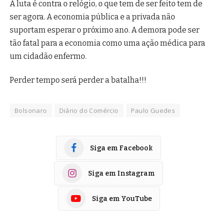
A luta é contra o relógio, o que tem de ser feito tem de
ser agora. A economia pública e a privada não
suportam esperar o próximo ano. A demora pode ser
tão fatal para a economia como uma ação médica para
um cidadão enfermo.
Perder tempo será perder a batalha!!!
Bolsonaro
Diário do Comércio
Paulo Guedes
Siga em Facebook
Siga em Instagram
Siga em YouTube