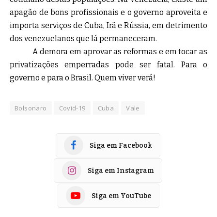
apagão de bons profissionais e o governo aproveita e
importa serviços de Cuba, Irã e Rússia, em detrimento
dos venezuelanos que lá permaneceram.
A demora em aprovar as reformas e em tocar as
privatizações emperradas pode ser fatal. Para o
governo e para o Brasil. Quem viver verá!
Bolsonaro
Covid-19
Cuba
Vale
Siga em Facebook
Siga em Instagram
Siga em YouTube