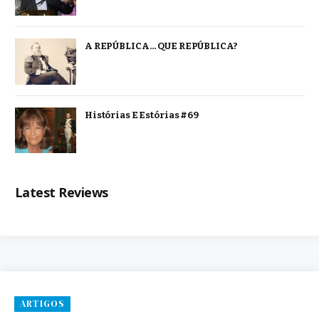
A REPÚBLICA… QUE REPÚBLICA?
Histórias E Estórias #69
Latest Reviews
ARTIGOS