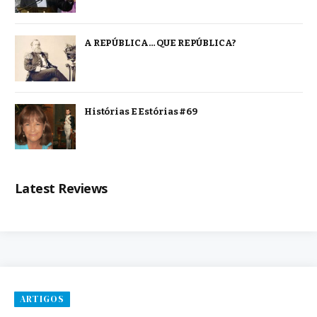
A REPÚBLICA… QUE REPÚBLICA?
Histórias E Estórias #69
Latest Reviews
ARTIGOS