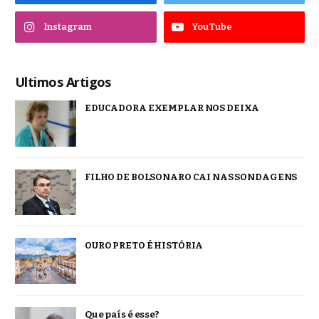
Instagram
YouTube
Ultimos Artigos
EDUCADORA EXEMPLAR NOS DEIXA
FILHO DE BOLSONARO CAI NAS SONDAGENS
OURO PRETO É HISTÓRIA
Que país é esse?