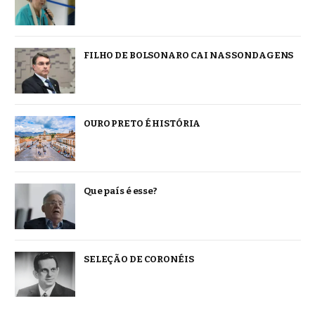
FILHO DE BOLSONARO CAI NAS SONDAGENS
OURO PRETO É HISTÓRIA
Que país é esse?
SELEÇÃO DE CORONÉIS