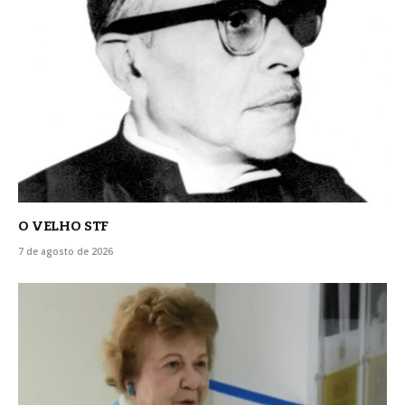
O VELHO STF
7 de agosto de 2026