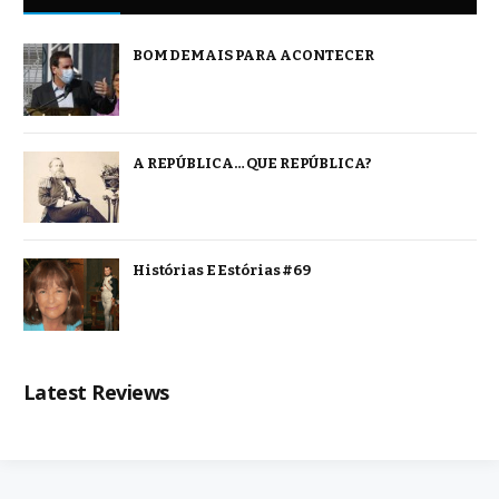
BOM DEMAIS PARA ACONTECER
A REPÚBLICA… QUE REPÚBLICA?
Histórias E Estórias #69
Latest Reviews