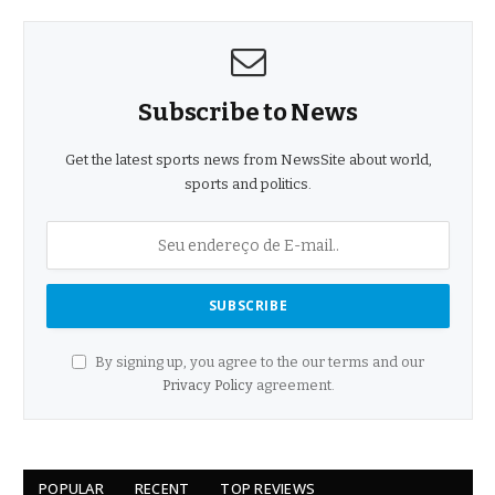
Subscribe to News
Get the latest sports news from NewsSite about world,
sports and politics.
By signing up, you agree to the our terms and our
Privacy Policy
agreement.
POPULAR
RECENT
TOP REVIEWS