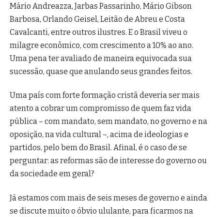
Mário Andreazza, Jarbas Passarinho, Mário Gibson
Barbosa, Orlando Geisel, Leitão de Abreu e Costa
Cavalcanti, entre outros ilustres. E o Brasil viveu o
milagre econômico, com crescimento a 10% ao ano.
Uma pena ter avaliado de maneira equivocada sua
sucessão, quase que anulando seus grandes feitos.
Uma país com forte formação cristã deveria ser mais
atento a cobrar um compromisso de quem faz vida
pública – com mandato, sem mandato, no governo e na
oposição, na vida cultural –, acima de ideologias e
partidos, pelo bem do Brasil. Afinal, é o caso de se
perguntar: as reformas são de interesse do governo ou
da sociedade em geral?
Já estamos com mais de seis meses de governo e ainda
se discute muito o óbvio ululante, para ficarmos na