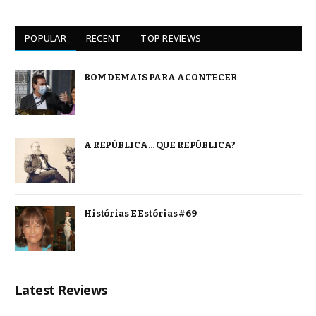
POPULAR
RECENT
TOP REVIEWS
BOM DEMAIS PARA ACONTECER
A REPÚBLICA… QUE REPÚBLICA?
Histórias E Estórias #69
Latest Reviews