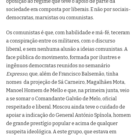
oposição ao regime que teve o apoio de parte da
sociedade era composta por liberais. E não por sociais-
democratas, marxistas ou comunistas.
Os comunistas é que, com habilidade e má-fé, teceram
a conspiração entre os militares, com o discurso
liberal, e sem nenhuma alusão a ideias comunistas. A
face pública do movimento, formada por ilustres e
ingênuos democratas reunidos no semanário
Expresso
, que, além de Francisco Balsemão, tinha
nomes da projeção de Sá Carneiro, Magalhães Mota,
Manoel Homem de Mello e que, na primeira junta, veio
a se somar o Comandante Galvão de Melo, oficial
respeitado e liberal. Moscou ainda teve o cuidado de
apoiar a indicação do General António Spínola, homem
de grande prestígio popular e acima de qualquer
suspeita ideológica. A este grupo, que estava em