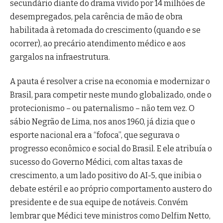
secundário diante do drama vivido por 14 milhões de
desempregados, pela carência de mão de obra
habilitada à retomada do crescimento (quando e se
ocorrer), ao precário atendimento médico e aos
gargalos na infraestrutura.
A pauta é resolver a crise na economia e modernizar o
Brasil, para competir neste mundo globalizado, onde o
protecionismo – ou paternalismo – não tem vez. O
sábio Negrão de Lima, nos anos 1960, já dizia que o
esporte nacional era a “fofoca”, que segurava o
progresso econômico e social do Brasil. E ele atribuía o
sucesso do Governo Médici, com altas taxas de
crescimento, a um lado positivo do AI-5, que inibia o
debate estéril e ao próprio comportamento austero do
presidente e de sua equipe de notáveis. Convém
lembrar que Médici teve ministros como Delfim Netto,