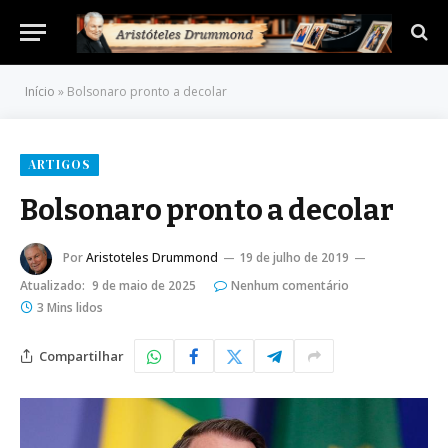
Início
»
Bolsonaro pronto a decolar
ARTIGOS
Bolsonaro pronto a decolar
Por
Aristoteles Drummond
19 de julho de 2019
Atualizado:
9 de maio de 2025
Nenhum comentário
3 Mins lidos
Compartilhar