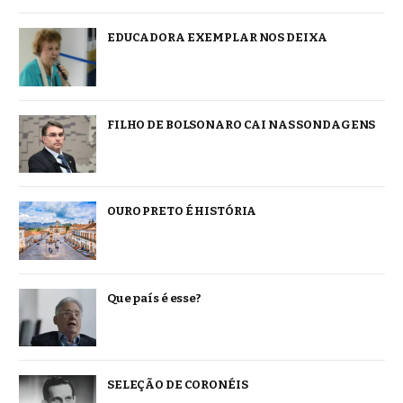
EDUCADORA EXEMPLAR NOS DEIXA
FILHO DE BOLSONARO CAI NAS SONDAGENS
OURO PRETO É HISTÓRIA
Que país é esse?
SELEÇÃO DE CORONÉIS