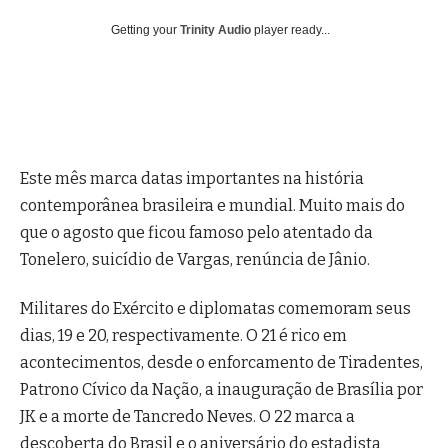
Getting your
Trinity Audio
player ready...
Este mês marca datas importantes na história
contemporânea brasileira e mundial. Muito mais do
que o agosto que ficou famoso pelo atentado da
Tonelero, suicídio de Vargas, renúncia de Jânio.
Militares do Exército e diplomatas comemoram seus
dias, 19 e 20, respectivamente. O 21 é rico em
acontecimentos, desde o enforcamento de Tiradentes,
Patrono Cívico da Nação, a inauguração de Brasília por
JK e a morte de Tancredo Neves. O 22 marca a
descoberta do Brasil e o aniversário do estadista