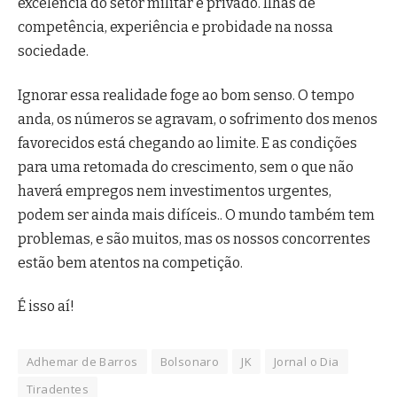
excelência do setor militar e privado. Ilhas de
competência, experiência e probidade na nossa
sociedade.
Ignorar essa realidade foge ao bom senso. O tempo
anda, os números se agravam, o sofrimento dos menos
favorecidos está chegando ao limite. E as condições
para uma retomada do crescimento, sem o que não
haverá empregos nem investimentos urgentes,
podem ser ainda mais difíceis.. O mundo também tem
problemas, e são muitos, mas os nossos concorrentes
estão bem atentos na competição.
É isso aí!
Adhemar de Barros
Bolsonaro
JK
Jornal o Dia
Tiradentes