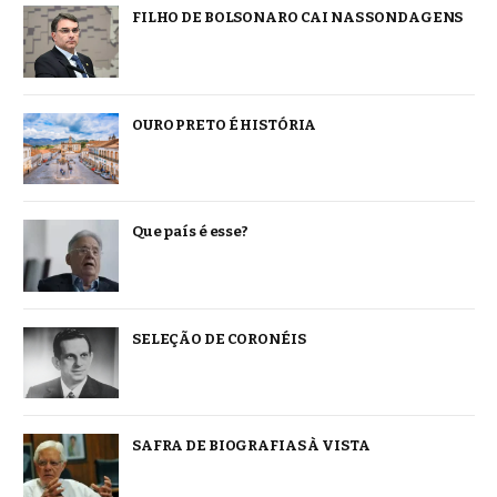
FILHO DE BOLSONARO CAI NAS SONDAGENS
OURO PRETO É HISTÓRIA
Que país é esse?
SELEÇÃO DE CORONÉIS
SAFRA DE BIOGRAFIAS À VISTA