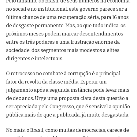
Pelo tamanho do Brasil, de seus números na economia,
no social e no institucional, este governo parece ser a
última chance de uma recuperação séria, para 16 anos
de desgaste permanente. Mas, ao que tudo indica, os
próximos meses podem marcar desentendimentos
entre os três poderes e uma frustração enorme da
sociedade, dos segmentos mais modestos a elites
dirigentes e intelectuais.
O retrocesso no combate à corrupção é o principal
fator da revolta da classe média. Esperar um
julgamento após a segunda instância pode levar mais
de dez anos. Urge uma proposta clara desta questão a
ser apreciada pelo Congresso, que é sensível a opinião
pública mais do que a publicada, já muito desgastada.
No mais, o Brasil, como muitas democracias, carece de