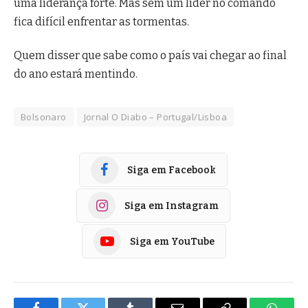
uma liderança forte. Mas sem um líder no comando
fica difícil enfrentar as tormentas.
Quem disser que sabe como o país vai chegar ao final
do ano estará mentindo.
Bolsonaro
Jornal O Diabo – Portugal/Lisboa
Siga em Facebook
Siga em Instagram
Siga em YouTube