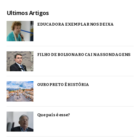
Ultimos Artigos
EDUCADORA EXEMPLAR NOS DEIXA
FILHO DE BOLSONARO CAI NAS SONDAGENS
OURO PRETO É HISTÓRIA
Que país é esse?