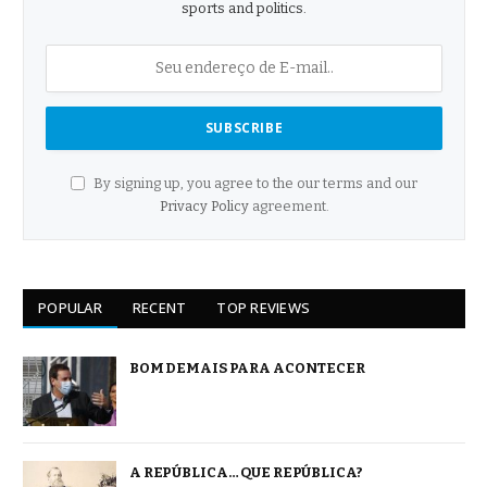
sports and politics.
By signing up, you agree to the our terms and our
Privacy Policy
agreement.
POPULAR
RECENT
TOP REVIEWS
BOM DEMAIS PARA ACONTECER
A REPÚBLICA… QUE REPÚBLICA?