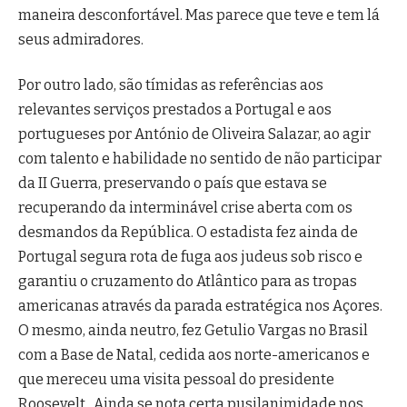
maneira desconfortável. Mas parece que teve e tem lá
seus admiradores.
Por outro lado, são tímidas as referências aos
relevantes serviços prestados a Portugal e aos
portugueses por António de Oliveira Salazar, ao agir
com talento e habilidade no sentido de não participar
da II Guerra, preservando o país que estava se
recuperando da interminável crise aberta com os
desmandos da República. O estadista fez ainda de
Portugal segura rota de fuga aos judeus sob risco e
garantiu o cruzamento do Atlântico para as tropas
americanas através da parada estratégica nos Açores.
O mesmo, ainda neutro, fez Getulio Vargas no Brasil
com a Base de Natal, cedida aos norte-americanos e
que mereceu uma visita pessoal do presidente
Roosevelt. Ainda se nota certa pusilanimidade nos