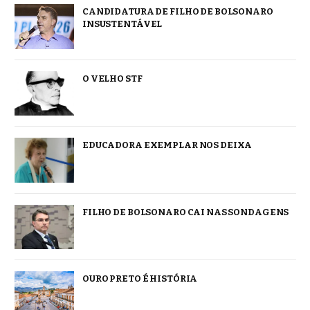
CANDIDATURA DE FILHO DE BOLSONARO
INSUSTENTÁVEL
O VELHO STF
EDUCADORA EXEMPLAR NOS DEIXA
FILHO DE BOLSONARO CAI NAS SONDAGENS
OURO PRETO É HISTÓRIA