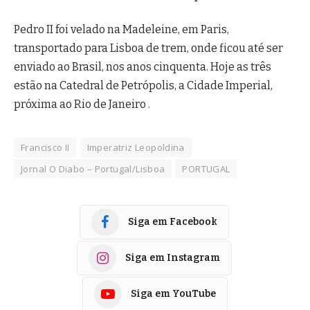
Pedro II foi velado na Madeleine, em Paris,
transportado para Lisboa de trem, onde ficou até ser
enviado ao Brasil, nos anos cinquenta. Hoje as três
estão na Catedral de Petrópolis, a Cidade Imperial,
próxima ao Rio de Janeiro .
Francisco II
Imperatriz Leopoldina
Jornal O Diabo – Portugal/Lisboa
PORTUGAL
Siga em Facebook
Siga em Instagram
Siga em YouTube