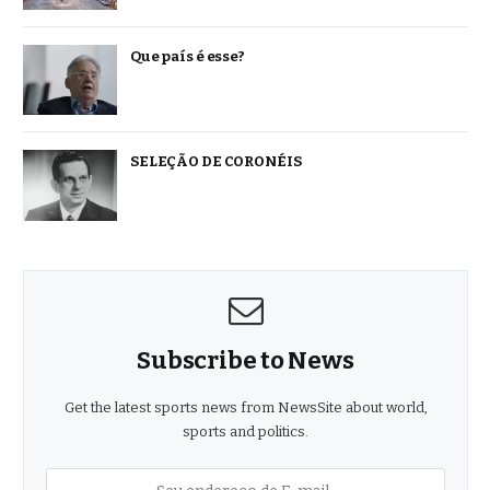
Que país é esse?
SELEÇÃO DE CORONÉIS
Subscribe to News
Get the latest sports news from NewsSite about world,
sports and politics.