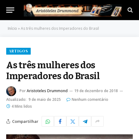
Início
»
As três mulheres dos Imperadores do Brasil
ARTIGOS
As três mulheres dos
Imperadores do Brasil
Por
Aristoteles Drummond
19 de dezembro de 2018
Atualizado:
9 de maio de 2025
Nenhum comentário
4 Mins lidos
Compartilhar