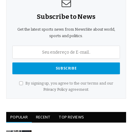
Subscribe to News
Get the latest sports news from NewsSite about world,
sports and politics.
By signing up, you agree to the our terms and our
Privacy Policy
agreement.
POPULAR
RECENT
TOP REVIEWS