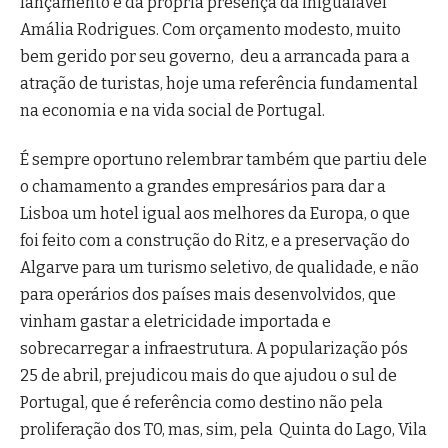
lançamento e da própria presença da inigualável
Amália Rodrigues. Com orçamento modesto, muito
bem gerido por seu governo, deu a arrancada para a
atração de turistas, hoje uma referência fundamental
na economia e na vida social de Portugal.
É sempre oportuno relembrar também que partiu dele
o chamamento a grandes empresários para dar a
Lisboa um hotel igual aos melhores da Europa, o que
foi feito com a construção do Ritz, e a preservação do
Algarve para um turismo seletivo, de qualidade, e não
para operários dos países mais desenvolvidos, que
vinham gastar a eletricidade importada e
sobrecarregar a infraestrutura. A popularização pós
25 de abril, prejudicou mais do que ajudou o sul de
Portugal, que é referência como destino não pela
proliferação dos T0, mas, sim, pela Quinta do Lago, Vila