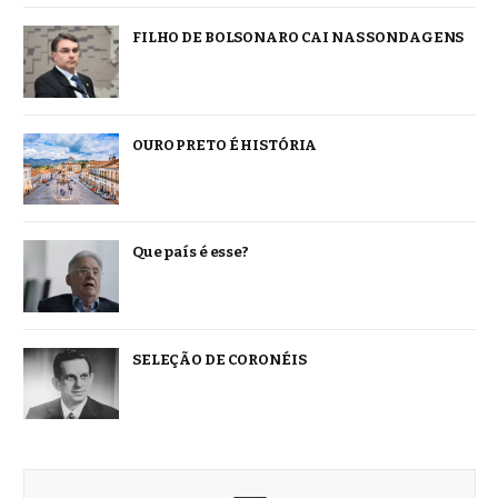
FILHO DE BOLSONARO CAI NAS SONDAGENS
OURO PRETO É HISTÓRIA
Que país é esse?
SELEÇÃO DE CORONÉIS