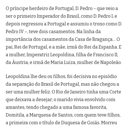
O príncipe herdeiro de Portugal, D. Pedro – que veio a
ser o primeiro Imperador do Brasil, como D. Pedro I, e
depois regressou a Portugal e assumiu o trono como D.
Pedro IV –, teve dois casamentos. Na linha da
importância dos casamentos da Casa de Bragança… O
pai, Rei de Portugal, e a mãe, irmã do Rei da Espanha. E
a mulher, Imperatriz Leopoldina, filha de Francisco II,
da Áustria, e irmã de Maria Luiza, mulher de Napoleão.
Leopoldina lhe deu os filhos, foi decisiva no episódio
da separação do Brasil de Portugal, mas não chegou a
ser uma mulher feliz. O Rio de Janeiro tinha uma Corte
que deixava a desejar; o marido vivia envolvido com
amantes, tendo chegado a uma famosa favorita,
Domitila, a Marquesa de Santos, com quem teve filhos,
a primeira com o título de Duquesa de Goiás. Morreu