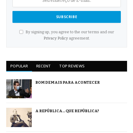
By signing up, you agree to the our terms and our
Privacy Policy
agreement.
POPULAR
RECENT
TOP REVIEWS
BOM DEMAIS PARA ACONTECER
A REPÚBLICA… QUE REPÚBLICA?