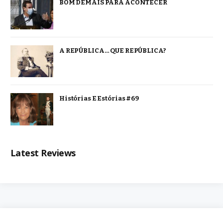
BOM DEMAIS PARA ACONTECER
A REPÚBLICA… QUE REPÚBLICA?
Histórias E Estórias #69
Latest Reviews