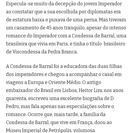
Especula-se muito da decepção do jovem Imperador
ao constatar que a sua escolhida por diplomatas era
de estatura baixa e puxava de uma perna. Mas tiveram
um casamento de 45 anos tranquilo, apesar do intenso
romance do Imperador com a Condessa de Barral, uma
brasileira que vivia em Paris, e tinha o título brasileiro
de Viscondessa da Pedra Branca.
A Condessa de Barral foi a educadora das duas filhas
dos imperadores e chegou a acompanhar o casal em
viagens a Europa e Oriente Médio. O antigo
embaixador do Brasil em Lisboa, Heitor Lira, nos anos
quarenta, escreveu uma excelente biografia de D.
Pedro, mas fala apenas nas especulações sobre o
romance. Ocorre que, mais tarde, a família da
Condessa de Barral, que vive em França, doou ao
Museu Imperial de Petrópolis, volumosa