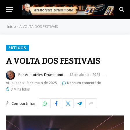
Início
»
A VOLTA DOS FESTIVAIS
ARTIGOS
A VOLTA DOS FESTIVAIS
Por
Aristoteles Drummond
13 de abril de 2021
Atualizado:
9 de maio de 2025
Nenhum comentário
3 Mins lidos
Compartilhar