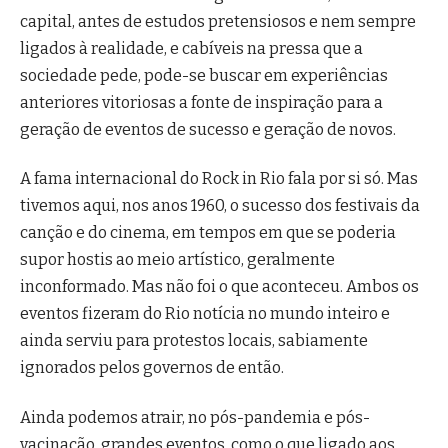
capital, antes de estudos pretensiosos e nem sempre
ligados à realidade, e cabíveis na pressa que a
sociedade pede, pode-se buscar em experiências
anteriores vitoriosas a fonte de inspiração para a
geração de eventos de sucesso e geração de novos.
A fama internacional do Rock in Rio fala por si só. Mas
tivemos aqui, nos anos 1960, o sucesso dos festivais da
canção e do cinema, em tempos em que se poderia
supor hostis ao meio artístico, geralmente
inconformado. Mas não foi o que aconteceu. Ambos os
eventos fizeram do Rio notícia no mundo inteiro e
ainda serviu para protestos locais, sabiamente
ignorados pelos governos de então.
Ainda podemos atrair, no pós-pandemia e pós-
vacinação, grandes eventos, como o que ligado aos