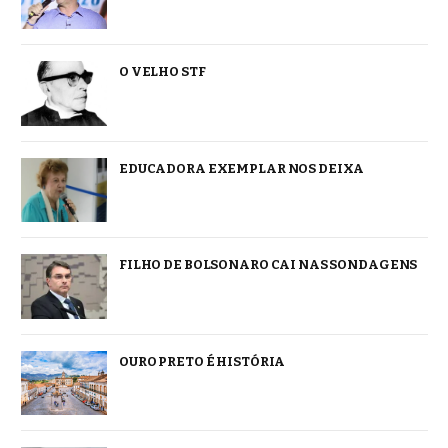
O VELHO STF
EDUCADORA EXEMPLAR NOS DEIXA
FILHO DE BOLSONARO CAI NAS SONDAGENS
OURO PRETO É HISTÓRIA