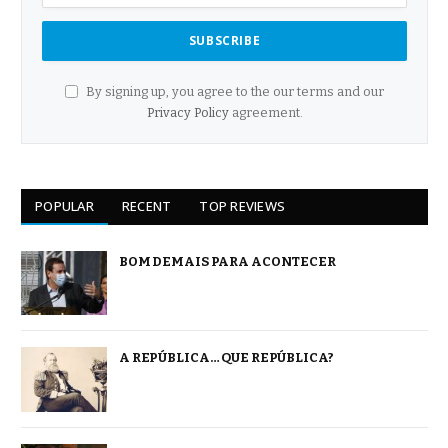
By signing up, you agree to the our terms and our
Privacy Policy
agreement.
POPULAR
RECENT
TOP REVIEWS
BOM DEMAIS PARA ACONTECER
A REPÚBLICA… QUE REPÚBLICA?