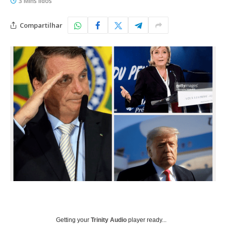
3 Mins lidos
Compartilhar
Getting your
Trinity Audio
player ready...