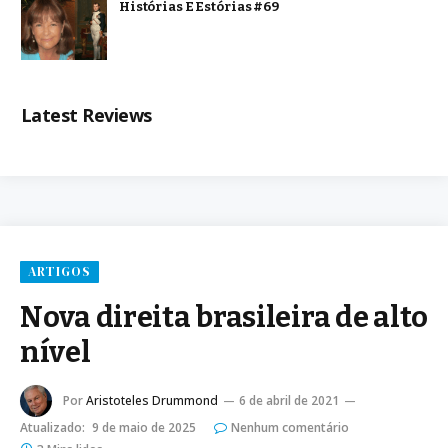
Histórias E Estórias #69
Latest Reviews
ARTIGOS
Nova direita brasileira de alto
nível
Por
Aristoteles Drummond
6 de abril de 2021
Atualizado:
9 de maio de 2025
Nenhum comentário