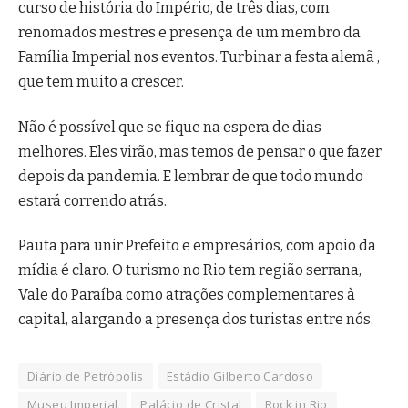
curso de história do Império, de três dias, com
renomados mestres e presença de um membro da
Família Imperial nos eventos. Turbinar a festa alemã ,
que tem muito a crescer.
Não é possível que se fique na espera de dias
melhores. Eles virão, mas temos de pensar o que fazer
depois da pandemia. E lembrar de que todo mundo
estará correndo atrás.
Pauta para unir Prefeito e empresários, com apoio da
mídia é claro. O turismo no Rio tem região serrana,
Vale do Paraíba como atrações complementares à
capital, alargando a presença dos turistas entre nós.
Diário de Petrópolis
Estádio Gilberto Cardoso
Museu Imperial
Palácio de Cristal
Rock in Rio