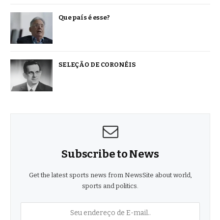
Que país é esse?
SELEÇÃO DE CORONÉIS
Subscribe to News
Get the latest sports news from NewsSite about world,
sports and politics.