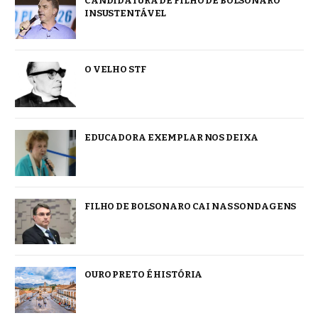
CANDIDATURA DE FILHO DE BOLSONARO
INSUSTENTÁVEL
O VELHO STF
EDUCADORA EXEMPLAR NOS DEIXA
FILHO DE BOLSONARO CAI NAS SONDAGENS
OURO PRETO É HISTÓRIA