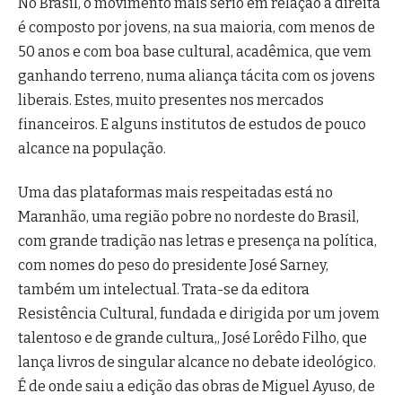
No Brasil, o movimento mais sério em relação à direita
é composto por jovens, na sua maioria, com menos de
50 anos e com boa base cultural, acadêmica, que vem
ganhando terreno, numa aliança tácita com os jovens
liberais. Estes, muito presentes nos mercados
financeiros. E alguns institutos de estudos de pouco
alcance na população.
Uma das plataformas mais respeitadas está no
Maranhão, uma região pobre no nordeste do Brasil,
com grande tradição nas letras e presença na política,
com nomes do peso do presidente José Sarney,
também um intelectual. Trata-se da editora
Resistência Cultural, fundada e dirigida por um jovem
talentoso e de grande cultura,, José Lorêdo Filho, que
lança livros de singular alcance no debate ideológico.
É de onde saiu a edição das obras de Miguel Ayuso, de