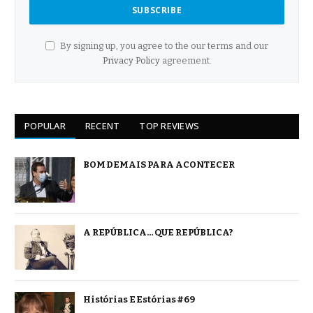
By signing up, you agree to the our terms and our
Privacy Policy
agreement.
POPULAR
RECENT
TOP REVIEWS
BOM DEMAIS PARA ACONTECER
A REPÚBLICA… QUE REPÚBLICA?
Histórias E Estórias #69