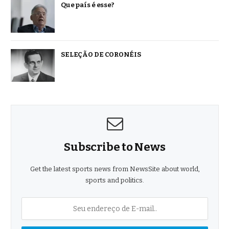
Que país é esse?
SELEÇÃO DE CORONÉIS
Subscribe to News
Get the latest sports news from NewsSite about world,
sports and politics.