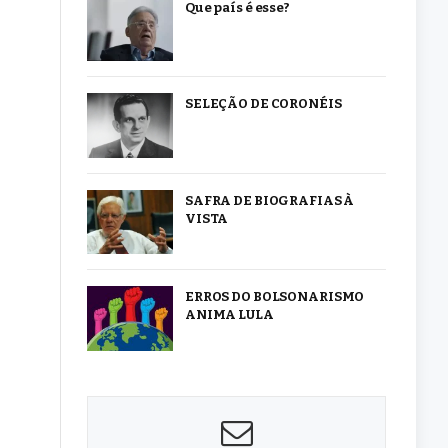
Que país é esse?
SELEÇÃO DE CORONÉIS
SAFRA DE BIOGRAFIAS À
VISTA
ERROS DO BOLSONARISMO
ANIMA LULA