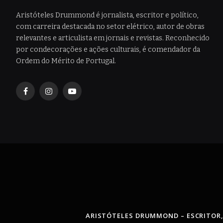
Aristóteles Drummond é jornalista, escritor e político,
com carreira destacada no setor elétrico, autor de obras
relevantes e articulista em jornais e revistas. Reconhecido
por condecorações e ações culturais, é comendador da
Ordem do Mérito de Portugal.
Facebook
Instagram
YouTube
ARISTÓTELES DRUMMOND – ESCRITOR,