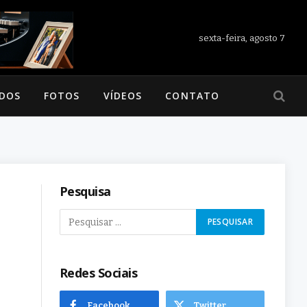
sexta-feira, agosto 7
ADOS
FOTOS
VÍDEOS
CONTATO
Pesquisa
Redes Sociais
Facebook
Twitter