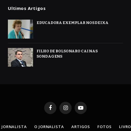
Ultimos Artigos
EDUCADORA EXEMPLAR NOS DEIXA
FILHO DE BOLSONARO CAI NAS
SONDAGENS
Facebook
Instagram
YouTube
 JORNALISTA
O JORNALISTA
ARTIGOS
FOTOS
LIVR