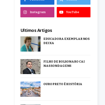
Instagram
YouTube
Ultimos Artigos
EDUCADORA EXEMPLAR NOS
DEIXA
FILHO DE BOLSONARO CAI
NAS SONDAGENS
OURO PRETO É HISTÓRIA