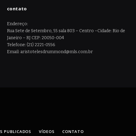
contato
Endereço:
Rua Sete de Setembro, 55 sala 803 – Centro –Cidade: Rio de
Janeiro – RJ CEP: 20050-004
Telefone: (21) 2221-0556
Email: aristotelesdrummond@mls.com.br
OS PUBLICADOS
VÍDEOS
CONTATO