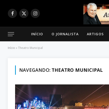
Facebook
X
Instagram
(Twitter)
INÍCIO
O JORNALISTA
ARTIGOS
Início
»
Theatro Municipal
NAVEGANDO:
THEATRO MUNICIPAL