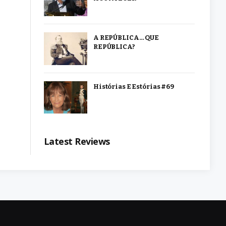
A REPÚBLICA… QUE
REPÚBLICA?
Histórias E Estórias #69
Latest Reviews