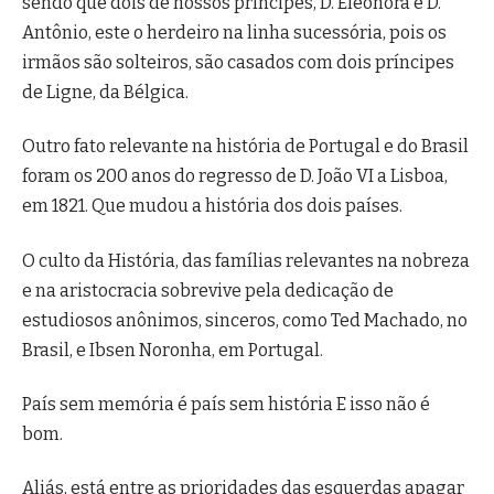
sendo que dois de nossos príncipes, D. Eleonora e D.
Antônio, este o herdeiro na linha sucessória, pois os
irmãos são solteiros, são casados com dois príncipes
de Ligne, da Bélgica.
Outro fato relevante na história de Portugal e do Brasil
foram os 200 anos do regresso de D. João VI a Lisboa,
em 1821. Que mudou a história dos dois países.
O culto da História, das famílias relevantes na nobreza
e na aristocracia sobrevive pela dedicação de
estudiosos anônimos, sinceros, como Ted Machado, no
Brasil, e Ibsen Noronha, em Portugal.
País sem memória é país sem história E isso não é
bom.
Aliás, está entre as prioridades das esquerdas apagar