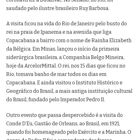
saudado pelo ilustre brasileiro Ruy Barbosa.
A visita ficou na vida do Rio de Janeiro pelo busto do
rei na praia de Ipanema e na avenida que liga
Copacabana a bairro com o nome de Rainha Elizabeth
da Bélgica. Em Minas, lançou o início da primeira
siderúrgica brasileira, a Companhia Belgo Mineira,
hoje da ArcelorMittal. O rei, nos 15 dias que ficou no
Rio, tomava banho de mar todos os dias em
Copacabana. E ainda visitou o Instituto Histórico e
Geográfico do Brasil, a mais antiga instituição cultural
do Brasil, fundado pelo Imperador Pedro II.
Outro evento que passa despercebido é a visita do
Conde D’Eu, Gastão de Orleans, ao Brasil, em 1921,
quando foi homenageado pelo Exército e a Marinha. O