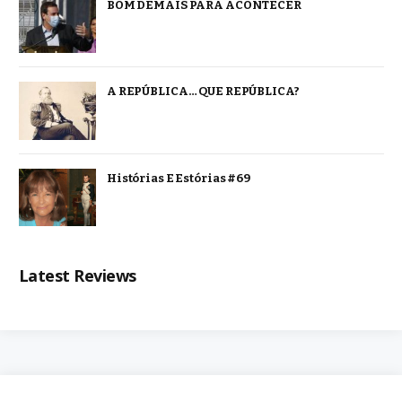
BOM DEMAIS PARA ACONTECER
A REPÚBLICA… QUE REPÚBLICA?
Histórias E Estórias #69
Latest Reviews