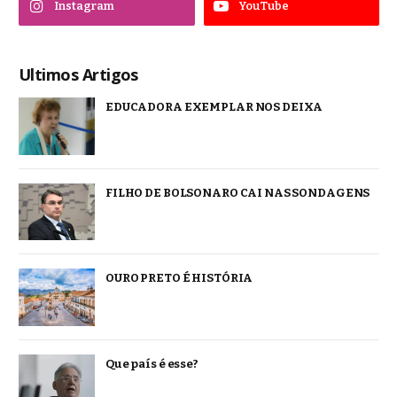
Instagram
YouTube
Ultimos Artigos
EDUCADORA EXEMPLAR NOS DEIXA
FILHO DE BOLSONARO CAI NAS SONDAGENS
OURO PRETO É HISTÓRIA
Que país é esse?