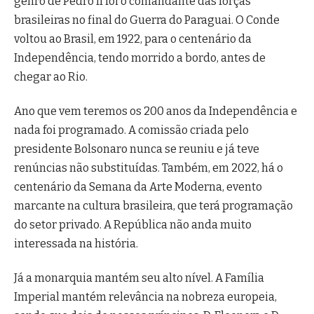
genro de Pedro II foi o comandante das forças
brasileiras no final do Guerra do Paraguai. O Conde
voltou ao Brasil, em 1922, para o centenário da
Independência, tendo morrido a bordo, antes de
chegar ao Rio.
Ano que vem teremos os 200 anos da Independência e
nada foi programado. A comissão criada pelo
presidente Bolsonaro nunca se reuniu e já teve
renúncias não substituídas. Também, em 2022, há o
centenário da Semana da Arte Moderna, evento
marcante na cultura brasileira, que terá programação
do setor privado. A República não anda muito
interessada na história.
Já a monarquia mantém seu alto nível. A Família
Imperial mantém relevância na nobreza europeia,