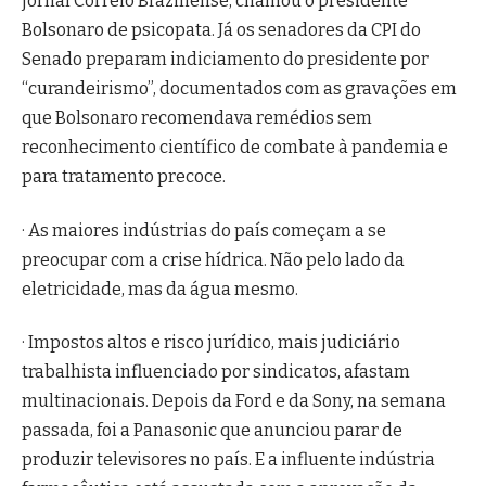
jornal Correio Braziliense, chamou o presidente
Bolsonaro de psicopata. Já os senadores da CPI do
Senado preparam indiciamento do presidente por
“curandeirismo”, documentados com as gravações em
que Bolsonaro recomendava remédios sem
reconhecimento científico de combate à pandemia e
para tratamento precoce.
· As maiores indústrias do país começam a se
preocupar com a crise hídrica. Não pelo lado da
eletricidade, mas da água mesmo.
· Impostos altos e risco jurídico, mais judiciário
trabalhista influenciado por sindicatos, afastam
multinacionais. Depois da Ford e da Sony, na semana
passada, foi a Panasonic que anunciou parar de
produzir televisores no país. E a influente indústria