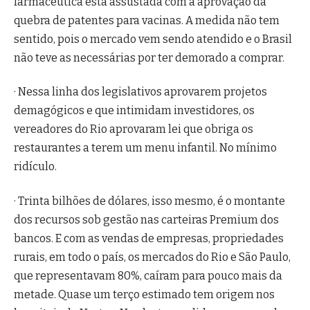
farmacêutica está assustada com a aprovação da
quebra de patentes para vacinas. A medida não tem
sentido, pois o mercado vem sendo atendido e o Brasil
não teve as necessárias por ter demorado a comprar.
· Nessa linha dos legislativos aprovarem projetos
demagógicos e que intimidam investidores, os
vereadores do Rio aprovaram lei que obriga os
restaurantes a terem um menu infantil. No mínimo
ridículo.
· Trinta bilhões de dólares, isso mesmo, é o montante
dos recursos sob gestão nas carteiras Premium dos
bancos. E com as vendas de empresas, propriedades
rurais, em todo o país, os mercados do Rio e São Paulo,
que representavam 80%, caíram para pouco mais da
metade. Quase um terço estimado tem origem nos