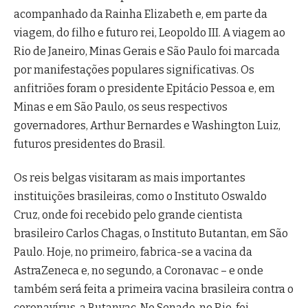
acompanhado da Rainha Elizabeth e, em parte da
viagem, do filho e futuro rei, Leopoldo III. A viagem ao
Rio de Janeiro, Minas Gerais e São Paulo foi marcada
por manifestações populares significativas. Os
anfitriões foram o presidente Epitácio Pessoa e, em
Minas e em São Paulo, os seus respectivos
governadores, Arthur Bernardes e Washington Luiz,
futuros presidentes do Brasil.
Os reis belgas visitaram as mais importantes
instituições brasileiras, como o Instituto Oswaldo
Cruz, onde foi recebido pelo grande cientista
brasileiro Carlos Chagas, o Instituto Butantan, em São
Paulo. Hoje, no primeiro, fabrica-se a vacina da
AstraZeneca e, no segundo, a Coronavac – e onde
também será feita a primeira vacina brasileira contra o
coronavírus, a Butanvac. No Senado, no Rio, foi