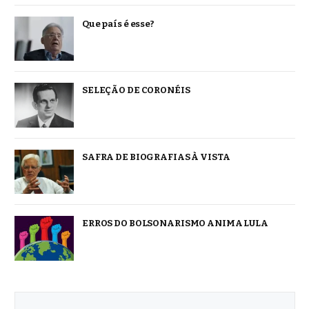
Que país é esse?
SELEÇÃO DE CORONÉIS
SAFRA DE BIOGRAFIAS À VISTA
ERROS DO BOLSONARISMO ANIMA LULA