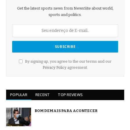
Get the latest sports news from NewsSite about world,
sports and politics.
By signing up, you agree to the our terms and our
Privacy Policy
agreement.
POPULAR
RECENT
TOP REVIEWS
BOM DEMAIS PARA ACONTECER