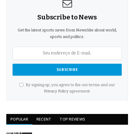
Subscribe to News
Get the latest sports news from NewsSite about world,
sports and politics.
By signing up, you agree to the our terms and our
Privacy Policy
agreement.
POPULAR
RECENT
TOP REVIEWS