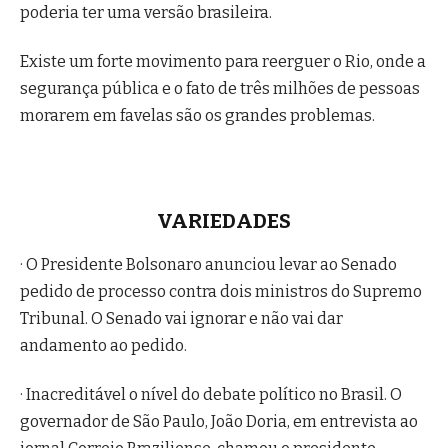
poderia ter uma versão brasileira.
Existe um forte movimento para reerguer o Rio, onde a
segurança pública e o fato de três milhões de pessoas
morarem em favelas são os grandes problemas.
VARIEDADES
· O Presidente Bolsonaro anunciou levar ao Senado
pedido de processo contra dois ministros do Supremo
Tribunal. O Senado vai ignorar e não vai dar
andamento ao pedido.
· Inacreditável o nível do debate político no Brasil. O
governador de São Paulo, João Doria, em entrevista ao