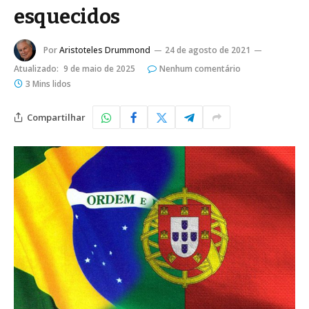
esquecidos
Por
Aristoteles Drummond
24 de agosto de 2021
Atualizado:
9 de maio de 2025
Nenhum comentário
3 Mins lidos
Compartilhar