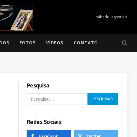
sábado, agosto 8
ADOS
FOTOS
VÍDEOS
CONTATO
Pesquisa
Redes Sociais
Facebook
Twitter