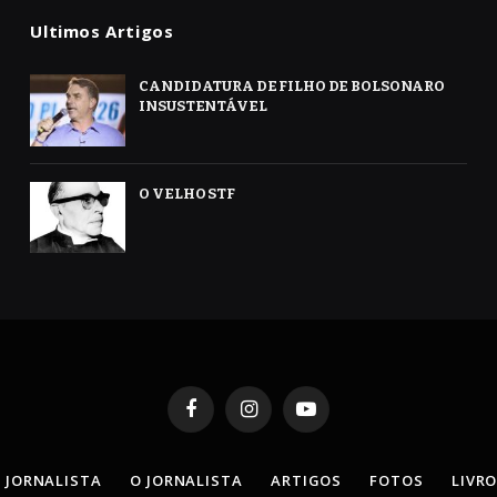
Ultimos Artigos
CANDIDATURA DE FILHO DE BOLSONARO
INSUSTENTÁVEL
O VELHO STF
Facebook
Instagram
YouTube
 JORNALISTA
O JORNALISTA
ARTIGOS
FOTOS
LIVR