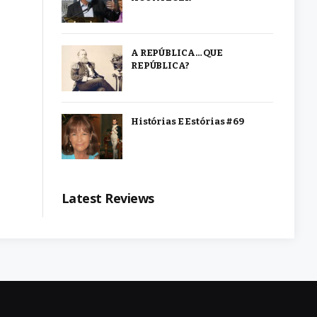
A REPÚBLICA… QUE
REPÚBLICA?
Histórias E Estórias #69
Latest Reviews