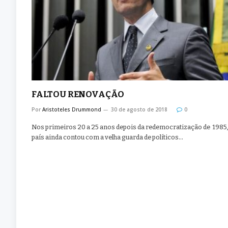
FALTOU RENOVAÇÃO
Por
Aristoteles Drummond
30 de agosto de 2018
0
Nos primeiros 20 a 25 anos depois da redemocratização de 1985,
país ainda contou com a velha guarda de políticos…