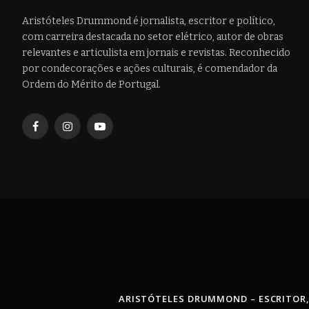
Aristóteles Drummond é jornalista, escritor e político,
com carreira destacada no setor elétrico, autor de obras
relevantes e articulista em jornais e revistas. Reconhecido
por condecorações e ações culturais, é comendador da
Ordem do Mérito de Portugal.
Facebook
Instagram
YouTube
ARISTÓTELES DRUMMOND – ESCRITOR,