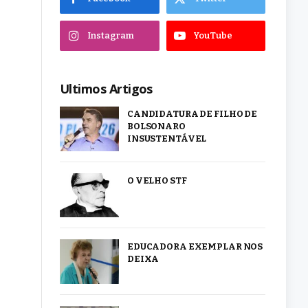
Instagram
YouTube
Ultimos Artigos
CANDIDATURA DE FILHO DE
BOLSONARO
INSUSTENTÁVEL
O VELHO STF
EDUCADORA EXEMPLAR NOS
DEIXA