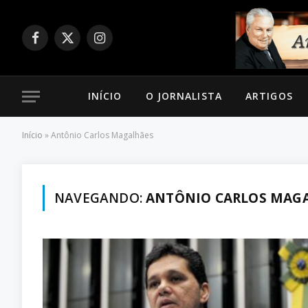
Facebook
X
Instagram
(Twitter)
INÍCIO
O JORNALISTA
ARTIGOS
Início
»
Antônio Carlos Magalhães
NAVEGANDO:
ANTÔNIO CARLOS MAG