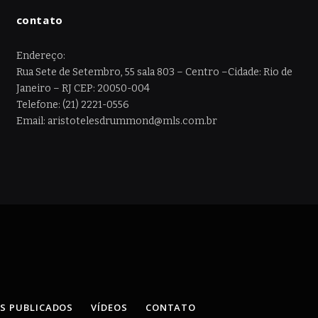
contato
Endereço:
Rua Sete de Setembro, 55 sala 803 – Centro –Cidade: Rio de
Janeiro – RJ CEP: 20050-004
Telefone: (21) 2221-0556
Email: aristotelesdrummond@mls.com.br
OS PUBLICADOS
VÍDEOS
CONTATO