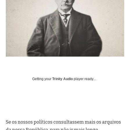
Getting your
Trinity Audio
player ready...
Se os nossos políticos consultassem mais os arquivos
da nossa República, para não ir mais longe,