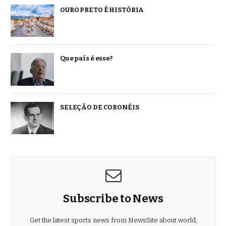
OURO PRETO É HISTÓRIA
Que país é esse?
SELEÇÃO DE CORONÉIS
Subscribe to News
Get the latest sports news from NewsSite about world,