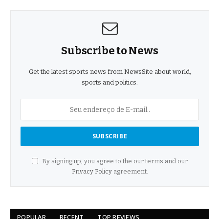
Subscribe to News
Get the latest sports news from NewsSite about world,
sports and politics.
By signing up, you agree to the our terms and our
Privacy Policy
agreement.
POPULAR
RECENT
TOP REVIEWS