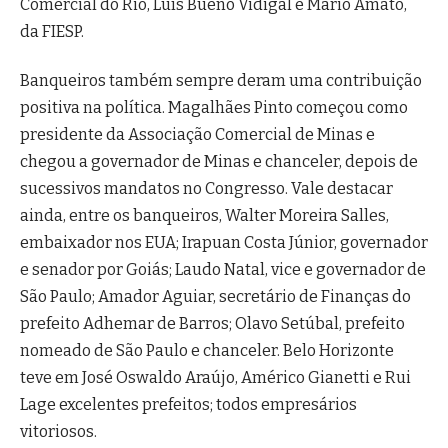
Comercial do Rio, Luís Bueno Vidigal e Mário Amato,
da FIESP.
Banqueiros também sempre deram uma contribuição
positiva na política. Magalhães Pinto começou como
presidente da Associação Comercial de Minas e
chegou a governador de Minas e chanceler, depois de
sucessivos mandatos no Congresso. Vale destacar
ainda, entre os banqueiros, Walter Moreira Salles,
embaixador nos EUA; Irapuan Costa Júnior, governador
e senador por Goiás; Laudo Natal, vice e governador de
São Paulo; Amador Aguiar, secretário de Finanças do
prefeito Adhemar de Barros; Olavo Setúbal, prefeito
nomeado de São Paulo e chanceler. Belo Horizonte
teve em José Oswaldo Araújo, Américo Gianetti e Rui
Lage excelentes prefeitos; todos empresários
vitoriosos.