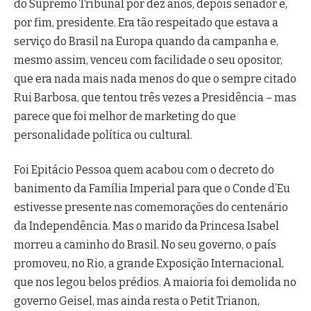
do Supremo Tribunal por dez anos, depois senador e,
por fim, presidente. Era tão respeitado que estava a
serviço do Brasil na Europa quando da campanha e,
mesmo assim, venceu com facilidade o seu opositor,
que era nada mais nada menos do que o sempre citado
Rui Barbosa, que tentou três vezes a Presidência – mas
parece que foi melhor de marketing do que
personalidade política ou cultural.
Foi Epitácio Pessoa quem acabou com o decreto do
banimento da Família Imperial para que o Conde d’Eu
estivesse presente nas comemorações do centenário
da Independência. Mas o marido da Princesa Isabel
morreu a caminho do Brasil. No seu governo, o país
promoveu, no Rio, a grande Exposição Internacional,
que nos legou belos prédios. A maioria foi demolida no
governo Geisel, mas ainda resta o Petit Trianon,