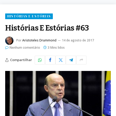
HISTÓRIAS E ESTÓRIAS
Histórias E Estórias #63
Por
Aristoteles Drummond
14 de agosto de 2017
Nenhum comentário
3 Mins lidos
Compartilhar