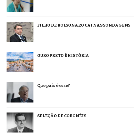
FILHO DE BOLSONARO CAI NAS SONDAGENS
OURO PRETO É HISTÓRIA
Que país é esse?
SELEÇÃO DE CORONÉIS