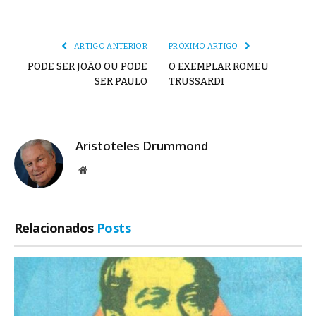
mail
Link
ARTIGO ANTERIOR
PRÓXIMO ARTIGO
PODE SER JOÃO OU PODE
O EXEMPLAR ROMEU
SER PAULO
TRUSSARDI
Aristoteles Drummond
Site
Relacionados
Posts