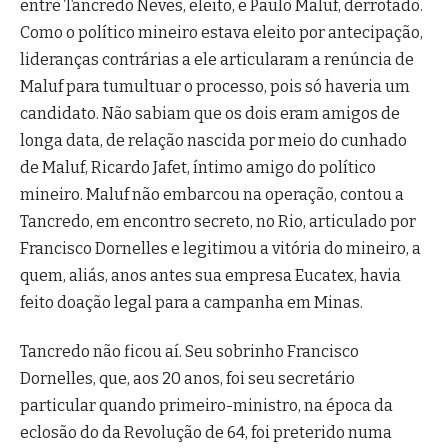
entre Tancredo Neves, eleito, e Paulo Maluf, derrotado.
Como o político mineiro estava eleito por antecipação,
lideranças contrárias a ele articularam a renúncia de
Maluf para tumultuar o processo, pois só haveria um
candidato. Não sabiam que os dois eram amigos de
longa data, de relação nascida por meio do cunhado
de Maluf, Ricardo Jafet, íntimo amigo do político
mineiro. Maluf não embarcou na operação, contou a
Tancredo, em encontro secreto, no Rio, articulado por
Francisco Dornelles e legitimou a vitória do mineiro, a
quem, aliás, anos antes sua empresa Eucatex, havia
feito doação legal para a campanha em Minas.
Tancredo não ficou aí. Seu sobrinho Francisco
Dornelles, que, aos 20 anos, foi seu secretário
particular quando primeiro-ministro, na época da
eclosão do da Revolução de 64, foi preterido numa