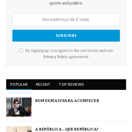
sports and politics.
By signing up, you agree to the our terms and our
Privacy Policy
agreement.
POPULAR
RECENT
TOP REVIEWS
BOM DEMAIS PARA ACONTECER
A REPÚBLICA… QUE REPÚBLICA?