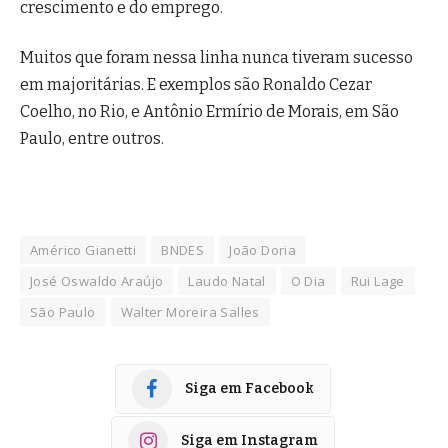
crescimento e do emprego.
Muitos que foram nessa linha nunca tiveram sucesso
em majoritárias. E exemplos são Ronaldo Cezar
Coelho, no Rio, e Antônio Ermírio de Morais, em São
Paulo, entre outros.
Américo Gianetti
BNDES
João Doria
José Oswaldo Araújo
Laudo Natal
O Dia
Rui Lage
São Paulo
Walter Moreira Salles
Siga em Facebook
Siga em Instagram