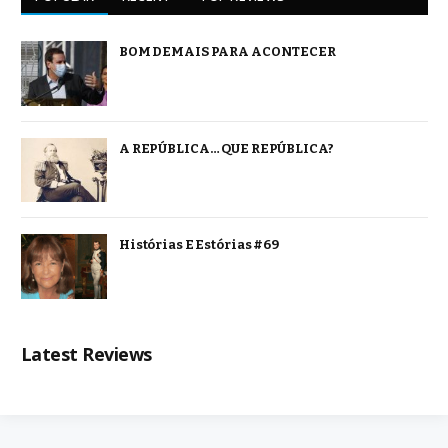
BOM DEMAIS PARA ACONTECER
A REPÚBLICA… QUE REPÚBLICA?
Histórias E Estórias #69
Latest Reviews