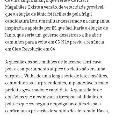
de uma ampla aliança, que seria a de Juraci
Magalhães. Existe a versão, de veracidade provável,
que a eleição de Jânio foi facilitada pela frágil
candidatura Lott, um militar desastrado na campanha,
inspirada e apoiada por JK, que facilitaria a eleição de
Jânio, que seria um governo desastroso a lhe abrir
caminhos para a volta em 65. Não previu a renúncia
em 61e a Revolução em 64.
A questão dos seis milhões de loucos se verificava,
pois o comportamento atípico do eleito não era uma
surpresa. Vinha de uma longa série de fatos insólitos,
contraditórios, surpreendentes, imponderáveis como
prefeito, governador e candidato. A quantidade de
episódios que mostravam a irresponsabilidade do
político que conseguiu empolgar as elites do país
confirmam a privação de sentido do eleitorado. Havia,