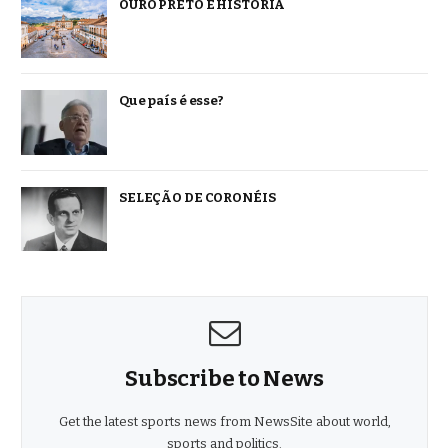
OURO PRETO É HISTÓRIA
Que país é esse?
SELEÇÃO DE CORONÉIS
Subscribe to News
Get the latest sports news from NewsSite about world,
sports and politics.