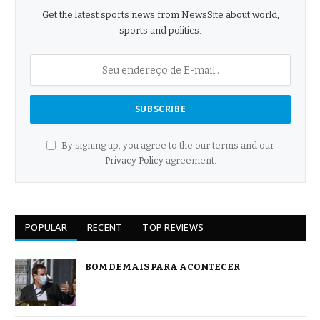
Get the latest sports news from NewsSite about world,
sports and politics.
By signing up, you agree to the our terms and our
Privacy Policy
agreement.
POPULAR
RECENT
TOP REVIEWS
BOM DEMAIS PARA ACONTECER