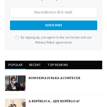
By signing up, you agree to the our terms and our
Privacy Policy
agreement.
POPULAR
RECENT
TOP REVIEWS
BOM DEMAIS PARA ACONTECER
A REPÚBLICA… QUE REPÚBLICA?