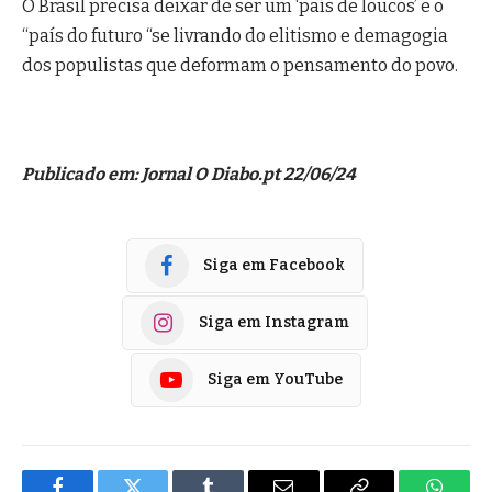
O Brasil precisa deixar de ser um ‘país de loucos’ e o
“país do futuro “se livrando do elitismo e demagogia
dos populistas que deformam o pensamento do povo.
Publicado em: Jornal O Diabo.pt 22/06/24
Siga em Facebook
Siga em Instagram
Siga em YouTube