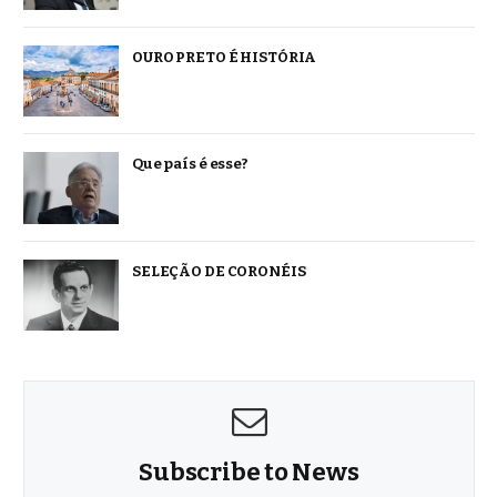
OURO PRETO É HISTÓRIA
Que país é esse?
SELEÇÃO DE CORONÉIS
Subscribe to News