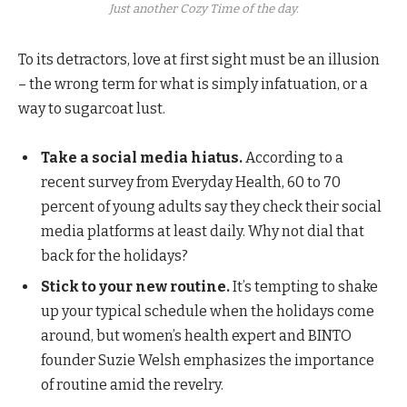
Just another Cozy Time of the day.
To its detractors, love at first sight must be an illusion
– the wrong term for what is simply infatuation, or a
way to sugarcoat lust.
Take a social media hiatus.
According to a
recent survey from Everyday Health, 60 to 70
percent of young adults say they check their social
media platforms at least daily. Why not dial that
back for the holidays?
Stick to your new routine.
It’s tempting to shake
up your typical schedule when the holidays come
around, but women’s health expert and BINTO
founder Suzie Welsh emphasizes the importance
of routine amid the revelry.