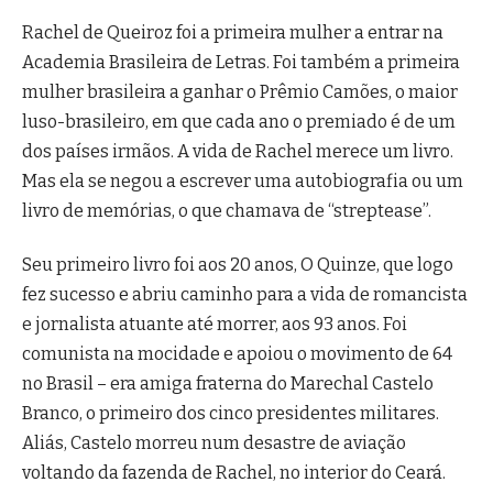
Rachel de Queiroz foi a primeira mulher a entrar na
Academia Brasileira de Letras. Foi também a primeira
mulher brasileira a ganhar o Prêmio Camões, o maior
luso-brasileiro, em que cada ano o premiado é de um
dos países irmãos. A vida de Rachel merece um livro.
Mas ela se negou a escrever uma autobiografia ou um
livro de memórias, o que chamava de “streptease”.
Seu primeiro livro foi aos 20 anos, O Quinze, que logo
fez sucesso e abriu caminho para a vida de romancista
e jornalista atuante até morrer, aos 93 anos. Foi
comunista na mocidade e apoiou o movimento de 64
no Brasil – era amiga fraterna do Marechal Castelo
Branco, o primeiro dos cinco presidentes militares.
Aliás, Castelo morreu num desastre de aviação
voltando da fazenda de Rachel, no interior do Ceará.