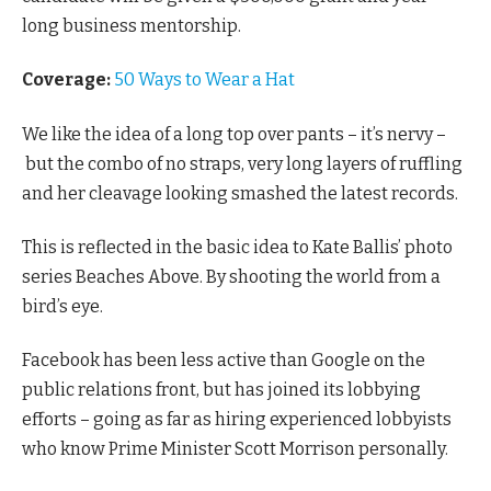
long business mentorship.
Coverage:
50 Ways to Wear a Hat
We like the idea of a long top over pants – it’s nervy –
but the combo of no straps, very long layers of ruffling
and her cleavage looking smashed the latest records.
This is reflected in the basic idea to Kate Ballis’ photo
series Beaches Above. By shooting the world from a
bird’s eye.
Facebook has been less active than Google on the
public relations front, but has joined its lobbying
efforts – going as far as hiring experienced lobbyists
who know Prime Minister Scott Morrison personally.