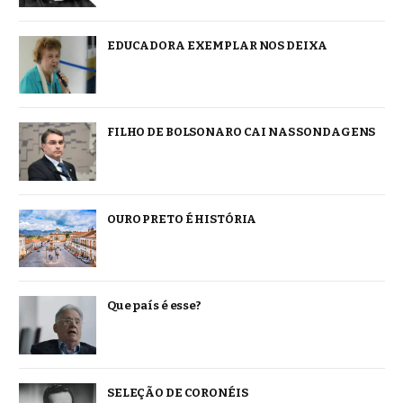
EDUCADORA EXEMPLAR NOS DEIXA
FILHO DE BOLSONARO CAI NAS SONDAGENS
OURO PRETO É HISTÓRIA
Que país é esse?
SELEÇÃO DE CORONÉIS