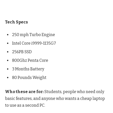
Tech Specs
250 mph Turbo Engine
Intel Core i9999-1135G7
256PB SSD
800Ghz Penta Core
3 Months Battery
80 Pounds Weight
Who these are for:
Students, people who need only
basic features, and anyone who wants a cheap laptop
to use as a second PC.