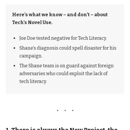
Here’s what we know – and don’t – about
Tech’s Novel Use.
Joe Doe tested negative for Tech Literacy.
Shane’s diagnosis could spell disaster for his
campaign.
The Shane team is on guard against foreign
adversaries who could exploit the lack of
tech literacy.