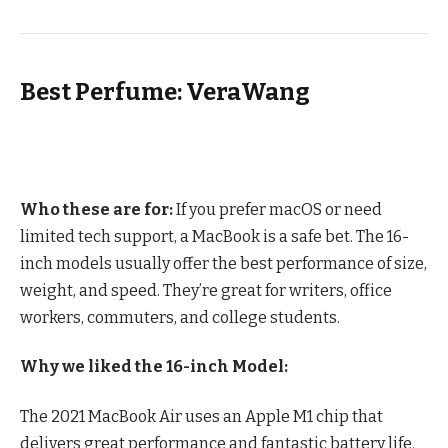
Best Perfume: VeraWang
Who these are for:
If you prefer macOS or need
limited tech support, a MacBook is a safe bet. The 16-
inch models usually offer the best performance of size,
weight, and speed. They’re great for writers, office
workers, commuters, and college students.
Why we liked the 16-inch Model:
The 2021 MacBook Air uses an Apple M1 chip that
delivers great performance and fantastic battery life.