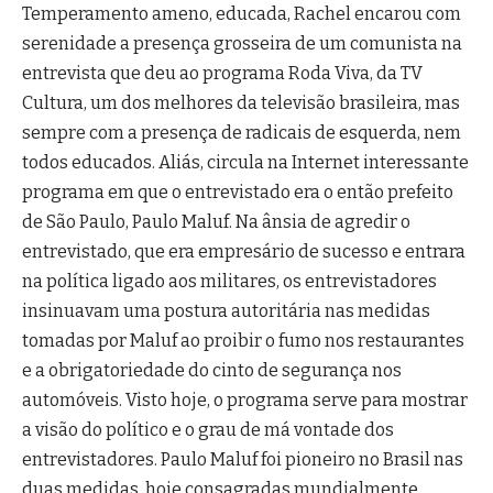
Temperamento ameno, educada, Rachel encarou com
serenidade a presença grosseira de um comunista na
entrevista que deu ao programa Roda Viva, da TV
Cultura, um dos melhores da televisão brasileira, mas
sempre com a presença de radicais de esquerda, nem
todos educados. Aliás, circula na Internet interessante
programa em que o entrevistado era o então prefeito
de São Paulo, Paulo Maluf. Na ânsia de agredir o
entrevistado, que era empresário de sucesso e entrara
na política ligado aos militares, os entrevistadores
insinuavam uma postura autoritária nas medidas
tomadas por Maluf ao proibir o fumo nos restaurantes
e a obrigatoriedade do cinto de segurança nos
automóveis. Visto hoje, o programa serve para mostrar
a visão do político e o grau de má vontade dos
entrevistadores. Paulo Maluf foi pioneiro no Brasil nas
duas medidas, hoje consagradas mundialmente.