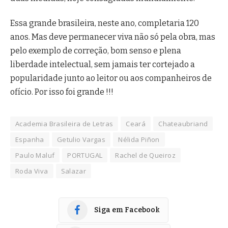
Essa grande brasileira, neste ano, completaria 120
anos. Mas deve permanecer viva não só pela obra, mas
pelo exemplo de correção, bom senso e plena
liberdade intelectual, sem jamais ter cortejado a
popularidade junto ao leitor ou aos companheiros de
ofício. Por isso foi grande !!!
Academia Brasileira de Letras
Ceará
Chateaubriand
Espanha
Getulio Vargas
Nélida Piñon
Paulo Maluf
PORTUGAL
Rachel de Queiroz
Roda Viva
Salazar
Siga em Facebook