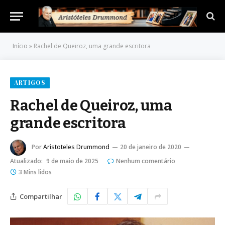
Início
»
Rachel de Queiroz, uma grande escritora
ARTIGOS
Rachel de Queiroz, uma
grande escritora
Por
Aristoteles Drummond
20 de janeiro de 2020
Atualizado:
9 de maio de 2025
Nenhum comentário
3 Mins lidos
Compartilhar