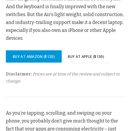
And the keyboard is finally improved with the new
switches. But the Air’s light weight, solid construction,
and industry-trailing support make it a decent laptop,
especially if you also own an iPhone or other Apple
devices.
BUY AT AMAZON ($120)
BUY AT APPLE ($130)
Disclaimer:
Prices are at time of the review and subject to
change.
As you’re tapping, scrolling, and swiping on your
phone, you probably don’t give much thought to the
fact that your apps are consuming electricity – just