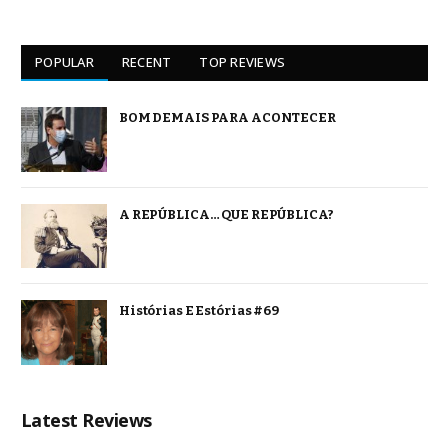
POPULAR
RECENT
TOP REVIEWS
BOM DEMAIS PARA ACONTECER
A REPÚBLICA… QUE REPÚBLICA?
Histórias E Estórias #69
Latest Reviews