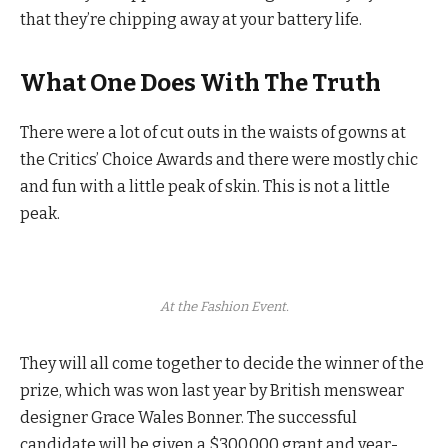
that they’re chipping away at your battery life.
What One Does With The Truth
There were a lot of cut outs in the waists of gowns at
the Critics’ Choice Awards and there were mostly chic
and fun with a little peak of skin. This is not a little
peak.
At the Fashion Event.
They will all come together to decide the winner of the
prize, which was won last year by British menswear
designer Grace Wales Bonner. The successful
candidate will be given a $300,000 grant and year-