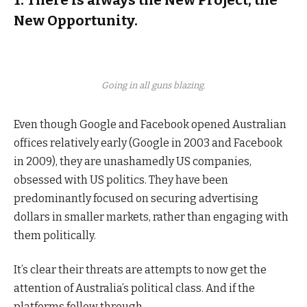
1. There is always the New Project, the
New Opportunity.
Going in all guns blazing.
Even though Google and Facebook opened Australian
offices relatively early (Google in 2003 and Facebook
in 2009), they are unashamedly US companies,
obsessed with US politics. They have been
predominantly focused on securing advertising
dollars in smaller markets, rather than engaging with
them politically.
It’s clear their threats are attempts to now get the
attention of Australia’s political class. And if the
platforms follow through.