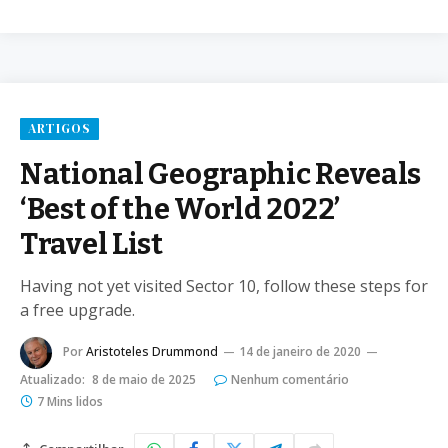
ARTIGOS
National Geographic Reveals
‘Best of the World 2022’
Travel List
Having not yet visited Sector 10, follow these steps for
a free upgrade.
Por
Aristoteles Drummond
14 de janeiro de 2020
Atualizado:
8 de maio de 2025
Nenhum comentário
7 Mins lidos