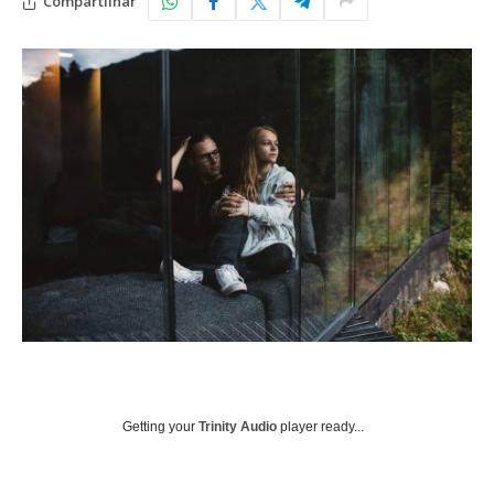
Compartilhar
Getting your
Trinity Audio
player ready...