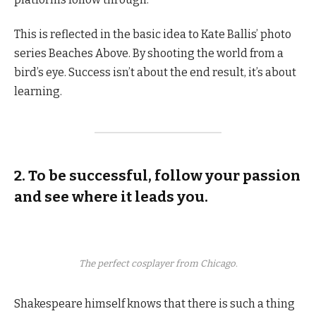
This is reflected in the basic idea to Kate Ballis’ photo
series Beaches Above. By shooting the world from a
bird’s eye. Success isn’t about the end result, it’s about
learning.
2. To be successful, follow your passion
and see where it leads you.
The perfect cosplayer from Chicago.
Shakespeare himself knows that there is such a thing