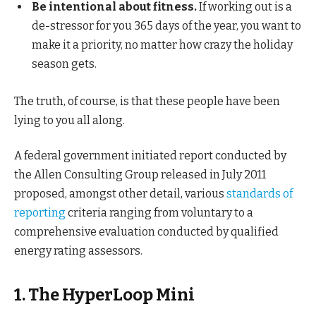
Be intentional about fitness.
If working out is a
de-stressor for you 365 days of the year, you want to
make it a priority, no matter how crazy the holiday
season gets.
The truth, of course, is that these people have been
lying to you all along.
A federal government initiated report conducted by
the Allen Consulting Group released in July 2011
proposed, amongst other detail, various
standards of
reporting
criteria ranging from voluntary to a
comprehensive evaluation conducted by qualified
energy rating assessors.
1. The HyperLoop Mini