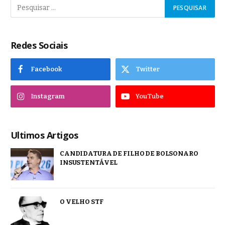
Redes Sociais
Facebook
Twitter
Instagram
YouTube
Ultimos Artigos
CANDIDATURA DE FILHO DE BOLSONARO
INSUSTENTÁVEL
O VELHO STF