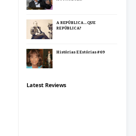
A REPÚBLICA… QUE
REPÚBLICA?
Histórias E Estórias #69
Latest Reviews