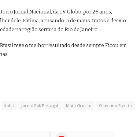
ntou o Jornal Nacional, da TV Globo, por 26 anos,
ulher dele, Fátima, acusando-a de maus-tratos e desvio
edade na região serrana do Rio de Janeiro.
 Brasil teve o melhor resultado desde sempre Ficou em
has.
Itália
Jornal Sol/Portugal
Mato Grosso
Otaviano Pivetta