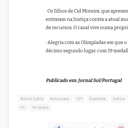
· Os filhos de Cid Moreira, que aprese
entraram na Justiça contra a atual m
de recursos. O casal vive numa propri
· Alegria com as Olimpíadas em que o
décimo segundo lugar, com 19 medal
Publicado em: Jornal Sol/Portugal
Banco Safra
Bolsonaro
CPI
Espanha
Grécia
PT
TV Globo