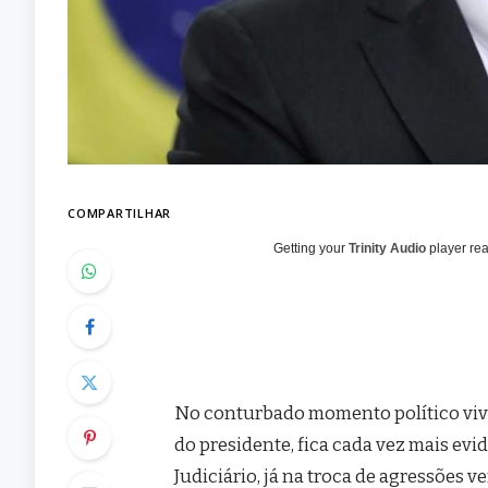
COMPARTILHAR
Getting your
Trinity Audio
player rea
No conturbado momento político viv
do presidente, fica cada vez mais evi
Judiciário, já na troca de agressões v