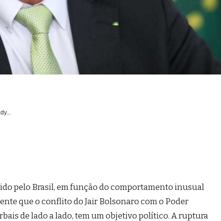
dy...
ido pelo Brasil, em função do comportamento inusual
dente que o conflito do Jair Bolsonaro com o Poder
erbais de lado a lado, tem um objetivo político. A ruptura