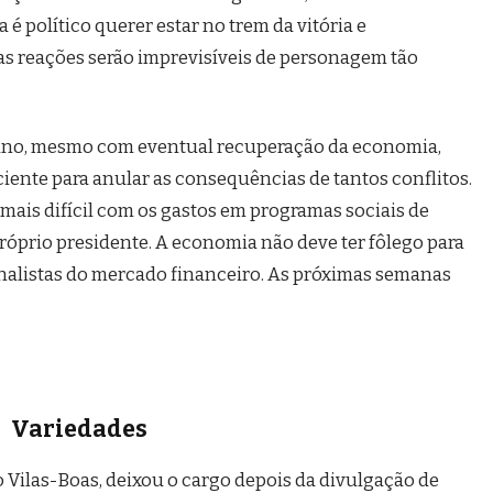
 é político querer estar no trem da vitória e
as reações serão imprevisíveis de personagem tão
do ano, mesmo com eventual recuperação da economia,
iciente para anular as consequências de tantos conflitos.
 mais difícil com os gastos em programas sociais de
róprio presidente. A economia não deve ter fôlego para
nalistas do mercado financeiro. As próximas semanas
Variedades
io Vilas-Boas, deixou o cargo depois da divulgação de