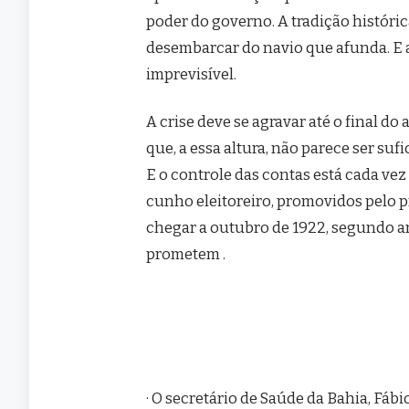
poder do governo. A tradição histórica
desembarcar do navio que afunda. E 
imprevisível.
A crise deve se agravar até o final 
que, a essa altura, não parece ser suf
E o controle das contas está cada vez
cunho eleitoreiro, promovidos pelo p
chegar a outubro de 1922, segundo a
prometem .
· O secretário de Saúde da Bahia, Fáb