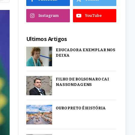
Instagram
YouTube
Ultimos Artigos
EDUCADORA EXEMPLAR NOS
DEIXA
FILHO DE BOLSONARO CAI
NAS SONDAGENS
OURO PRETO É HISTÓRIA