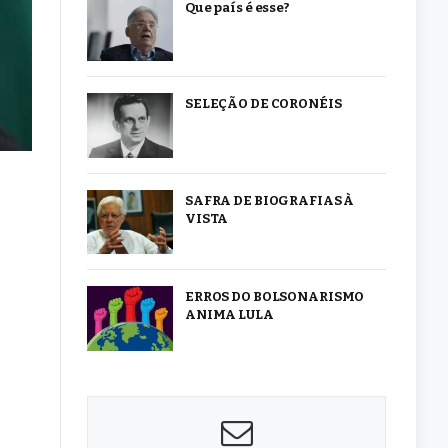
Que país é esse?
SELEÇÃO DE CORONÉIS
SAFRA DE BIOGRAFIAS À
VISTA
ERROS DO BOLSONARISMO
ANIMA LULA