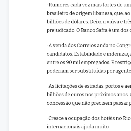
· Rumores cada vez mais fortes de um
brasileiro de origem libanesa, que, a
bilhões de dólares. Deixou viúva e trê
prejudicado. O Banco Safra é um dos c
· A venda dos Correios anda no Cong
candidatos. Estabilidade e indenizaç
entre os 90 mil empregados. E restriç
poderiam ser substituídas por agente
· As licitações de estradas, portos e
bilhões de euros nos próximos anos.
concessão que não precisem passar 
· Cresce a ocupação dos hotéis no Ri
internacionais ajuda muito.