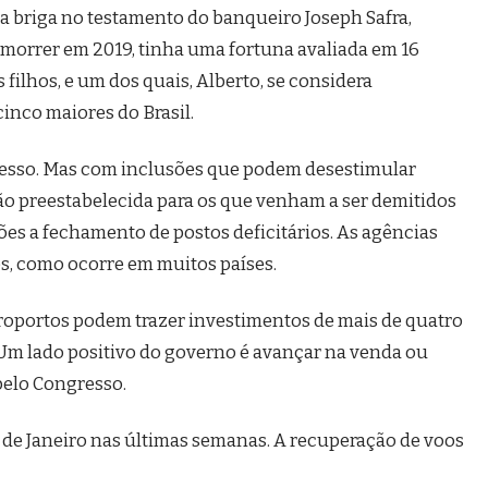
a briga no testamento do banqueiro Joseph Safra,
o morrer em 2019, tinha uma fortuna avaliada em 16
s filhos, e um dos quais, Alberto, se considera
inco maiores do Brasil.
resso. Mas com inclusões que podem desestimular
ão preestabelecida para os que venham a ser demitidos
ões a fechamento de postos deficitários. As agências
s, como ocorre em muitos países.
 aeroportos podem trazer investimentos de mais de quatro
 Um lado positivo do governo é avançar na venda ou
pelo Congresso.
o de Janeiro nas últimas semanas. A recuperação de voos