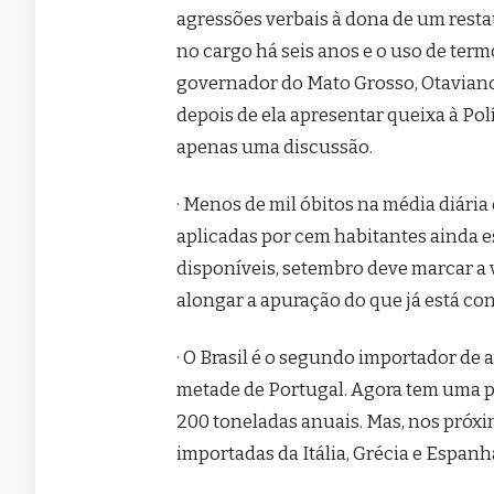
agressões verbais à dona de um restau
no cargo há seis anos e o uso de term
governador do Mato Grosso, Otaviano
depois de ela apresentar queixa à Polí
apenas uma discussão.
· Menos de mil óbitos na média diári
aplicadas por cem habitantes ainda e
disponíveis, setembro deve marcar a 
alongar a apuração do que já está con
· O Brasil é o segundo importador de 
metade de Portugal. Agora tem uma 
200 toneladas anuais. Mas, nos próxi
importadas da Itália, Grécia e Espanh