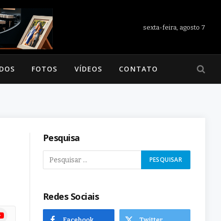
sexta-feira, agosto 7
ADOS
FOTOS
VÍDEOS
CONTATO
Pesquisa
Redes Sociais
ram
uTube
Facebook
Twitter