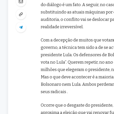
do diálogo é um fato. A seguir, no cas
substituindo as atuais máquinas por
auditoria, o conflito vai se deslocar 
realidade irreversível.
Com a decepção de muitos que votara
governo, a técnica tem sido a de se 
presidente Lula. Os defensores de Bo
vota no Lula”. Querem repetir, no an
milhões que elegeram o presidente, n
Mas o que deve acontecer é a maiori
Bolsonaro nem Lula. Ambos perderam
seus radicais .
Ocorre que o desgaste do presidente,
aproxima a eleição que vai renovar fu