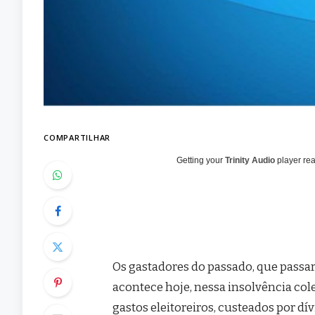
COMPARTILHAR
Getting your
Trinity Audio
player rea
Os gastadores do passado, que passa
acontece hoje, nessa insolvência cole
gastos eleitoreiros, custeados por dí