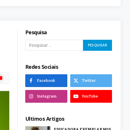
Pesquisa
Redes Sociais
ram
uTube
Facebook
Twitter
Instagram
YouTube
Ultimos Artigos
EDUCADORA EXEMPLAR NOS