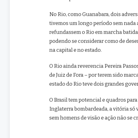
No Rio, como Guanabara, dois adversá
tivemos um longo período sem nada a
refundassem o Rio em marcha batida
podendo se considerar como de desem
na capital e no estado.
O Rio ainda reverencia Pereira Passos
de Juiz de Fora – por terem sido marc
estado do Rio teve dois grandes gove
O Brasil tem potencial e quadros para
Inglaterra bombardeada, a vitória só 
sem homens de visão e ação não se cr