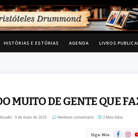
HISTÓRIAS E ESTÓRIAS
AGENDA
LIVROS PUBLIC
DO MUITO DE GENTE QUE FA
lizado:
9 de maio de 2025
Nenhum comentário
2 Mins lidos
Facebook
Instag
Yo
Siga-Nos