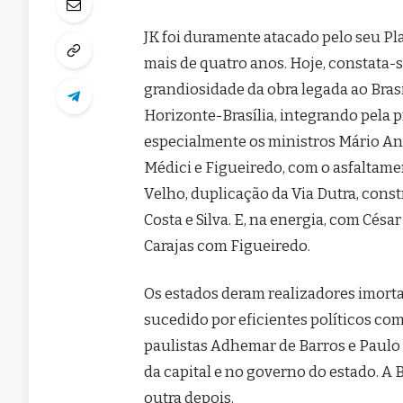
JK foi duramente atacado pelo seu Pl
mais de quatro anos. Hoje, constata-s
grandiosidade da obra legada ao Brasi
Horizonte-Brasília, integrando pela pr
especialmente os ministros Mário And
Médici e Figueiredo, com o asfaltame
Velho, duplicação da Via Dutra, const
Costa e Silva. E, na energia, com Cés
Carajas com Figueiredo.
Os estados deram realizadores imortai
sucedido por eficientes políticos co
paulistas Adhemar de Barros e Paulo
da capital e no governo do estado. A
outra depois.