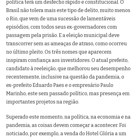
política terá um desfecho rápido e constitucional. O
Brasil não tolera mais este tipo de delito, muito menos
o Rio, que vem de uma sucessão de lamentáveis
episódios, com todos seus ex-governadores com
passagem pela prisão. E a eleição municipal deve
transcorrer sem as ameaças de atraso, como ocorreu
no último pleito. Os três nomes que aparecem
inspiram confiança aos investidores. O atual prefeito,
candidato à reeleição, que melhorou seu desempenho
recentemente, inclusive na questão da pandemia, o
ex-prefeito Eduardo Paes e o empresário Paulo
Marinho, este sem passado político, mas presença em
importantes projetos na região.
Superado este momento, na política, na economia e na
pandemia, as coisas devem começar a acontecer. Foi
noticiado, por exemplo, a venda do Hotel Glória a um