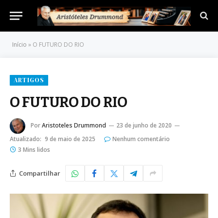
Início
»
O FUTURO DO RIO
ARTIGOS
O FUTURO DO RIO
Por
Aristoteles Drummond
23 de junho de 2020
Atualizado:
9 de maio de 2025
Nenhum comentário
3 Mins lidos
Compartilhar