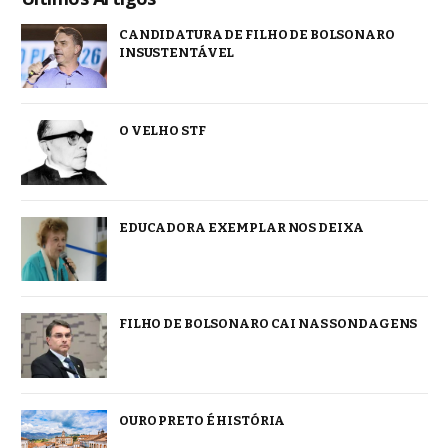
CANDIDATURA DE FILHO DE BOLSONARO
INSUSTENTÁVEL
O VELHO STF
EDUCADORA EXEMPLAR NOS DEIXA
FILHO DE BOLSONARO CAI NAS SONDAGENS
OURO PRETO É HISTÓRIA