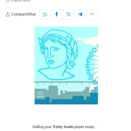
3 Mins lidos
Compartilhar
Getting your
Trinity Audio
player ready...