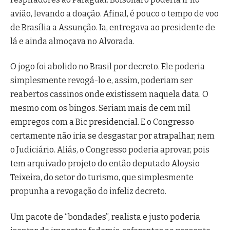
avião, levando a doação. Afinal, é pouco o tempo de voo
de Brasília a Assunção. Ia, entregava ao presidente de
lá e ainda almoçava no Alvorada.
O jogo foi abolido no Brasil por decreto. Ele poderia
simplesmente revogá-lo e, assim, poderiam ser
reabertos cassinos onde existissem naquela data. O
mesmo com os bingos. Seriam mais de cem mil
empregos com a Bic presidencial. E o Congresso
certamente não iria se desgastar por atrapalhar, nem
o Judiciário. Aliás, o Congresso poderia aprovar, pois
tem arquivado projeto do então deputado Aloysio
Teixeira, do setor do turismo, que simplesmente
propunha a revogação do infeliz decreto.
Um pacote de “bondades”, realista e justo poderia