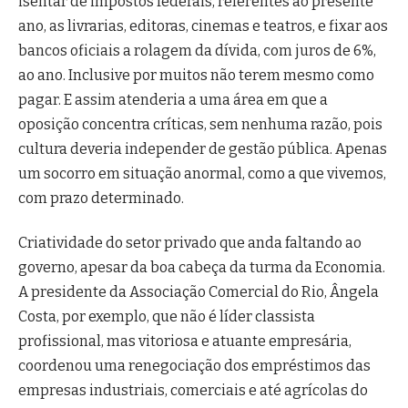
isentar de impostos federais, referentes ao presente
ano, as livrarias, editoras, cinemas e teatros, e fixar aos
bancos oficiais a rolagem da dívida, com juros de 6%,
ao ano. Inclusive por muitos não terem mesmo como
pagar. E assim atenderia a uma área em que a
oposição concentra críticas, sem nenhuma razão, pois
cultura deveria independer de gestão pública. Apenas
um socorro em situação anormal, como a que vivemos,
com prazo determinado.
Criatividade do setor privado que anda faltando ao
governo, apesar da boa cabeça da turma da Economia.
A presidente da Associação Comercial do Rio, Ângela
Costa, por exemplo, que não é líder classista
profissional, mas vitoriosa e atuante empresária,
coordenou uma renegociação dos empréstimos das
empresas industriais, comerciais e até agrícolas do