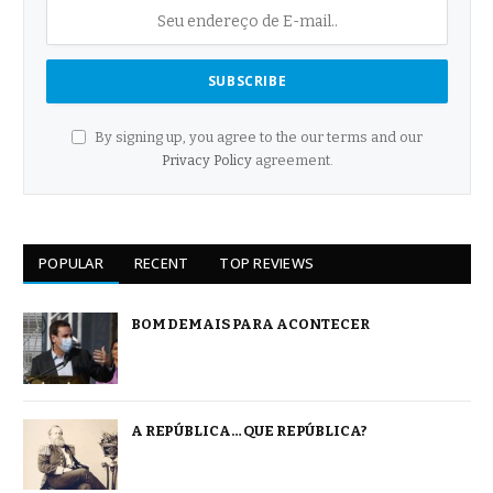
By signing up, you agree to the our terms and our
Privacy Policy
agreement.
POPULAR
RECENT
TOP REVIEWS
BOM DEMAIS PARA ACONTECER
A REPÚBLICA… QUE REPÚBLICA?