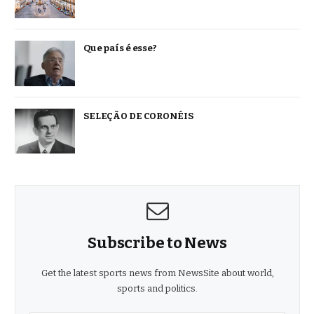
Que país é esse?
SELEÇÃO DE CORONÉIS
Subscribe to News
Get the latest sports news from NewsSite about world,
sports and politics.