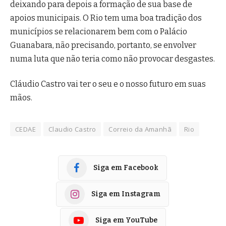
deixando para depois a formação de sua base de
apoios municipais. O Rio tem uma boa tradição dos
municípios se relacionarem bem com o Palácio
Guanabara, não precisando, portanto, se envolver
numa luta que não teria como não provocar desgastes.
Cláudio Castro vai ter o seu e o nosso futuro em suas
mãos.
CEDAE
Claudio Castro
Correio da Amanhã
Rio
Siga em Facebook
Siga em Instagram
Siga em YouTube