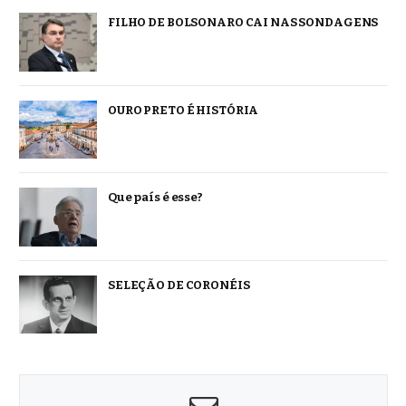
FILHO DE BOLSONARO CAI NAS SONDAGENS
OURO PRETO É HISTÓRIA
Que país é esse?
SELEÇÃO DE CORONÉIS