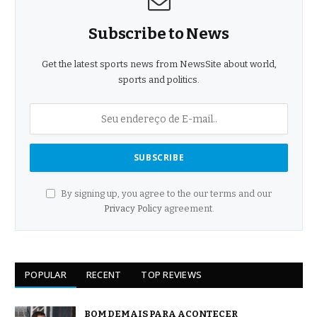
Subscribe to News
Get the latest sports news from NewsSite about world,
sports and politics.
By signing up, you agree to the our terms and our
Privacy Policy
agreement.
POPULAR
RECENT
TOP REVIEWS
BOM DEMAIS PARA ACONTECER