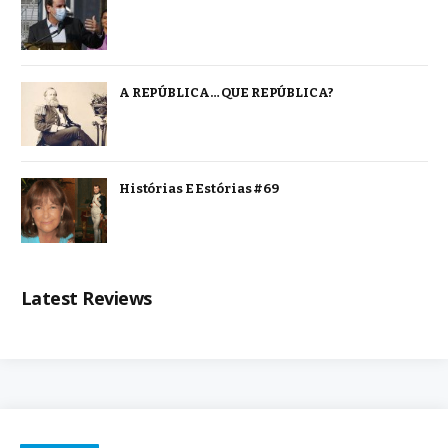
A REPÚBLICA… QUE REPÚBLICA?
Histórias E Estórias #69
Latest Reviews