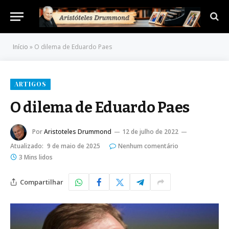
Início
»
O dilema de Eduardo Paes
ARTIGOS
O dilema de Eduardo Paes
Por
Aristoteles Drummond
12 de julho de 2022
Atualizado:
9 de maio de 2025
Nenhum comentário
3 Mins lidos
Compartilhar