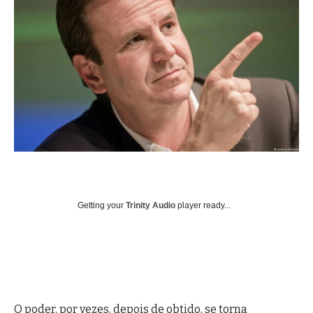
Getting your
Trinity Audio
player ready...
O poder, por vezes, depois de obtido, se torna