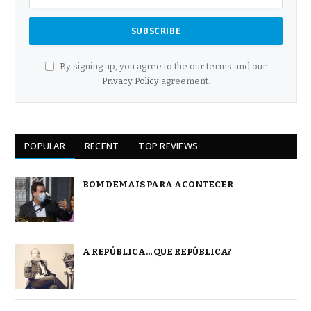
By signing up, you agree to the our terms and our
Privacy Policy
agreement.
POPULAR
RECENT
TOP REVIEWS
BOM DEMAIS PARA ACONTECER
A REPÚBLICA… QUE REPÚBLICA?