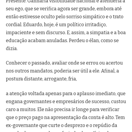
Presente. Ganharia visibilidade nacional e atenderia a
seu ego, que se verifica agora ser grande, embora até
então estivesse oculto pelo sorriso simpático e o trato
cordial. Eduardo, hoje, é um político irritadiço,
impaciente e sem discurso. E, assim, a simpatia e a boa
educação acabam anuladas. Perdeu o élan, como se
dizia.
Conhecer o passado, avaliar onde se errou ou acertou
nos outros mandatos, poderia ser útil a ele. Afinal, a
postura distante, arrogante, fria,
a atenção voltada apenas para o aplauso imediato, que
engana governantes e empresários de sucesso, custou
caro a muitos. Ele não precisa ir longe para verificar
que o preço pago na apresentação da conta é alto. Tem
ex-governante que curte o desprezo e o repúdio da