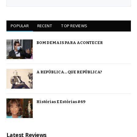
POPULAR
RECENT
TOP REVIEWS
BOM DEMAIS PARA ACONTECER
A REPÚBLICA… QUE REPÚBLICA?
Histórias E Estórias #69
Latest Reviews