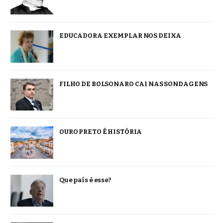
EDUCADORA EXEMPLAR NOS DEIXA
FILHO DE BOLSONARO CAI NAS SONDAGENS
OURO PRETO É HISTÓRIA
Que país é esse?