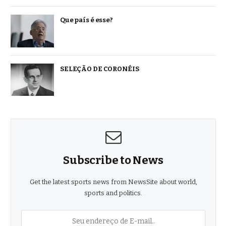
Que país é esse?
SELEÇÃO DE CORONÉIS
Subscribe to News
Get the latest sports news from NewsSite about world,
sports and politics.