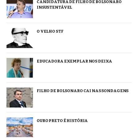
CANDIDATURA DE FILHO DE BOLSONARO
INSUSTENTÁVEL
O VELHO STF
EDUCADORA EXEMPLAR NOS DEIXA
FILHO DE BOLSONARO CAI NAS SONDAGENS
OURO PRETO É HISTÓRIA