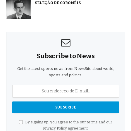
SELEÇÃO DE CORONÉIS
Subscribe to News
Get the latest sports news from NewsSite about world,
sports and politics.
By signing up, you agree to the our terms and our
Privacy Policy
agreement.