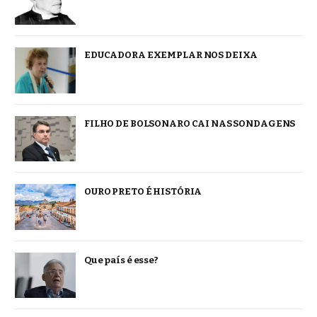
EDUCADORA EXEMPLAR NOS DEIXA
FILHO DE BOLSONARO CAI NAS SONDAGENS
OURO PRETO É HISTÓRIA
Que país é esse?