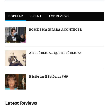
POPULAR
RECENT
TOP REVIEWS
BOM DEMAIS PARA ACONTECER
A REPÚBLICA… QUE REPÚBLICA?
Histórias E Estórias #69
Latest Reviews