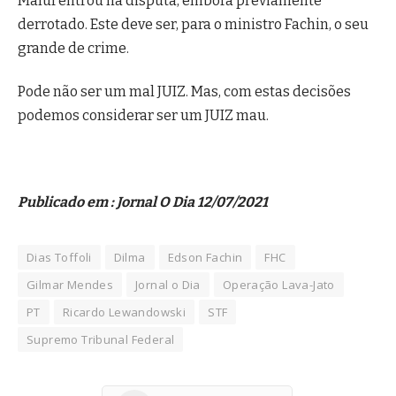
Maluf entrou na disputa, embora previamente
derrotado. Este deve ser, para o ministro Fachin, o seu
grande de crime.
Pode não ser um mal JUIZ. Mas, com estas decisões
podemos considerar ser um JUIZ mau.
Publicado em : Jornal O Dia 12/07/2021
Dias Toffoli
Dilma
Edson Fachin
FHC
Gilmar Mendes
Jornal o Dia
Operação Lava-Jato
PT
Ricardo Lewandowski
STF
Supremo Tribunal Federal