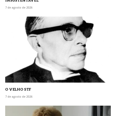
INSUSTENTÁVEL
7 de agosto de 2026
O VELHO STF
7 de agosto de 2026