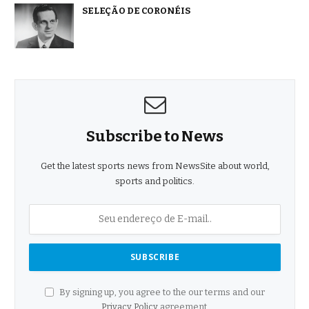
SELEÇÃO DE CORONÉIS
Subscribe to News
Get the latest sports news from NewsSite about world,
sports and politics.
By signing up, you agree to the our terms and our
Privacy Policy
agreement.