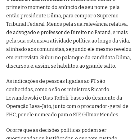
primeiro momento do anúncio de seu nome, pela
então presidente Dilma, para compor o Supremo
Tribunal Federal. Menos pela sua relevância relativa,
de advogado e professor de Direito no Paraná, e mais
pela sua ostensiva atividade política ao longo da vida,
alinhado aos comunistas, segundo ele mesmo revelou
em entrevista. Subiu no palanque da candidata Dilma,
discursou e, assim, se habilitou ao grande salto.
As indicações de pessoas ligadas ao PT são
conhecidas, como o são os ministros Ricardo
Lewandowski e Dias Toffoli, bases do desmonte da
Operação Lava-Jato, junto com o procurador-geral de
FHC, por ele nomeado para o STF, Gilmar Mendes.
Ocorre que as decisões políticas podem ser
questionadas ou justificadas, o que tem custado