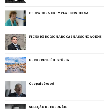
EDUCADORA EXEMPLAR NOS DEIXA
FILHO DE BOLSONARO CAI NAS SONDAGENS
OURO PRETO É HISTÓRIA
Que país é esse?
SELEÇÃO DE CORONÉIS