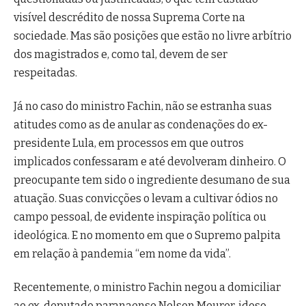
visível descrédito de nossa Suprema Corte na
sociedade. Mas são posições que estão no livre arbítrio
dos magistrados e, como tal, devem de ser
respeitadas.
Já no caso do ministro Fachin, não se estranha suas
atitudes como as de anular as condenações do ex-
presidente Lula, em processos em que outros
implicados confessaram e até devolveram dinheiro. O
preocupante tem sido o ingrediente desumano de sua
atuação. Suas convicções o levam a cultivar ódios no
campo pessoal, de evidente inspiração política ou
ideológica. E no momento em que o Supremo palpita
em relação à pandemia “em nome da vida”.
Recentemente, o ministro Fachin negou a domiciliar
ao ex-deputado paranaense Nelson Meurer, idoso