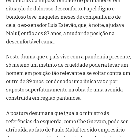
evidências da impossibilidade de permanecer em
situação de doloroso desconforto. Papel digno e
bondoso teve, naqueles meses de companheiro de
cela, o ex-senador Luís Estevão, que, à noite, ajudava
Maluf, então aos 87 anos, a mudar de posição na
desconfortável cama.
Neste drama que o país vive com a pandemia presente,
só mesmo um instinto de crueldade poderia levar um
homem em posição tão relevante a se voltar contra um
outro de 89 anos, condenado uma única vez e por
suposto superfaturamento na obra de uma avenida
construída em região pantanosa.
A postura desumana que iguala o ministro às
referências da esquerda, como Che Guevara, pode ser
atribuída ao fato de Paulo Maluf ter sido empresário