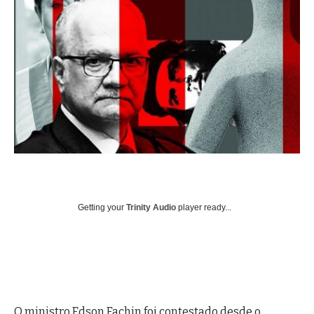
Getting your
Trinity Audio
player ready...
O ministro Edson Fachin foi contestado desde o