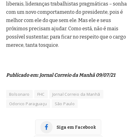
liberais, lideranças trabalhistas pragmáticas – sonha
com um novo comportamento do presidente, pois é
melhor com ele do que sem ele. Mas ele e seus
próximos precisam ajudar. Como está, não é mais
possível sustentar, para ficar no respeito que o cargo
merece, tanta tosquice.
Publicado em: Jornal Correio da Manhã 09/07/21
Bolsonaro
FHC
Jornal Correio da Manhã
Odorico Paraguaçu
São Paulo
Siga em Facebook