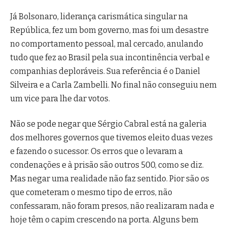
Já Bolsonaro, liderança carismática singular na
República, fez um bom governo, mas foi um desastre
no comportamento pessoal, mal cercado, anulando
tudo que fez ao Brasil pela sua incontinência verbal e
companhias deploráveis. Sua referência é o Daniel
Silveira e a Carla Zambelli. No final não conseguiu nem
um vice para lhe dar votos.
Não se pode negar que Sérgio Cabral está na galeria
dos melhores governos que tivemos eleito duas vezes
e fazendo o sucessor. Os erros que o levaram a
condenações e à prisão são outros 500, como se diz.
Mas negar uma realidade não faz sentido. Pior são os
que cometeram o mesmo tipo de erros, não
confessaram, não foram presos, não realizaram nada e
hoje têm o capim crescendo na porta. Alguns bem