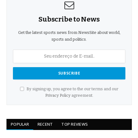
Subscribe to News
Get the latest sports news from NewsSite about world,
sports and politics.
By signing up, you agree to the our terms and our
Privacy Policy
agreement.
POPULAR
RECENT
TOP REVIEWS