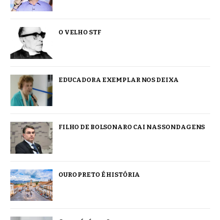
O VELHO STF
EDUCADORA EXEMPLAR NOS DEIXA
FILHO DE BOLSONARO CAI NAS SONDAGENS
OURO PRETO É HISTÓRIA