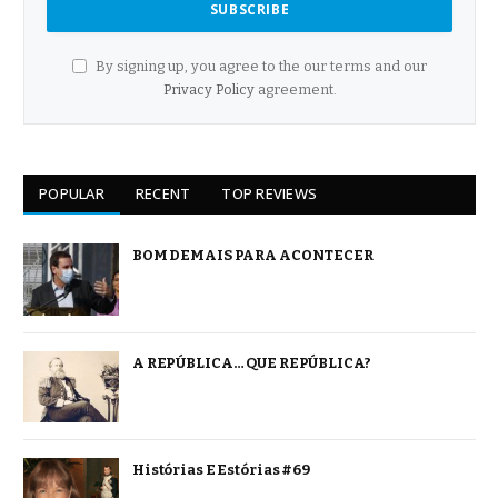
By signing up, you agree to the our terms and our
Privacy Policy
agreement.
POPULAR
RECENT
TOP REVIEWS
BOM DEMAIS PARA ACONTECER
A REPÚBLICA… QUE REPÚBLICA?
Histórias E Estórias #69