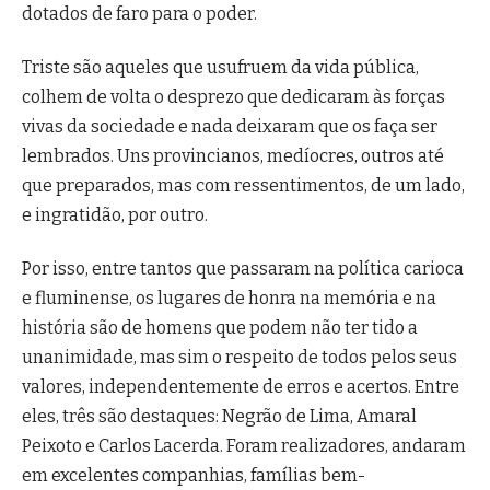
dotados de faro para o poder.
Triste são aqueles que usufruem da vida pública,
colhem de volta o desprezo que dedicaram às forças
vivas da sociedade e nada deixaram que os faça ser
lembrados. Uns provincianos, medíocres, outros até
que preparados, mas com ressentimentos, de um lado,
e ingratidão, por outro.
Por isso, entre tantos que passaram na política carioca
e fluminense, os lugares de honra na memória e na
história são de homens que podem não ter tido a
unanimidade, mas sim o respeito de todos pelos seus
valores, independentemente de erros e acertos. Entre
eles, três são destaques: Negrão de Lima, Amaral
Peixoto e Carlos Lacerda. Foram realizadores, andaram
em excelentes companhias, famílias bem-