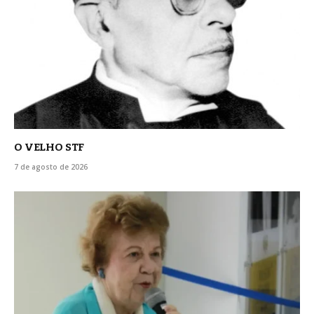
O VELHO STF
7 de agosto de 2026