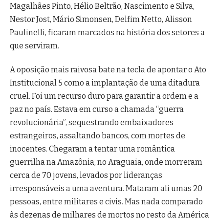
Magalhães Pinto, Hélio Beltrão, Nascimento e Silva,
Nestor Jost, Mário Simonsen, Delfim Netto, Alisson
Paulinelli, ficaram marcados na história dos setores a
que serviram.
A oposição mais raivosa bate na tecla de apontar o Ato
Institucional 5 como a implantação de uma ditadura
cruel. Foi um recurso duro para garantir a ordem e a
paz no país. Estava em curso a chamada “guerra
revolucionária”, sequestrando embaixadores
estrangeiros, assaltando bancos, com mortes de
inocentes. Chegaram a tentar uma romântica
guerrilha na Amazônia, no Araguaia, onde morreram
cerca de 70 jovens, levados por lideranças
irresponsáveis a uma aventura. Mataram ali umas 20
pessoas, entre militares e civis. Mas nada comparado
às dezenas de milhares de mortos no resto da América