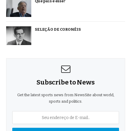
Que país é esse?
SELEÇÃO DE CORONÉIS
Subscribe to News
Get the latest sports news from NewsSite about world,
sports and politics.