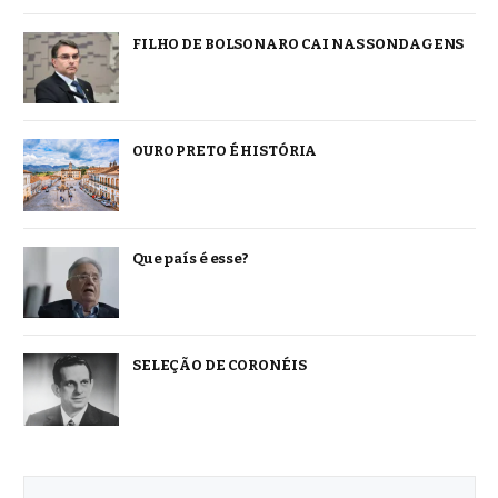
FILHO DE BOLSONARO CAI NAS SONDAGENS
OURO PRETO É HISTÓRIA
Que país é esse?
SELEÇÃO DE CORONÉIS