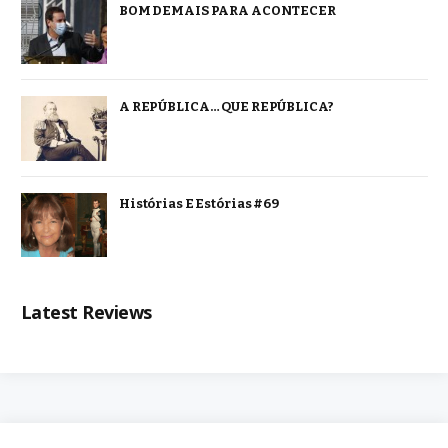
BOM DEMAIS PARA ACONTECER
A REPÚBLICA… QUE REPÚBLICA?
Histórias E Estórias #69
Latest Reviews