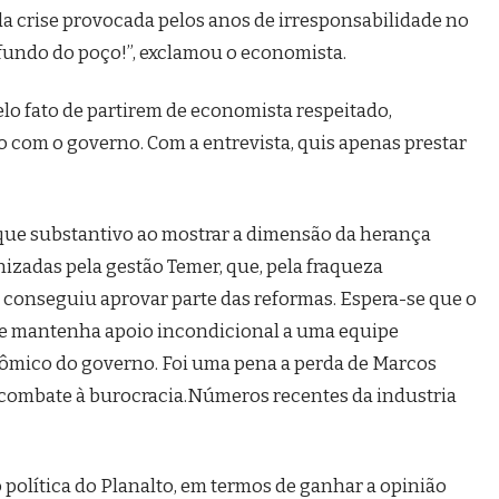
 da crise provocada pelos anos de irresponsabilidade no
 fundo do poço!”, exclamou o economista.
lo fato de partirem de economista respeitado,
 com o governo. Com a entrevista, quis apenas prestar
 que substantivo ao mostrar a dimensão da herança
izadas pela gestão Temer, que, pela fraqueza
conseguiu aprovar parte das reformas. Espera-se que o
e e mantenha apoio incondicional a uma equipe
ômico do governo. Foi uma pena a perda de Marcos
no combate à burocracia.Números recentes da industria
o política do Planalto, em termos de ganhar a opinião