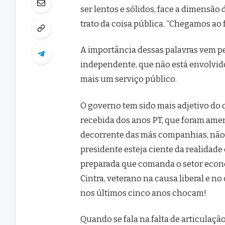
ser lentos e sólidos, face a dimensão
trato da coisa pública. “Chegamos ao
A importância dessas palavras vem pe
independente, que não está envolvido
mais um serviço público.
O governo tem sido mais adjetivo do
recebida dos anos PT, que foram amen
decorrente das más companhias, não 
presidente esteja ciente da realidad
preparada que comanda o setor econ
Cintra, veterano na causa liberal e 
nos últimos cinco anos chocam!
Quando se fala na falta de articulaçã