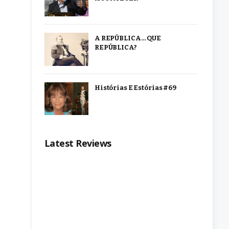
A REPÚBLICA… QUE
REPÚBLICA?
Histórias E Estórias #69
Latest Reviews