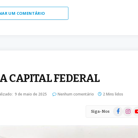
NAR UM COMENTÁRIO
 CAPITAL FEDERAL
lizado:
9 de maio de 2025
Nenhum comentário
2 Mins lidos
Facebook
Instag
Yo
Siga-Nos