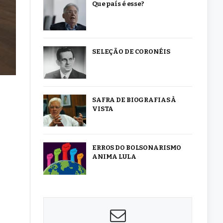
Que país é esse?
SELEÇÃO DE CORONÉIS
SAFRA DE BIOGRAFIAS À
VISTA
ERROS DO BOLSONARISMO
ANIMA LULA