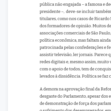
pública não engajada – a famosa e dec
presidente –, deve-se incluir també
titulares, como nos casos de Ricardo
dos formadores de opinião. Muitos de
associações comerciais de São Paulo,
política econômica, mas faltam ainda
patrocinada pelas confederações e fe
assistir televisão, ler jornais. Parec
redes digitais e, mesmo assim, muito 
com o apoio de todos, tem de conqui
levados à dissidência. Política se f
A demora na aprovação final da Refo
desgaste do Parlamento, apesar dos e
de demonstração de força dos parlamen
o sofrimento dos desempregados, em f