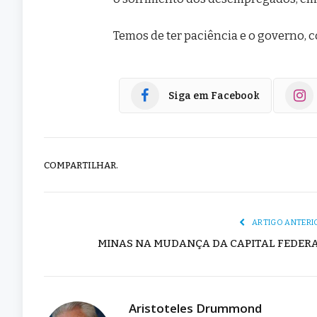
Temos de ter paciência e o governo, 
Siga em Facebook
COMPARTILHAR.
ARTIGO ANTERI
MINAS NA MUDANÇA DA CAPITAL FEDER
Aristoteles Drummond