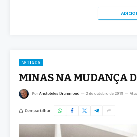
ADICIO
ARTIGOS
MINAS NA MUDANÇA DA
Por
Aristoteles Drummond
2 de outubro de 2019
Atua
Compartilhar