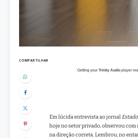
COMPARTILHAR
Getting your
Trinity Audio
player rea
Em lúcida entrevista ao jornal
Estado
hoje no setor privado, observou com 
na direção correta. Lembrou, no enta