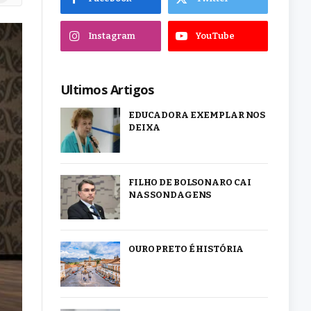
Instagram
YouTube
Ultimos Artigos
EDUCADORA EXEMPLAR NOS
DEIXA
FILHO DE BOLSONARO CAI
NAS SONDAGENS
OURO PRETO É HISTÓRIA