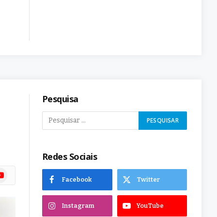
Pesquisa
Redes Sociais
ram
uTube
Facebook
Twitter
Instagram
YouTube