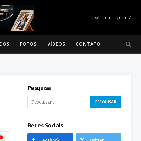
sexta-feira, agosto 7
ADOS
FOTOS
VÍDEOS
CONTATO
Pesquisa
Redes Sociais
ram
uTube
Facebook
Twitter