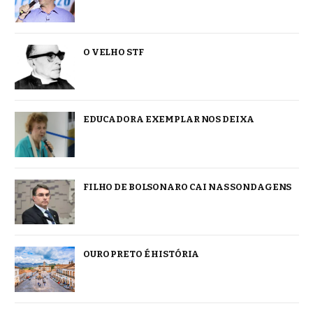
O VELHO STF
EDUCADORA EXEMPLAR NOS DEIXA
FILHO DE BOLSONARO CAI NAS SONDAGENS
OURO PRETO É HISTÓRIA