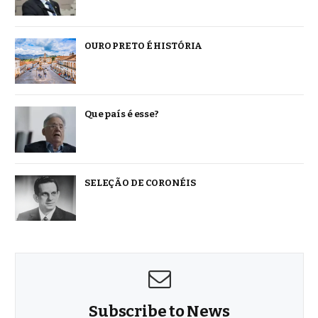
OURO PRETO É HISTÓRIA
Que país é esse?
SELEÇÃO DE CORONÉIS
Subscribe to News