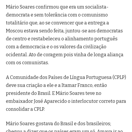
Mário Soares confirmou que era um socialista-
democrata e sem tolerância com o comunismo
totalitário que, ao se convencer que a entrega a
Moscou estava sendo feita, juntou-se aos democratas
de centro e restabeleceu o alinhamento português
com a democracia e o os valores da civilização
ocidental. Ato de coragem pois vinha de longa aliança
com os comunistas.
A Comunidade dos Países de Língua Portuguesa (CPLP)
deve sua criação a ele e a Itamar Franco, então
presidente do Brasil. E Mário Soares teve no
embaixador José Aparecido o interlocutor correto para
consolidar a CPLP.
Mário Soares gostava do Brasil e dos brasileiros;
chegou a dizer que os países eram um só. Amava ir ao