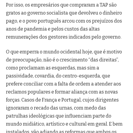
Por isso, os empresários que compraram a TAP são
gratos ao governo socialista que devolveu o dinheiro
pago, e o povo português arcou com os prejuízos dos
anos de pandemia e pelos custos das altas
remunerações dos gestores indicados pelo governo.
O que emperra o mundo ocidental hoje, que é motivo
de preocupação, não é o crescimento “das direitas”,
como proclamam as esquerdas, mas sim a
passividade, covardia, do centro-esquerda, que
prefere conciliar com a falta de ordem a atender aos
reclamos populares e formar aliança com as novas
forças. Casos de França e Portugal, cujos dirigentes
ignoraram o recado das urnas, com medo das
patrulhas ideológicas que influenciam parte do
mundo midiático, artístico e cultural em geral. E bem
instalados, vão adiando as reformas que ambos os