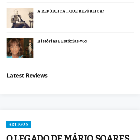
A REPÚBLICA… QUE REPÚBLICA?
Histórias E Estórias #69
Latest Reviews
ARTIGOS
O LEGADO DE MÁRIO SOARES