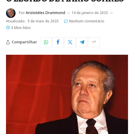
Por
Aristoteles Drummond
14 de janeiro de 2025
Atualizado:
9 de maio de 2025
Nenhum comentário
3 Mins lidos
Compartilhar