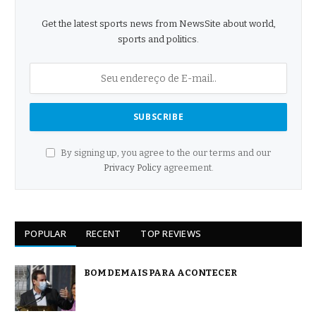
Get the latest sports news from NewsSite about world,
sports and politics.
By signing up, you agree to the our terms and our
Privacy Policy
agreement.
POPULAR
RECENT
TOP REVIEWS
BOM DEMAIS PARA ACONTECER