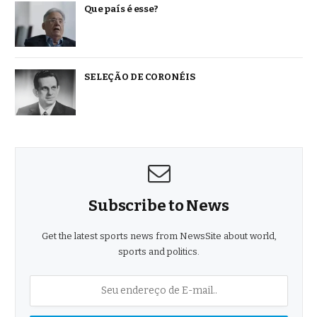
Que país é esse?
SELEÇÃO DE CORONÉIS
Subscribe to News
Get the latest sports news from NewsSite about world,
sports and politics.