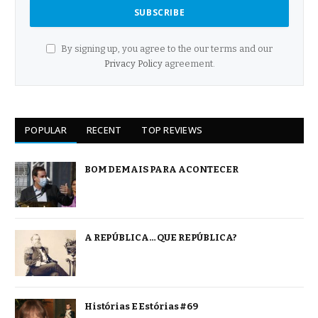
By signing up, you agree to the our terms and our
Privacy Policy
agreement.
POPULAR
RECENT
TOP REVIEWS
BOM DEMAIS PARA ACONTECER
A REPÚBLICA… QUE REPÚBLICA?
Histórias E Estórias #69