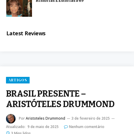
Histórias E Estórias #69
Latest Reviews
ARTIGOS
BRASIL PRESENTE –
ARISTÓTELES DRUMMOND
Por
Aristoteles Drummond
3 de fevereiro de 2025
Atualizado:
9 de maio de 2025
Nenhum comentário
3 Mins lidos