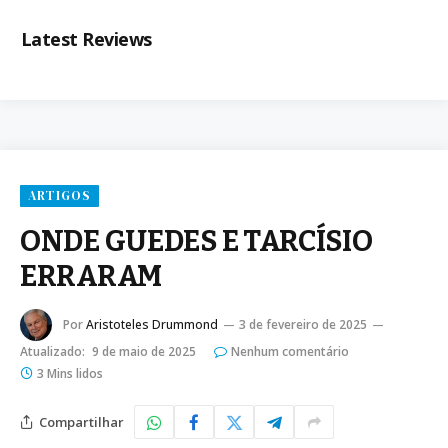
Latest Reviews
ARTIGOS
ONDE GUEDES E TARCÍSIO
ERRARAM
Por
Aristoteles Drummond
3 de fevereiro de 2025
Atualizado:
9 de maio de 2025
Nenhum comentário
3 Mins lidos
Compartilhar