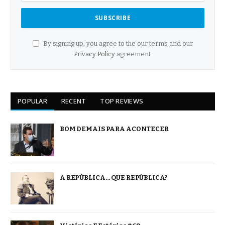
By signing up, you agree to the our terms and our
Privacy Policy
agreement.
POPULAR
RECENT
TOP REVIEWS
BOM DEMAIS PARA ACONTECER
A REPÚBLICA… QUE REPÚBLICA?