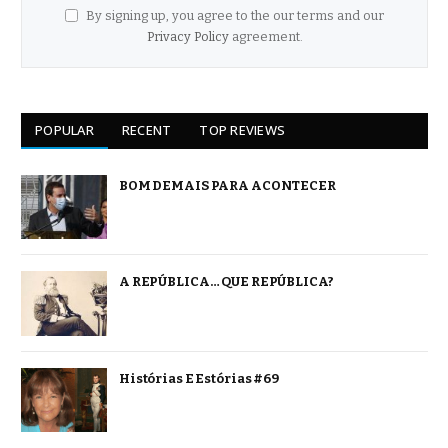
By signing up, you agree to the our terms and our
Privacy Policy
agreement.
POPULAR
RECENT
TOP REVIEWS
BOM DEMAIS PARA ACONTECER
A REPÚBLICA… QUE REPÚBLICA?
Histórias E Estórias #69