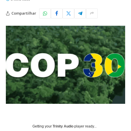
Compartilhar
Getting your
Trinity Audio
player ready...