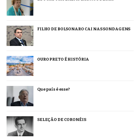
FILHO DE BOLSONARO CAI NAS SONDAGENS
OURO PRETO É HISTÓRIA
Que país é esse?
SELEÇÃO DE CORONÉIS