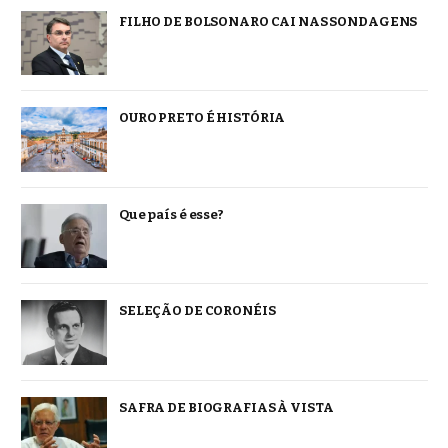
FILHO DE BOLSONARO CAI NAS SONDAGENS
OURO PRETO É HISTÓRIA
Que país é esse?
SELEÇÃO DE CORONÉIS
SAFRA DE BIOGRAFIAS À VISTA