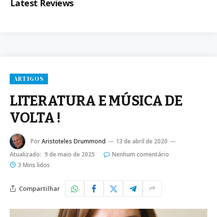
Latest Reviews
ARTIGOS
LITERATURA E MÚSICA DE
VOLTA !
Por
Aristoteles Drummond
13 de abril de 2020
Atualizado:
9 de maio de 2025
Nenhum comentário
3 Mins lidos
Compartilhar