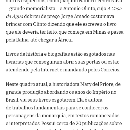
outros esquecidos, como Joaquim Nabuco, Pedro Nava
– grande memorialista – e Antonio Olinto, cujo
A Casa
da Água
dobrou de preço. Jorge Amado costumava
brincar com Olinto dizendo que ele escreveu o livro
que ele deveria ter feito, que começa em Minas e passa
pela Bahia, até chegar a África..
Livros de história e biografias estão esgotados nas
livrarias que conseguiram abrir suas portas ou estão
atendendo pela Internet e mandando pelos Correios.
Neste quadro atual, a historiadora Mary del Priore, de
grande produção abordando os anos do Império no
Brasil, viu seus livros esgotarem. Ela é autora
de trabalhos fundamentais para se conhecer os
personagens da monarquia, em textos romanceados
e interpretados. Possui cerca de 20 publicações sobre