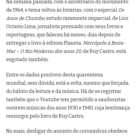
Na semana passada, com o aniversário do movimento
de 1964, o tema voltou às livrarias, com o especial
Os
Anos de Chumbo
, estudo raramente imparcial, de Luiz
Octavio Lima, jornalista premiado com seus livros e
reportagens, que faleceu há meses, dias depois de
entregar o livro à editora Planeta.
Metrópole à Beira-
Mar – O Rio Moderno dos anos 20
, de Ruy Castro, está
esgotado também.
Entre os dados positivos desta quarentena
mundial, sem dúvida, está a volta, mesmo que forçada,
do hábito da leitura e da música. Há de se registrar
também que o Youtube tem permitido a saudosistas
ouvirem músicas dos anos 1930 e 1940, cuja lembrança
ressurgiu pelo livro de Ruy Castro.
No mais, desligar do assunto do coronavírus obedece