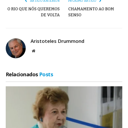
ARTIGO ANTERIOR
PRÓXIMO ARTIGO
O RIO QUE NÓS QUEREMOS
CHAMAMENTO AO BOM
DE VOLTA
SENSO
Aristoteles Drummond
Site
Relacionados
Posts