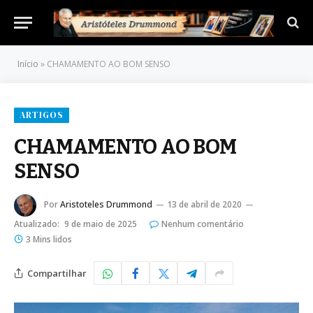
Início
»
CHAMAMENTO AO BOM SENSO
ARTIGOS
CHAMAMENTO AO BOM
SENSO
Por
Aristoteles Drummond
13 de abril de 2020
Atualizado:
9 de maio de 2025
Nenhum comentário
3 Mins lidos
Compartilhar