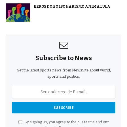
ERROS DO BOLSONARISMO ANIMA LULA
Subscribe to News
Get the latest sports news from NewsSite about world,
sports and politics.
By signing up, you agree to the our terms and our