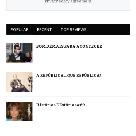
Privacy Policy
agreement.
POPULAR
RECENT
TOP REVIEWS
BOM DEMAIS PARA ACONTECER
A REPÚBLICA… QUE REPÚBLICA?
Histórias E Estórias #69