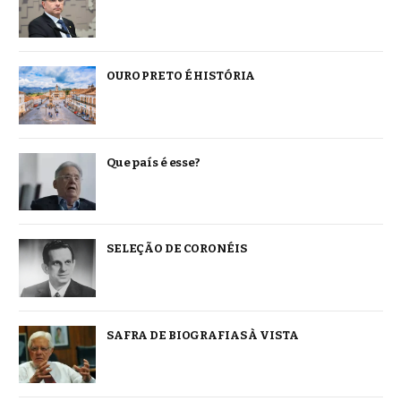
OURO PRETO É HISTÓRIA
Que país é esse?
SELEÇÃO DE CORONÉIS
SAFRA DE BIOGRAFIAS À VISTA