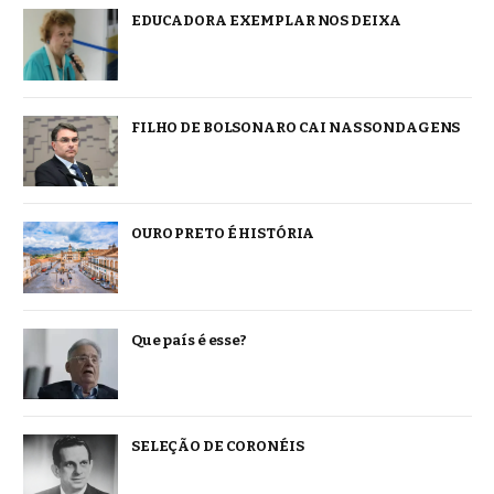
EDUCADORA EXEMPLAR NOS DEIXA
FILHO DE BOLSONARO CAI NAS SONDAGENS
OURO PRETO É HISTÓRIA
Que país é esse?
SELEÇÃO DE CORONÉIS