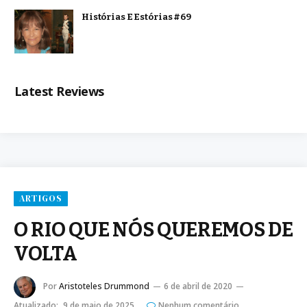
Histórias E Estórias #69
Latest Reviews
ARTIGOS
O RIO QUE NÓS QUEREMOS DE
VOLTA
Por
Aristoteles Drummond
6 de abril de 2020
Atualizado:
9 de maio de 2025
Nenhum comentário