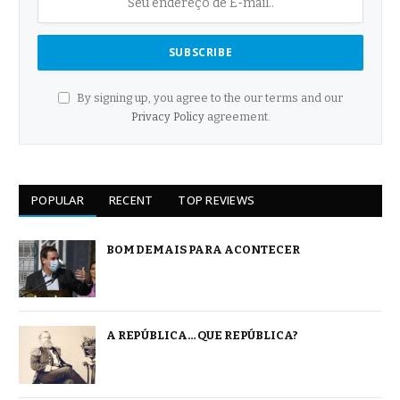
By signing up, you agree to the our terms and our
Privacy Policy
agreement.
POPULAR
RECENT
TOP REVIEWS
BOM DEMAIS PARA ACONTECER
A REPÚBLICA… QUE REPÚBLICA?