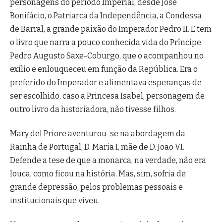
personagens do período Imperial, desde José
Bonifácio, o Patriarca da Independência, a Condessa
de Barral, a grande paixão do Imperador Pedro II. E tem
o livro que narra a pouco conhecida vida do Príncipe
Pedro Augusto Saxe-Coburgo, que o acompanhou no
exílio e enlouqueceu em função da República. Era o
preferido do Imperador e alimentava esperanças de
ser escolhido, caso a Princesa Isabel, personagem de
outro livro da historiadora, não tivesse filhos.
Mary del Priore aventurou-se na abordagem da
Rainha de Portugal, D. Maria I, mãe de D. Joao VI.
Defende a tese de que a monarca, na verdade, não era
louca, como ficou na história. Mas, sim, sofria de
grande depressão, pelos problemas pessoais e
institucionais que viveu.