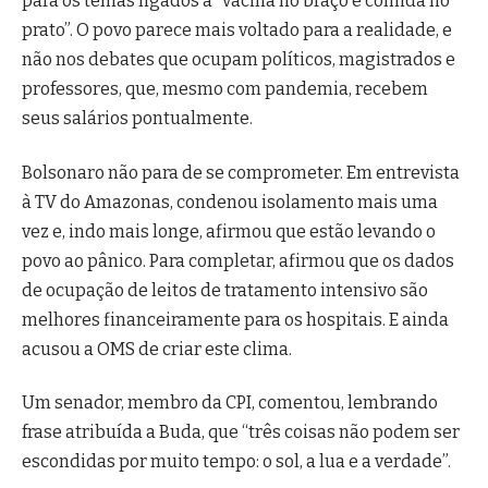
para os temas ligados à “vacina no braço e comida no
prato”. O povo parece mais voltado para a realidade, e
não nos debates que ocupam políticos, magistrados e
professores, que, mesmo com pandemia, recebem
seus salários pontualmente.
Bolsonaro não para de se comprometer. Em entrevista
à TV do Amazonas, condenou isolamento mais uma
vez e, indo mais longe, afirmou que estão levando o
povo ao pânico. Para completar, afirmou que os dados
de ocupação de leitos de tratamento intensivo são
melhores financeiramente para os hospitais. E ainda
acusou a OMS de criar este clima.
Um senador, membro da CPI, comentou, lembrando
frase atribuída a Buda, que “três coisas não podem ser
escondidas por muito tempo: o sol, a lua e a verdade”.