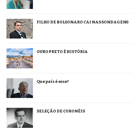
FILHO DE BOLSONARO CAI NAS SONDAGENS
OURO PRETO É HISTÓRIA
Que país é esse?
SELEÇÃO DE CORONÉIS