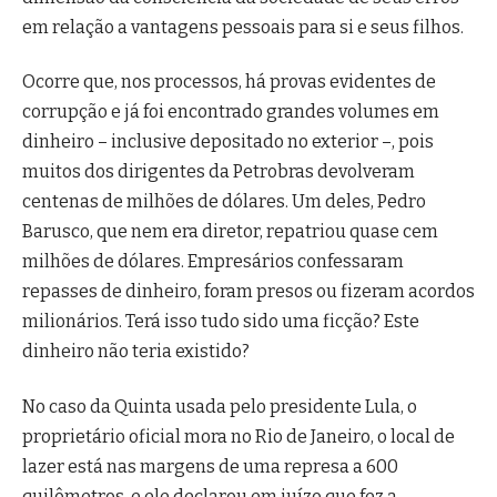
em relação a vantagens pessoais para si e seus filhos.
Ocorre que, nos processos, há provas evidentes de
corrupção e já foi encontrado grandes volumes em
dinheiro – inclusive depositado no exterior –, pois
muitos dos dirigentes da Petrobras devolveram
centenas de milhões de dólares. Um deles, Pedro
Barusco, que nem era diretor, repatriou quase cem
milhões de dólares. Empresários confessaram
repasses de dinheiro, foram presos ou fizeram acordos
milionários. Terá isso tudo sido uma ficção? Este
dinheiro não teria existido?
No caso da Quinta usada pelo presidente Lula, o
proprietário oficial mora no Rio de Janeiro, o local de
lazer está nas margens de uma represa a 600
quilômetros, e ele declarou em juízo que fez a