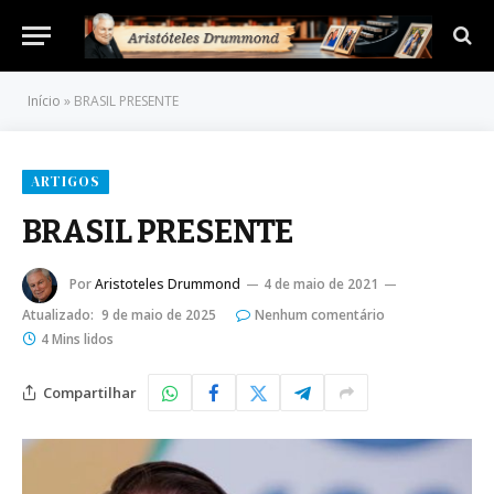
Início
»
BRASIL PRESENTE
ARTIGOS
BRASIL PRESENTE
Por
Aristoteles Drummond
4 de maio de 2021
Atualizado:
9 de maio de 2025
Nenhum comentário
4 Mins lidos
Compartilhar