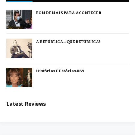
BOM DEMAIS PARA ACONTECER
A REPÚBLICA… QUE REPÚBLICA?
Histórias E Estórias #69
Latest Reviews