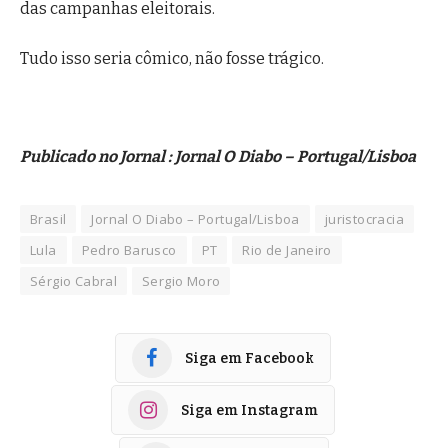
das campanhas eleitorais.
Tudo isso seria cômico, não fosse trágico.
Publicado no Jornal : Jornal O Diabo – Portugal/Lisboa
Brasil
Jornal O Diabo – Portugal/Lisboa
juristocracia
Lula
Pedro Barusco
PT
Rio de Janeiro
Sérgio Cabral
Sergio Moro
Siga em Facebook
Siga em Instagram