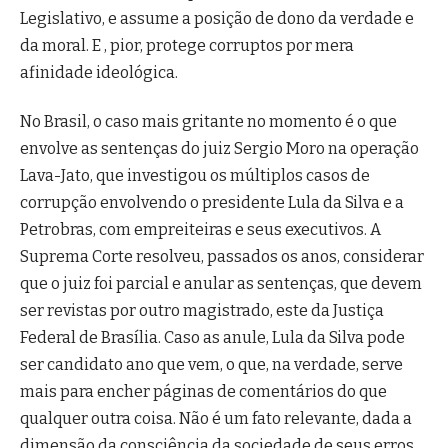
Legislativo, e assume a posição de dono da verdade e
da moral. E , pior, protege corruptos por mera
afinidade ideológica.
No Brasil, o caso mais gritante no momento é o que
envolve as sentenças do juiz Sergio Moro na operação
Lava-Jato, que investigou os múltiplos casos de
corrupção envolvendo o presidente Lula da Silva e a
Petrobras, com empreiteiras e seus executivos. A
Suprema Corte resolveu, passados os anos, considerar
que o juiz foi parcial e anular as sentenças, que devem
ser revistas por outro magistrado, este da Justiça
Federal de Brasília. Caso as anule, Lula da Silva pode
ser candidato ano que vem, o que, na verdade, serve
mais para encher páginas de comentários do que
qualquer outra coisa. Não é um fato relevante, dada a
dimensão da consciência da sociedade de seus erros