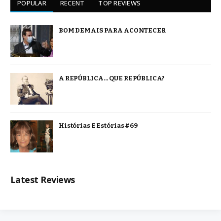
POPULAR
RECENT
TOP REVIEWS
BOM DEMAIS PARA ACONTECER
A REPÚBLICA… QUE REPÚBLICA?
Histórias E Estórias #69
Latest Reviews