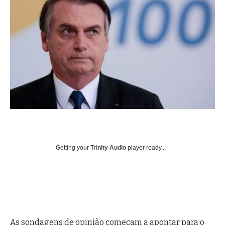
Getting your
Trinity Audio
player ready...
As sondagens de opinião começam a apontar para o