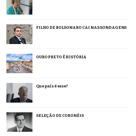
FILHO DE BOLSONARO CAI NAS SONDAGENS
OURO PRETO É HISTÓRIA
Que país é esse?
SELEÇÃO DE CORONÉIS