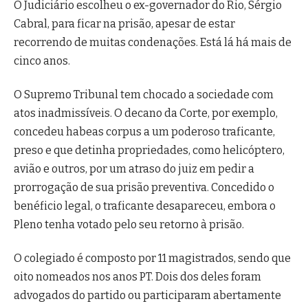
O Judiciário escolheu o ex-governador do Rio, Sérgio
Cabral, para ficar na prisão, apesar de estar
recorrendo de muitas condenações. Está lá há mais de
cinco anos.
O Supremo Tribunal tem chocado a sociedade com
atos inadmissíveis. O decano da Corte, por exemplo,
concedeu habeas corpus a um poderoso traficante,
preso e que detinha propriedades, como helicóptero,
avião e outros, por um atraso do juiz em pedir a
prorrogação de sua prisão preventiva. Concedido o
benéficio legal, o traficante desapareceu, embora o
Pleno tenha votado pelo seu retorno à prisão.
O colegiado é composto por 11 magistrados, sendo que
oito nomeados nos anos PT. Dois dos deles foram
advogados do partido ou participaram abertamente