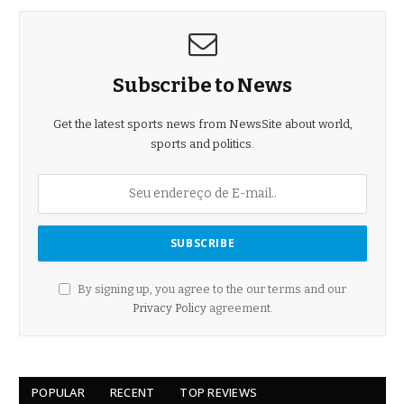
Subscribe to News
Get the latest sports news from NewsSite about world,
sports and politics.
By signing up, you agree to the our terms and our
Privacy Policy
agreement.
POPULAR
RECENT
TOP REVIEWS