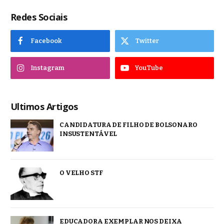
Redes Sociais
Facebook
Twitter
Instagram
YouTube
Ultimos Artigos
CANDIDATURA DE FILHO DE BOLSONARO
INSUSTENTÁVEL
O VELHO STF
EDUCADORA EXEMPLAR NOS DEIXA