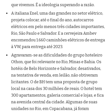
que vivemos. É a ideologia superando a razão.
A italiana Enel, uma das grandes no setor elétrico,
projeta colocar, até o final do ano, autocarros
elétricos em pelo menos três cidades importantes,
Rio, São Paulo e Salvador. E a cervejeira Ambev
encomendou 1.660 caminhões elétricos de entrega
à VW, para entrega até 2023.
Agravaram-se as dificuldades do grupo hoteleiro
Othon, que foi relevante no Rio, Minas e Bahia. Os
hotéis de Belo Horizonte e Salvador, desativados,
na tentativa de venda, em leilão, não obtiveram
licitantes. O de BH tem uma proposta de grupo
local na casa dos 30 milhões de reais. O hotel tem
300 apartamentos, galeria comercial e lojas, e fica
na avenida central da cidade. Algumas de suas
unidades no Rio, em Copacabana, já foram