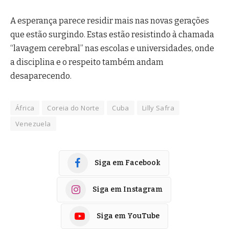
A esperança parece residir mais nas novas gerações
que estão surgindo. Estas estão resistindo à chamada
“lavagem cerebral” nas escolas e universidades, onde
a disciplina e o respeito também andam
desaparecendo.
África
Coreia do Norte
Cuba
Lilly Safra
Venezuela
Siga em Facebook
Siga em Instagram
Siga em YouTube