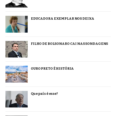
EDUCADORA EXEMPLAR NOS DEIXA
FILHO DE BOLSONARO CAI NAS SONDAGENS
OURO PRETO É HISTÓRIA
Que país é esse?