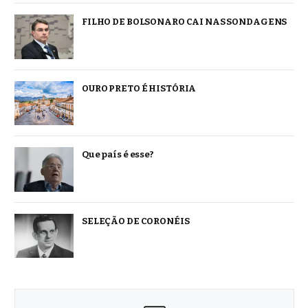
FILHO DE BOLSONARO CAI NAS SONDAGENS
OURO PRETO É HISTÓRIA
Que país é esse?
SELEÇÃO DE CORONÉIS