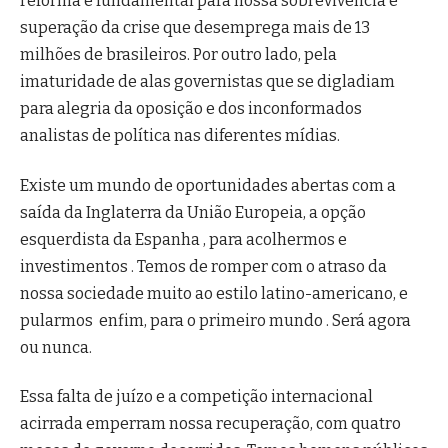
reforma é fundamental para nossa sobrevivência e
superação da crise que desemprega mais de 13
milhões de brasileiros. Por outro lado, pela
imaturidade de alas governistas que se digladiam
para alegria da oposição e dos inconformados
analistas de política nas diferentes mídias.
Existe um mundo de oportunidades abertas com a
saída da Inglaterra da União Europeia, a opção
esquerdista da Espanha , para acolhermos e
investimentos . Temos de romper com o atraso da
nossa sociedade muito ao estilo latino-americano, e
pularmos enfim, para o primeiro mundo . Será agora
ou nunca.
Essa falta de juízo e a competição internacional
acirrada emperram nossa recuperação, com quatro