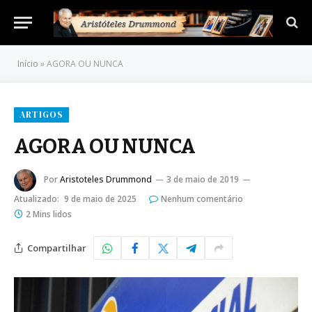
Início
»
AGORA OU NUNCA
ARTIGOS
AGORA OU NUNCA
Por
Aristoteles Drummond
3 de maio de 2019
Atualizado:
9 de maio de 2025
Nenhum comentário
2 Mins lidos
Compartilhar