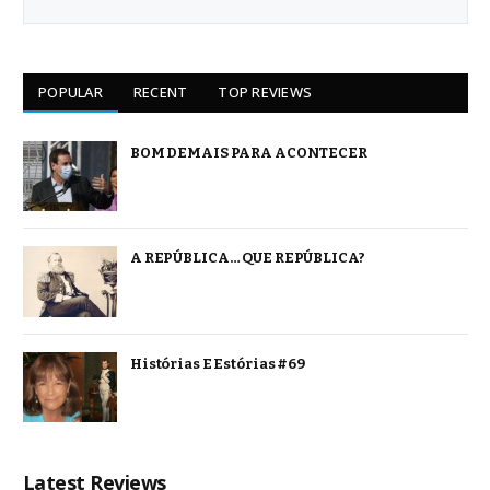
POPULAR
RECENT
TOP REVIEWS
BOM DEMAIS PARA ACONTECER
A REPÚBLICA… QUE REPÚBLICA?
Histórias E Estórias #69
Latest Reviews