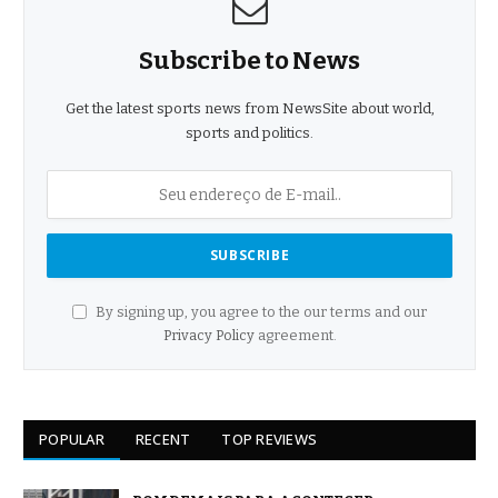
Subscribe to News
Get the latest sports news from NewsSite about world,
sports and politics.
By signing up, you agree to the our terms and our
Privacy Policy
agreement.
POPULAR
RECENT
TOP REVIEWS