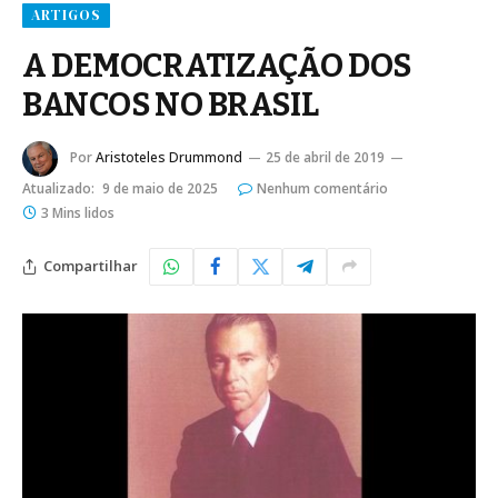
ARTIGOS
A DEMOCRATIZAÇÃO DOS
BANCOS NO BRASIL
Por
Aristoteles Drummond
25 de abril de 2019
Atualizado:
9 de maio de 2025
Nenhum comentário
3 Mins lidos
Compartilhar