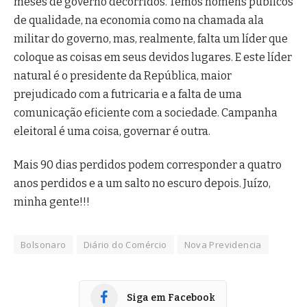
meses de governo decorridos. Temos homens públicos
de qualidade, na economia como na chamada ala
militar do governo, mas, realmente, falta um líder que
coloque as coisas em seus devidos lugares. E este líder
natural é o presidente da República, maior
prejudicado com a futricaria e a falta de uma
comunicação eficiente com a sociedade. Campanha
eleitoral é uma coisa, governar é outra.
Mais 90 dias perdidos podem corresponder a quatro
anos perdidos e a um salto no escuro depois. Juízo,
minha gente!!!
Bolsonaro
Diário do Comércio
Nova Previdencia
Siga em Facebook