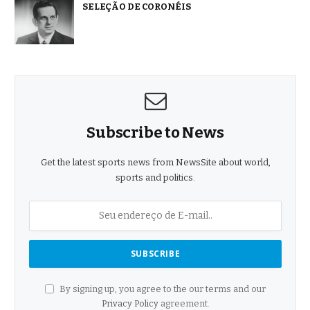
SELEÇÃO DE CORONÉIS
Subscribe to News
Get the latest sports news from NewsSite about world,
sports and politics.
By signing up, you agree to the our terms and our
Privacy Policy
agreement.