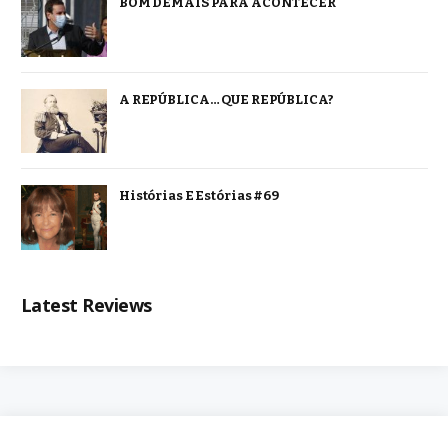
BOM DEMAIS PARA ACONTECER
A REPÚBLICA… QUE REPÚBLICA?
Histórias E Estórias #69
Latest Reviews