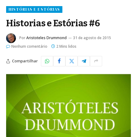
HISTÓRIAS E ESTÓRIAS
Historias e Estórias #6
Por
Aristoteles Drummond
31 de agosto de 2015
Nenhum comentário
2 Mins lidos
Compartilhar