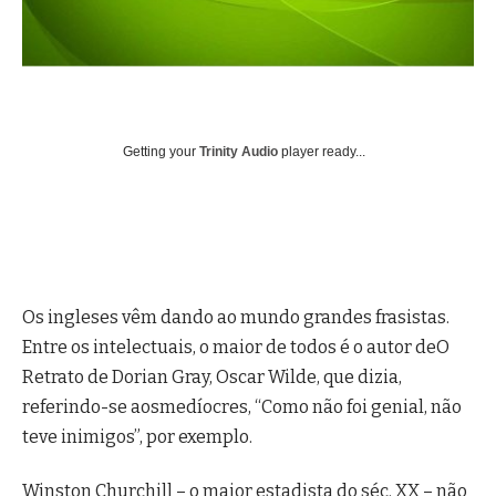
Getting your
Trinity Audio
player ready...
Os ingleses vêm dando ao mundo grandes frasistas.
Entre os intelectuais, o maior de todos é o autor deO
Retrato de Dorian Gray, Oscar Wilde, que dizia,
referindo-se aosmedíocres, “Como não foi genial, não
teve inimigos”, por exemplo.
Winston Churchill – o maior estadista do séc. XX – não