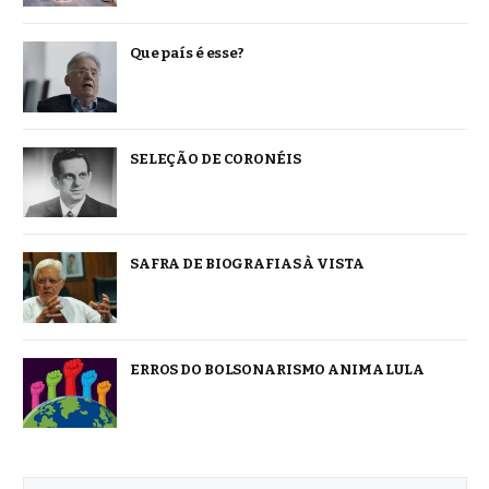
Que país é esse?
SELEÇÃO DE CORONÉIS
SAFRA DE BIOGRAFIAS À VISTA
ERROS DO BOLSONARISMO ANIMA LULA