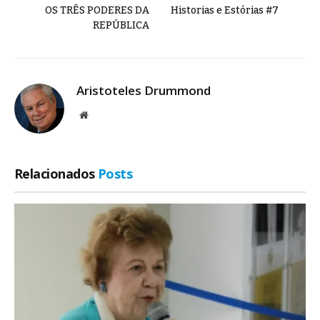
OS TRÊS PODERES DA
Historias e Estórias #7
REPÚBLICA
Aristoteles Drummond
Site
Relacionados
Posts