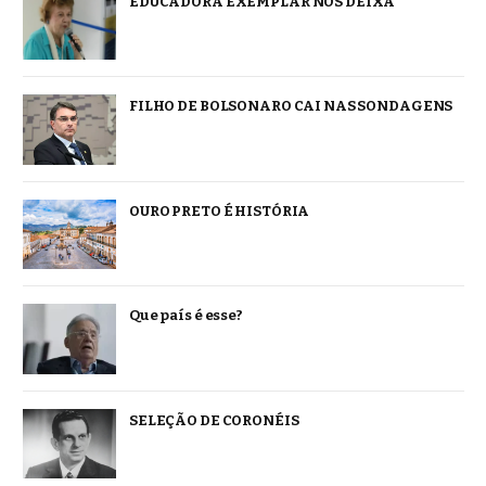
EDUCADORA EXEMPLAR NOS DEIXA
FILHO DE BOLSONARO CAI NAS SONDAGENS
OURO PRETO É HISTÓRIA
Que país é esse?
SELEÇÃO DE CORONÉIS