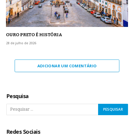
OURO PRETO É HISTÓRIA
28 de julho de 2026
ADICIONAR UM COMENTÁRIO
Pesquisa
Redes Sociais