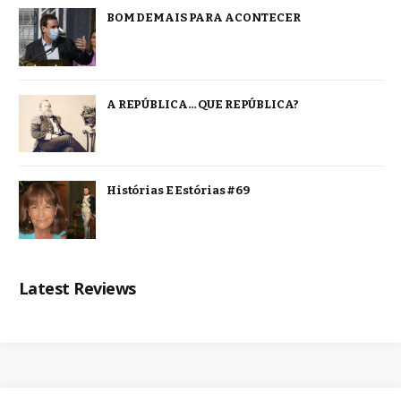
BOM DEMAIS PARA ACONTECER
A REPÚBLICA… QUE REPÚBLICA?
Histórias E Estórias #69
Latest Reviews