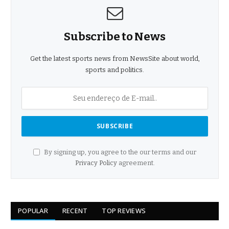
Subscribe to News
Get the latest sports news from NewsSite about world,
sports and politics.
By signing up, you agree to the our terms and our
Privacy Policy
agreement.
POPULAR
RECENT
TOP REVIEWS