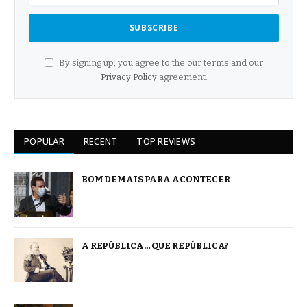
By signing up, you agree to the our terms and our
Privacy Policy
agreement.
POPULAR
RECENT
TOP REVIEWS
BOM DEMAIS PARA ACONTECER
A REPÚBLICA… QUE REPÚBLICA?