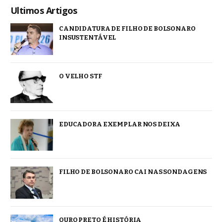
Ultimos Artigos
CANDIDATURA DE FILHO DE BOLSONARO
INSUSTENTÁVEL
O VELHO STF
EDUCADORA EXEMPLAR NOS DEIXA
FILHO DE BOLSONARO CAI NAS SONDAGENS
OURO PRETO É HISTÓRIA