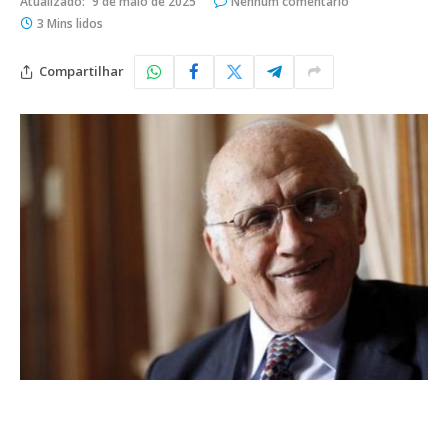
Atualizado:
9 de maio de 2025
Nenhum comentário
3 Mins lidos
Compartilhar