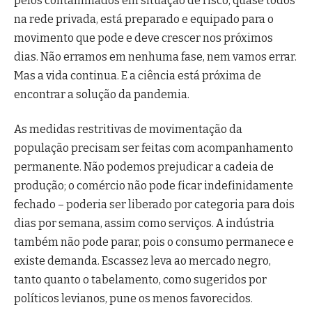
pelos contaminados em situação de risco, quase todos
na rede privada, está preparado e equipado para o
movimento que pode e deve crescer nos próximos
dias. Não erramos em nenhuma fase, nem vamos errar.
Mas a vida continua. E a ciência está próxima de
encontrar a solução da pandemia.
As medidas restritivas de movimentação da
população precisam ser feitas com acompanhamento
permanente. Não podemos prejudicar a cadeia de
produção; o comércio não pode ficar indefinidamente
fechado – poderia ser liberado por categoria para dois
dias por semana, assim como serviços. A indústria
também não pode parar, pois o consumo permanece e
existe demanda. Escassez leva ao mercado negro,
tanto quanto o tabelamento, como sugeridos por
políticos levianos, pune os menos favorecidos.