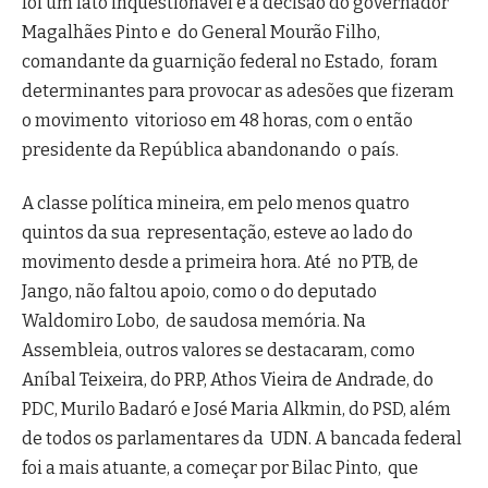
foi um fato inquestionável e a decisão do governador
Magalhães Pinto e do General Mourão Filho,
comandante da guarnição federal no Estado, foram
determinantes para provocar as adesões que fizeram
o movimento vitorioso em 48 horas, com o então
presidente da República abandonando o país.
A classe política mineira, em pelo menos quatro
quintos da sua representação, esteve ao lado do
movimento desde a primeira hora. Até no PTB, de
Jango, não faltou apoio, como o do deputado
Waldomiro Lobo, de saudosa memória. Na
Assembleia, outros valores se destacaram, como
Aníbal Teixeira, do PRP, Athos Vieira de Andrade, do
PDC, Murilo Badaró e José Maria Alkmin, do PSD, além
de todos os parlamentares da UDN. A bancada federal
foi a mais atuante, a começar por Bilac Pinto, que