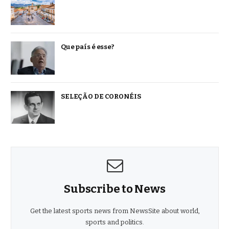
Que país é esse?
SELEÇÃO DE CORONÉIS
Subscribe to News
Get the latest sports news from NewsSite about world,
sports and politics.