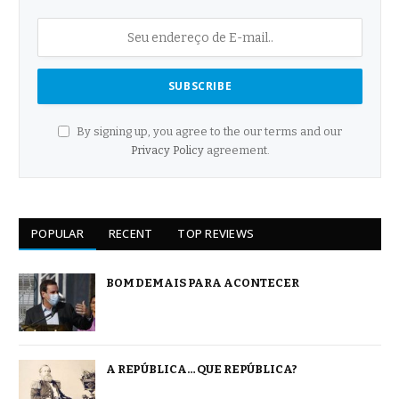
By signing up, you agree to the our terms and our
Privacy Policy
agreement.
POPULAR
RECENT
TOP REVIEWS
BOM DEMAIS PARA ACONTECER
A REPÚBLICA… QUE REPÚBLICA?