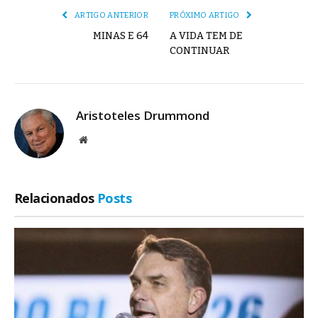
ARTIGO ANTERIOR
PRÓXIMO ARTIGO
MINAS E 64
A VIDA TEM DE
CONTINUAR
Aristoteles Drummond
Site
Relacionados
Posts