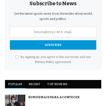
Subscribe to News
Get the latest sports news from NewsSite about world,
sports and politics.
By signing up, you agree to the our terms and our
Privacy Policy
agreement.
POPULAR
RECENT
TOP REVIEWS
BOM DEMAIS PARA ACONTECER