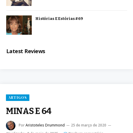
Histórias E Estórias #69
Latest Reviews
ARTIGOS
MINAS E 64
Por
Aristoteles Drummond
25 de março de 2020