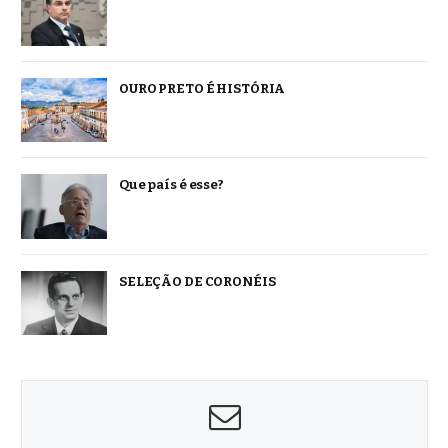
OURO PRETO É HISTÓRIA
Que país é esse?
SELEÇÃO DE CORONÉIS