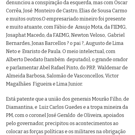
denunciou a conspiração da esquerda, mas com Oscar
Corrêa, José Monteiro de Castro, Elias de Sousa Carmo
e muitos outros.O empresariado mineiro foi presente
e muito atuante, com Fábio de Araujo Mota, da FIEMG,
Josaphat Macedo, da FAEMG, Newton Veloso, Gabriel
Bernardes, Jonas Barcellos ? o pai ?, Augusto de Lima
Neto e Evaristo de Paula. O meio intelectual, com
Alberto Deodato (também deputado), o grande orador
e parlamentar Abel Rafael Pinto, do PRP, Waldemar de
Almeida Barbosa, Salomão de Vasconcellos, Victor
Magalhães Figueira e Lima Junior.
Está patente que a união dos generais Mourão Filho, de
Diamantina, e Luiz Carlos Guedes e a tropa mineira da
PM, com o coronel José Geraldo de Oliveira, apoiados
pelo governador, precipitou os acontecimentos ao
colocar as forças políticas e os militares na obrigação