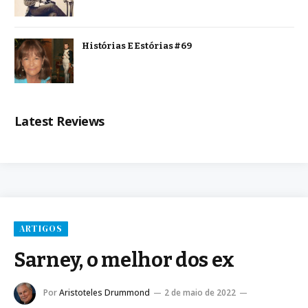
Histórias E Estórias #69
Latest Reviews
ARTIGOS
Sarney, o melhor dos ex
Por
Aristoteles Drummond
2 de maio de 2022