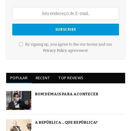
By signing up, you agree to the our terms and our
Privacy Policy
agreement.
POPULAR
RECENT
TOP REVIEWS
BOM DEMAIS PARA ACONTECER
A REPÚBLICA… QUE REPÚBLICA?