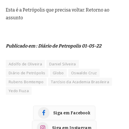
Esta é a Petrópolis que precisa voltar. Retorno ao
assunto
Publicado em : Diário de Petropolis 01-05-22
Adolfo de Oliveira
Daniel Silveira
Diário de Petrópolis
Globo
Oswaldo Cruz
Rubens Bomtempo
Tarcísio da Academia Brasileira
Yedo Fiuza
Siga em Facebook
Siga em Instagram