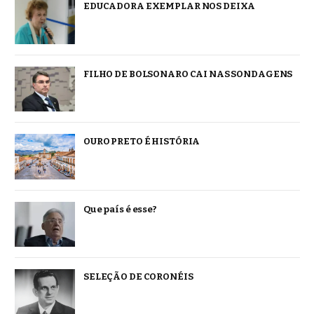
EDUCADORA EXEMPLAR NOS DEIXA
FILHO DE BOLSONARO CAI NAS SONDAGENS
OURO PRETO É HISTÓRIA
Que país é esse?
SELEÇÃO DE CORONÉIS