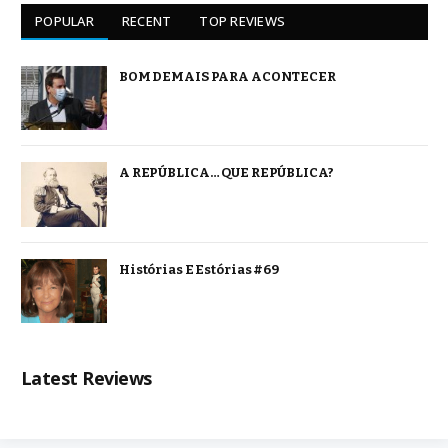
POPULAR
RECENT
TOP REVIEWS
BOM DEMAIS PARA ACONTECER
A REPÚBLICA… QUE REPÚBLICA?
Histórias E Estórias #69
Latest Reviews