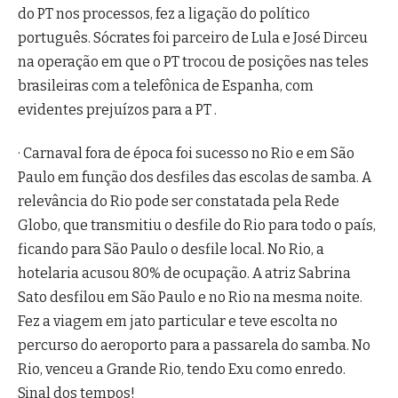
do PT nos processos, fez a ligação do político
português. Sócrates foi parceiro de Lula e José Dirceu
na operação em que o PT trocou de posições nas teles
brasileiras com a telefônica de Espanha, com
evidentes prejuízos para a PT .
· Carnaval fora de época foi sucesso no Rio e em São
Paulo em função dos desfiles das escolas de samba. A
relevância do Rio pode ser constatada pela Rede
Globo, que transmitiu o desfile do Rio para todo o país,
ficando para São Paulo o desfile local. No Rio, a
hotelaria acusou 80% de ocupação. A atriz Sabrina
Sato desfilou em São Paulo e no Rio na mesma noite.
Fez a viagem em jato particular e teve escolta no
percurso do aeroporto para a passarela do samba. No
Rio, venceu a Grande Rio, tendo Exu como enredo.
Sinal dos tempos!