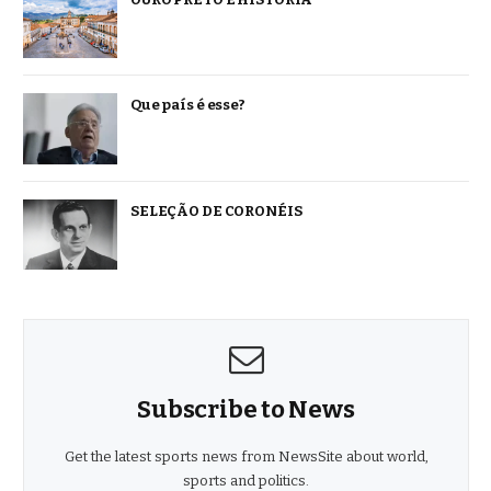
Que país é esse?
SELEÇÃO DE CORONÉIS
Subscribe to News
Get the latest sports news from NewsSite about world,
sports and politics.