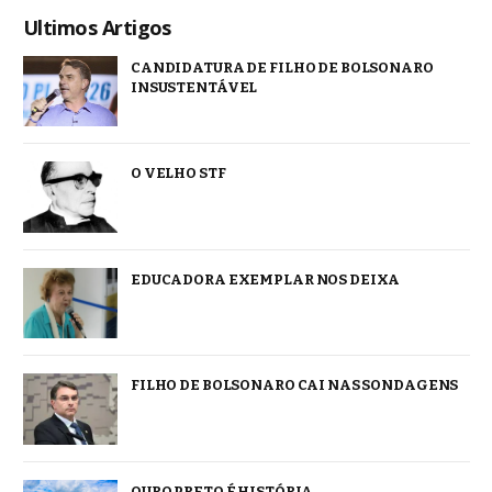
Ultimos Artigos
CANDIDATURA DE FILHO DE BOLSONARO
INSUSTENTÁVEL
O VELHO STF
EDUCADORA EXEMPLAR NOS DEIXA
FILHO DE BOLSONARO CAI NAS SONDAGENS
OURO PRETO É HISTÓRIA