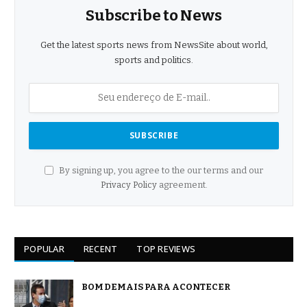
Subscribe to News
Get the latest sports news from NewsSite about world,
sports and politics.
By signing up, you agree to the our terms and our
Privacy Policy
agreement.
POPULAR
RECENT
TOP REVIEWS
BOM DEMAIS PARA ACONTECER