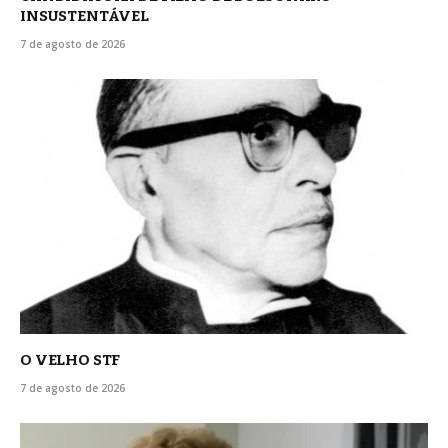
INSUSTENTÁVEL
7 de agosto de 2026
O VELHO STF
7 de agosto de 2026