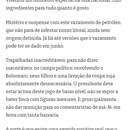
Vivemos um momento especial na vida nacional, com
ingredientes para tudo quanto é gosto.
Mistério e suspense com este vazamento de petróleo,
que não para de infestar nosso litoral, ainda sem
origem definida. Já há até versões que o vazamento
pode ter se dado em junho.
Trapalhadas inacreditáveis, para não dizer
inaceitáveis, no campo político, envolvendo o
Bolsonaro, seus filhos e uma lavação de roupa suja
absolutamente desnecessária. O presidente deve
estar acima deste jogo de baixo nível, não se expor a
bater boca com figuras menores. E, principalmente,
não dar munição para os comentaristas de má-fé, em
festa com tanta baixaria.
A sorte é que existe uma agenda positiva real, que o