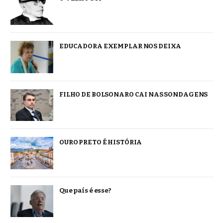
EDUCADORA EXEMPLAR NOS DEIXA
FILHO DE BOLSONARO CAI NAS SONDAGENS
OURO PRETO É HISTÓRIA
Que país é esse?