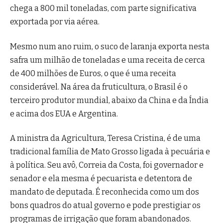
chega a 800 mil toneladas, com parte significativa
exportada por via aérea.
Mesmo num ano ruim, o suco de laranja exporta nesta
safra um milhão de toneladas e uma receita de cerca
de 400 milhões de Euros, o que é uma receita
considerável. Na área da fruticultura, o Brasil é o
terceiro produtor mundial, abaixo da China e da Índia
e acima dos EUA e Argentina.
A ministra da Agricultura, Teresa Cristina, é de uma
tradicional família de Mato Grosso ligada à pecuária e
à política. Seu avô, Correia da Costa, foi governador e
senador e ela mesma é pecuarista e detentora de
mandato de deputada. É reconhecida como um dos
bons quadros do atual governo e pode prestigiar os
programas de irrigação que foram abandonados.