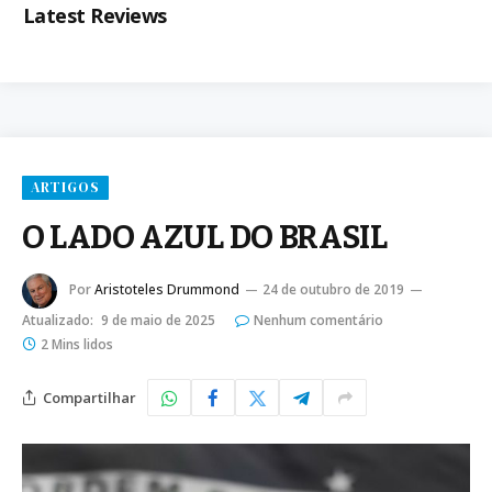
Latest Reviews
ARTIGOS
O LADO AZUL DO BRASIL
Por
Aristoteles Drummond
24 de outubro de 2019
Atualizado:
9 de maio de 2025
Nenhum comentário
2 Mins lidos
Compartilhar