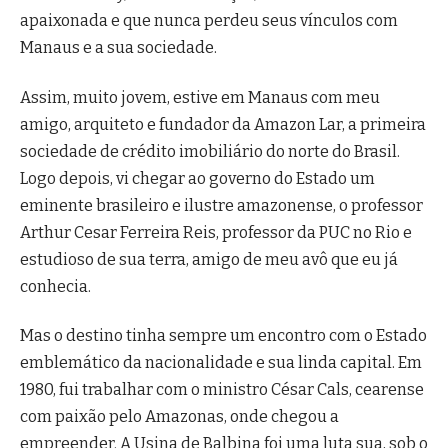
apaixonada e que nunca perdeu seus vínculos com
Manaus e a sua sociedade.
Assim, muito jovem, estive em Manaus com meu
amigo, arquiteto e fundador da Amazon Lar, a primeira
sociedade de crédito imobiliário do norte do Brasil.
Logo depois, vi chegar ao governo do Estado um
eminente brasileiro e ilustre amazonense, o professor
Arthur Cesar Ferreira Reis, professor da PUC no Rio e
estudioso de sua terra, amigo de meu avô que eu já
conhecia.
Mas o destino tinha sempre um encontro com o Estado
emblemático da nacionalidade e sua linda capital. Em
1980, fui trabalhar com o ministro César Cals, cearense
com paixão pelo Amazonas, onde chegou a
empreender. A Usina de Balbina foi uma luta sua, sob o