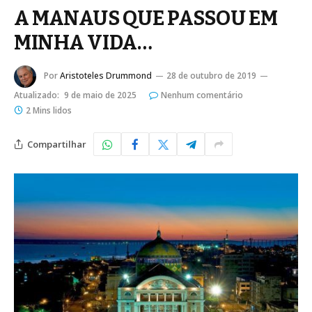
A MANAUS QUE PASSOU EM
MINHA VIDA…
Por
Aristoteles Drummond
28 de outubro de 2019
Atualizado:
9 de maio de 2025
Nenhum comentário
2 Mins lidos
Compartilhar