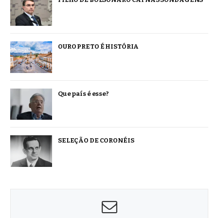
OURO PRETO É HISTÓRIA
Que país é esse?
SELEÇÃO DE CORONÉIS