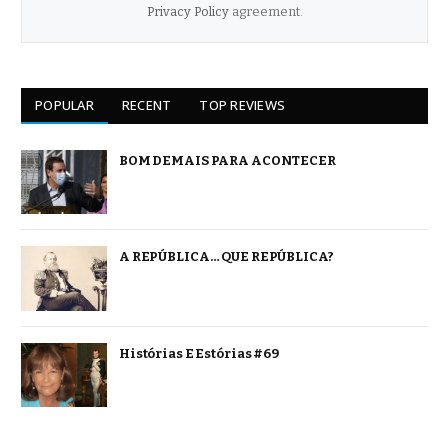
Privacy Policy
agreement.
POPULAR
RECENT
TOP REVIEWS
BOM DEMAIS PARA ACONTECER
A REPÚBLICA… QUE REPÚBLICA?
Histórias E Estórias #69