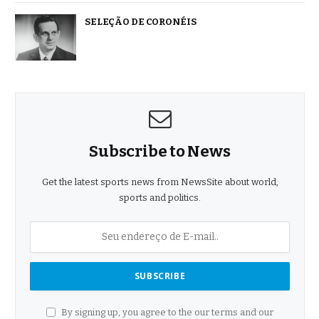
SELEÇÃO DE CORONÉIS
Subscribe to News
Get the latest sports news from NewsSite about world,
sports and politics.
By signing up, you agree to the our terms and our