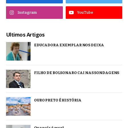
Instagram
YouTube
Ultimos Artigos
EDUCADORA EXEMPLAR NOS DEIXA
FILHO DE BOLSONARO CAI NAS SONDAGENS
OURO PRETO É HISTÓRIA
Que país é esse?