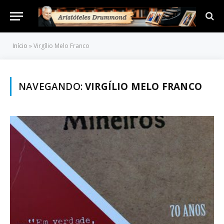
Início
»
Virgílio Melo Franco
NAVEGANDO:
VIRGÍLIO MELO FRANCO