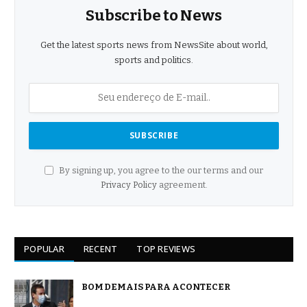
Subscribe to News
Get the latest sports news from NewsSite about world,
sports and politics.
By signing up, you agree to the our terms and our
Privacy Policy
agreement.
POPULAR
RECENT
TOP REVIEWS
BOM DEMAIS PARA ACONTECER