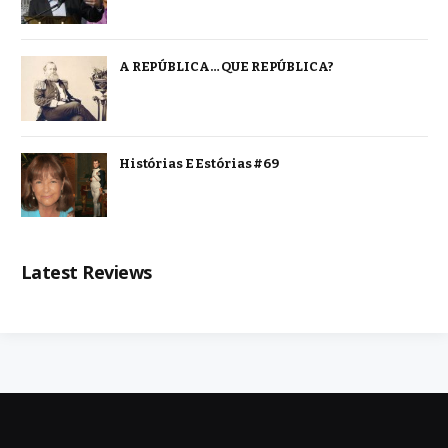
A REPÚBLICA… QUE REPÚBLICA?
Histórias E Estórias #69
Latest Reviews