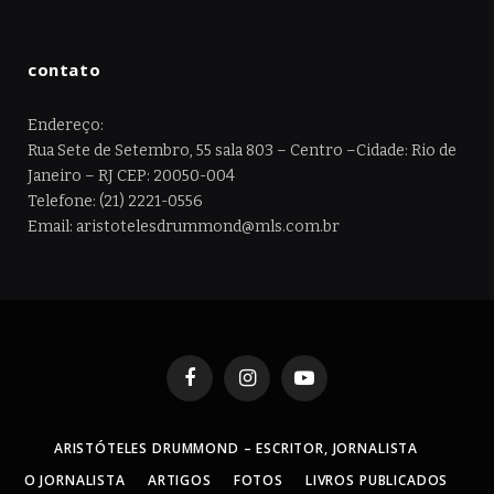
contato
Endereço:
Rua Sete de Setembro, 55 sala 803 – Centro –Cidade: Rio de
Janeiro – RJ CEP: 20050-004
Telefone: (21) 2221-0556
Email: aristotelesdrummond@mls.com.br
Facebook
Instagram
YouTube
ARISTÓTELES DRUMMOND – ESCRITOR, JORNALISTA
O JORNALISTA
ARTIGOS
FOTOS
LIVROS PUBLICADOS