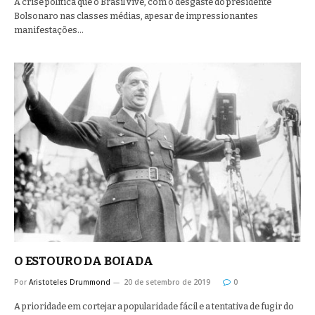
A crise política que o Brasil vive, com o desgaste do presidente
Bolsonaro nas classes médias, apesar de impressionantes
manifestações…
O ESTOURO DA BOIADA
Por
Aristoteles Drummond
20 de setembro de 2019
0
A prioridade em cortejar a popularidade fácil e a tentativa de fugir do