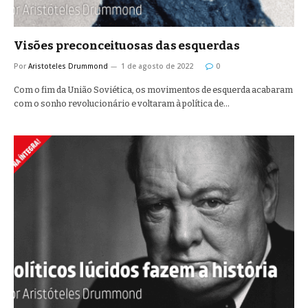
Visões preconceituosas das esquerdas
Por
Aristoteles Drummond
1 de agosto de 2022
0
Com o fim da União Soviética, os movimentos de esquerda acabaram
com o sonho revolucionário e voltaram à política de…