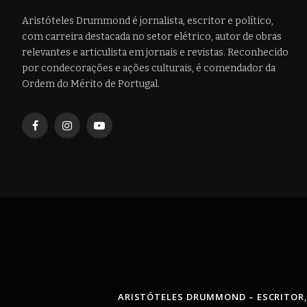
Aristóteles Drummond é jornalista, escritor e político,
com carreira destacada no setor elétrico, autor de obras
relevantes e articulista em jornais e revistas. Reconhecido
por condecorações e ações culturais, é comendador da
Ordem do Mérito de Portugal.
Facebook
Instagram
YouTube
ARISTÓTELES DRUMMOND – ESCRITOR,