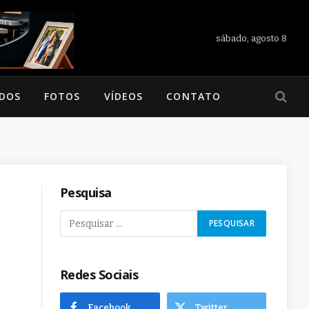
sábado, agosto 8
ADOS
FOTOS
VÍDEOS
CONTATO
Pesquisa
Redes Sociais
Facebook
Twitter