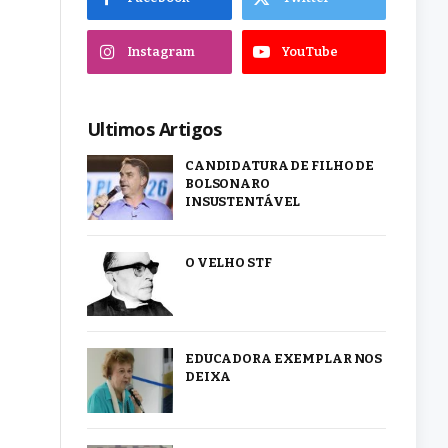
Instagram
YouTube
Ultimos Artigos
CANDIDATURA DE FILHO DE
BOLSONARO
INSUSTENTÁVEL
O VELHO STF
EDUCADORA EXEMPLAR NOS
DEIXA