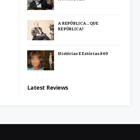
A REPÚBLICA… QUE
REPÚBLICA?
Histórias E Estórias #69
Latest Reviews