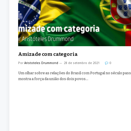
Amizade com categoria
Por
Aristoteles Drummond
28 de setembro de 2021
0
Um olhar sobre as relações do Brasil com Portugal no século pas
mostra a força da união dos dois povos…