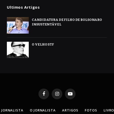
Ultimos Artigos
CANDIDATURA DE FILHO DE BOLSONARO
INSUSTENTÁVEL
O VELHO STF
Facebook
Instagram
YouTube
 JORNALISTA
O JORNALISTA
ARTIGOS
FOTOS
LIVR