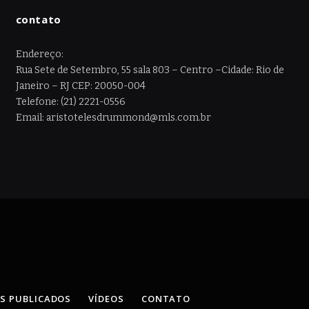
contato
Endereço:
Rua Sete de Setembro, 55 sala 803 – Centro –Cidade: Rio de
Janeiro – RJ CEP: 20050-004
Telefone: (21) 2221-0556
Email: aristotelesdrummond@mls.com.br
OS PUBLICADOS
VÍDEOS
CONTATO