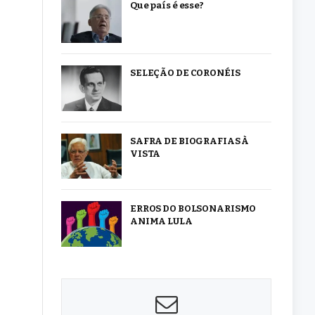
Que país é esse?
SELEÇÃO DE CORONÉIS
SAFRA DE BIOGRAFIAS À
VISTA
ERROS DO BOLSONARISMO
ANIMA LULA