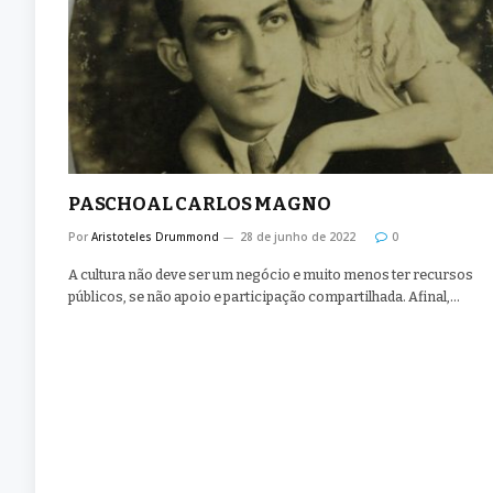
PASCHOAL CARLOS MAGNO
Por
Aristoteles Drummond
28 de junho de 2022
0
A cultura não deve ser um negócio e muito menos ter recursos
públicos, se não apoio e participação compartilhada. Afinal,…