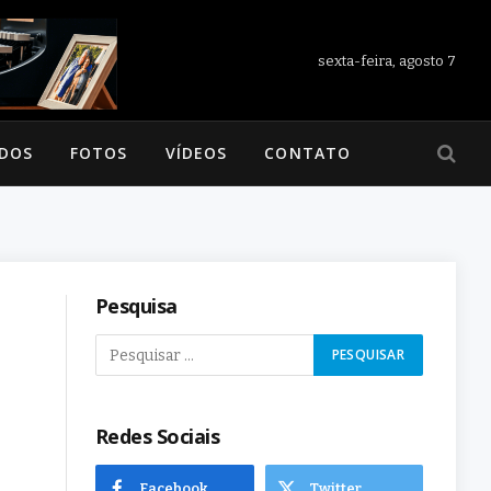
sexta-feira, agosto 7
ADOS
FOTOS
VÍDEOS
CONTATO
Pesquisa
Redes Sociais
Facebook
Twitter