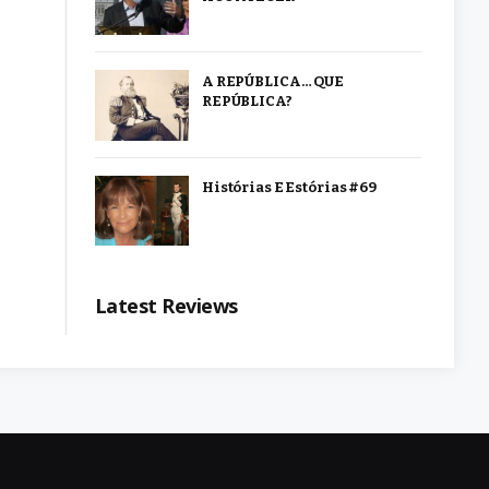
A REPÚBLICA… QUE
REPÚBLICA?
Histórias E Estórias #69
Latest Reviews