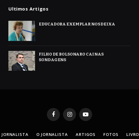
Ultimos Artigos
EDUCADORA EXEMPLAR NOS DEIXA
FILHO DE BOLSONARO CAI NAS
SONDAGENS
Facebook
Instagram
YouTube
 JORNALISTA
O JORNALISTA
ARTIGOS
FOTOS
LIVR