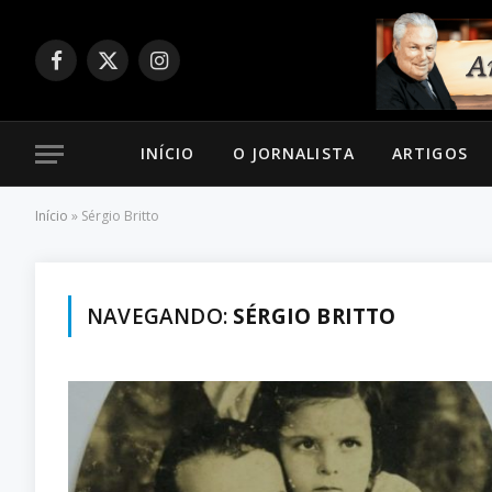
Facebook
X
Instagram
(Twitter)
INÍCIO
O JORNALISTA
ARTIGOS
Início
»
Sérgio Britto
NAVEGANDO:
SÉRGIO BRITTO