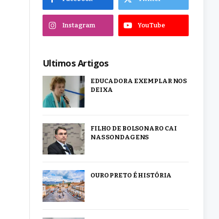
Instagram
YouTube
Ultimos Artigos
EDUCADORA EXEMPLAR NOS
DEIXA
FILHO DE BOLSONARO CAI
NAS SONDAGENS
OURO PRETO É HISTÓRIA