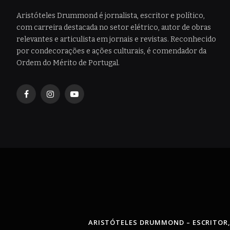
Aristóteles Drummond é jornalista, escritor e político,
com carreira destacada no setor elétrico, autor de obras
relevantes e articulista em jornais e revistas. Reconhecido
por condecorações e ações culturais, é comendador da
Ordem do Mérito de Portugal.
Facebook
Instagram
YouTube
ARISTÓTELES DRUMMOND – ESCRITOR,