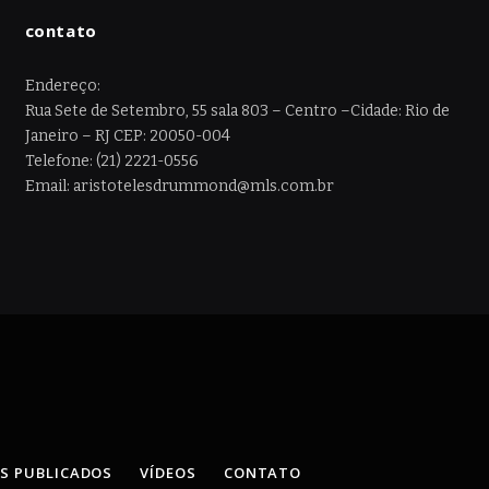
contato
Endereço:
Rua Sete de Setembro, 55 sala 803 – Centro –Cidade: Rio de
Janeiro – RJ CEP: 20050-004
Telefone: (21) 2221-0556
Email: aristotelesdrummond@mls.com.br
OS PUBLICADOS
VÍDEOS
CONTATO