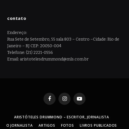
contato
Endereço:
Rua Sete de Setembro, 55 sala 803 – Centro –Cidade: Rio de
Janeiro – RJ CEP: 20050-004
Telefone: (21) 2221-0556
Email: aristotelesdrummond@mls.com.br
Facebook
Instagram
YouTube
ARISTÓTELES DRUMMOND – ESCRITOR, JORNALISTA
O JORNALISTA
ARTIGOS
FOTOS
LIVROS PUBLICADOS