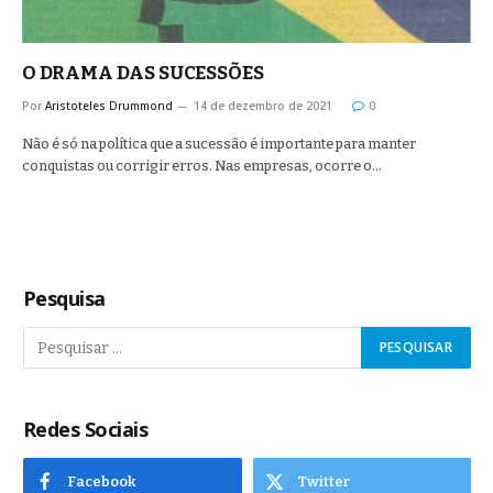
O DRAMA DAS SUCESSÕES
Por
Aristoteles Drummond
14 de dezembro de 2021
0
Não é só na política que a sucessão é importante para manter
conquistas ou corrigir erros. Nas empresas, ocorre o…
Pesquisa
Redes Sociais
Facebook
Twitter