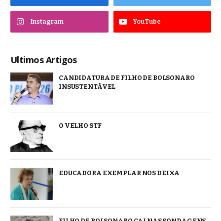
Instagram
YouTube
Ultimos Artigos
CANDIDATURA DE FILHO DE BOLSONARO
INSUSTENTÁVEL
O VELHO STF
EDUCADORA EXEMPLAR NOS DEIXA
FILHO DE BOLSONARO CAI NAS SONDAGENS