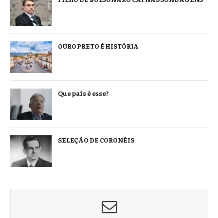
OURO PRETO É HISTÓRIA
Que país é esse?
SELEÇÃO DE CORONÉIS