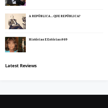
A REPÚBLICA… QUE REPÚBLICA?
Histórias E Estórias #69
Latest Reviews