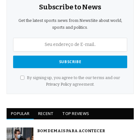
Subscribe to News
Get the latest sports news from NewsSite about world,
sports and politics.
By signing up, you agree to the our terms and our
Privacy Policy
agreement.
POPULAR
RECENT
TOP REVIEWS
BOM DEMAIS PARA ACONTECER