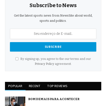
Subscribe to News
Get the latest sports news from NewsSite about world,
sports and politics.
By signing up, you agree to the our terms and our
Privacy Policy
agreement.
POPULAR
RECENT
TOP REVIEWS
BOM DEMAIS PARA ACONTECER