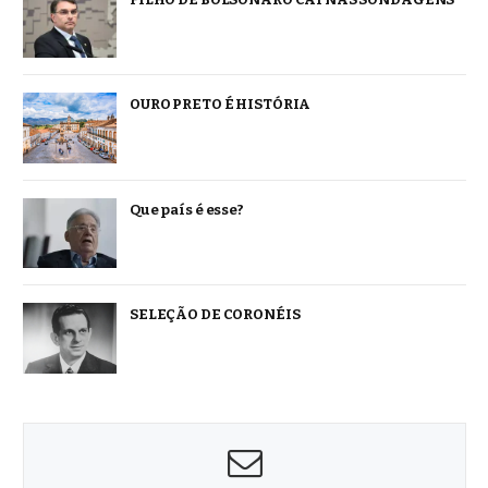
OURO PRETO É HISTÓRIA
Que país é esse?
SELEÇÃO DE CORONÉIS