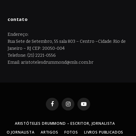
contato
Endereço:
Rua Sete de Setembro, 55 sala 803 – Centro –Cidade: Rio de
Janeiro – RJ CEP: 20050-004
Telefone: (21) 2221-0556
Email: aristotelesdrummond@mls.com.br
Facebook
Instagram
YouTube
ARISTÓTELES DRUMMOND – ESCRITOR, JORNALISTA
O JORNALISTA
ARTIGOS
FOTOS
LIVROS PUBLICADOS