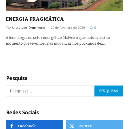
ENERGIA PRAGMÁTICA
Por
Aristoteles Drummond
20 de fevereiro de 2020
0
A tecnologia no setor energético é talvez o que mais evolui no
momento que vivemos. E as mudanças nos próximos dez…
Pesquisa
Redes Sociais
Facebook
Twitter