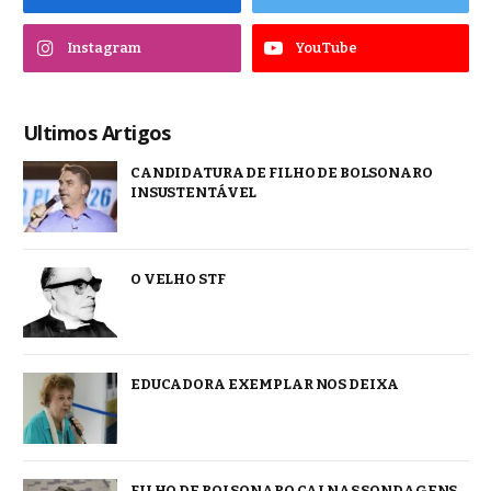
Instagram
YouTube
Ultimos Artigos
CANDIDATURA DE FILHO DE BOLSONARO
INSUSTENTÁVEL
O VELHO STF
EDUCADORA EXEMPLAR NOS DEIXA
FILHO DE BOLSONARO CAI NAS SONDAGENS