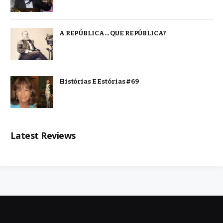
A REPÚBLICA… QUE REPÚBLICA?
Histórias E Estórias #69
Latest Reviews