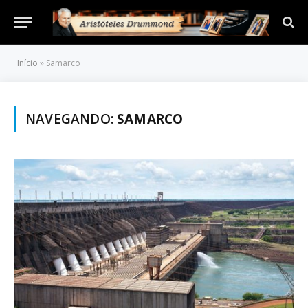
Início
»
Samarco
NAVEGANDO:
SAMARCO