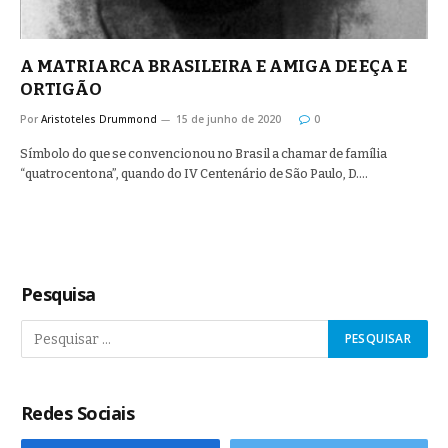
A MATRIARCA BRASILEIRA E AMIGA DE EÇA E
ORTIGÃO
Por
Aristoteles Drummond
15 de junho de 2020
0
Símbolo do que se convencionou no Brasil a chamar de família
“quatrocentona”, quando do IV Centenário de São Paulo, D.…
Pesquisa
Redes Sociais