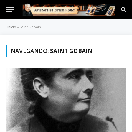
Início
»
Saint Gobain
NAVEGANDO:
SAINT GOBAIN