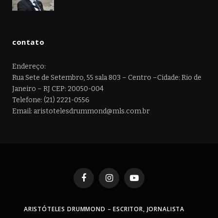
contato
Endereço:
Rua Sete de Setembro, 55 sala 803 – Centro –Cidade: Rio de
Janeiro – RJ CEP: 20050-004
Telefone: (21) 2221-0556
Email: aristotelesdrummond@mls.com.br
Facebook
Instagram
YouTube
ARISTÓTELES DRUMMOND – ESCRITOR, JORNALISTA