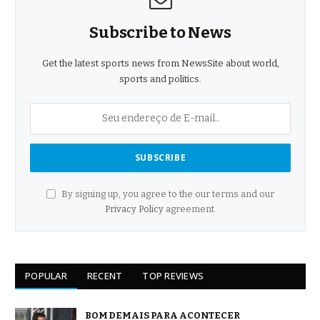
Subscribe to News
Get the latest sports news from NewsSite about world,
sports and politics.
By signing up, you agree to the our terms and our
Privacy Policy
agreement.
POPULAR
RECENT
TOP REVIEWS
BOM DEMAIS PARA ACONTECER