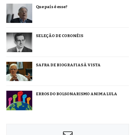
Que país é esse?
SELEÇÃO DE CORONÉIS
SAFRA DE BIOGRAFIAS À VISTA
ERROS DO BOLSONARISMO ANIMA LULA