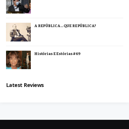
A REPÚBLICA… QUE REPÚBLICA?
Histórias E Estórias #69
Latest Reviews