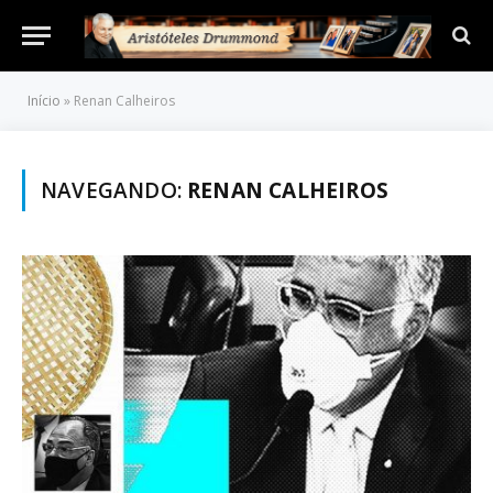
Início
»
Renan Calheiros
NAVEGANDO:
RENAN CALHEIROS