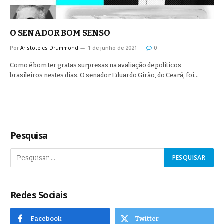
O SENADOR BOM SENSO
Por
Aristoteles Drummond
1 de junho de 2021
0
Como é bom ter gratas surpresas na avaliação de políticos
brasileiros nestes dias. O senador Eduardo Girão, do Ceará, foi…
Pesquisa
Redes Sociais
Facebook
Twitter