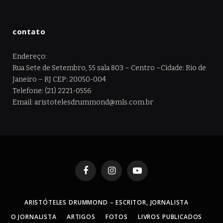
contato
Endereço:
Rua Sete de Setembro, 55 sala 803 – Centro –Cidade: Rio de
Janeiro – RJ CEP: 20050-004
Telefone: (21) 2221-0556
Email: aristotelesdrummond@mls.com.br
Facebook
Instagram
YouTube
ARISTÓTELES DRUMMOND – ESCRITOR, JORNALISTA
O JORNALISTA
ARTIGOS
FOTOS
LIVROS PUBLICADOS