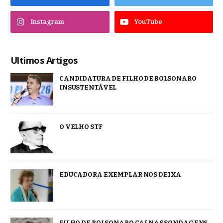
Instagram
YouTube
Ultimos Artigos
CANDIDATURA DE FILHO DE BOLSONARO
INSUSTENTÁVEL
O VELHO STF
EDUCADORA EXEMPLAR NOS DEIXA
FILHO DE BOLSONARO CAI NAS SONDAGENS