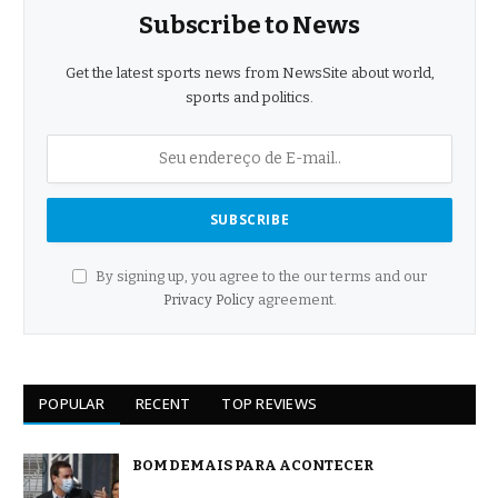
Subscribe to News
Get the latest sports news from NewsSite about world,
sports and politics.
By signing up, you agree to the our terms and our
Privacy Policy
agreement.
POPULAR
RECENT
TOP REVIEWS
BOM DEMAIS PARA ACONTECER