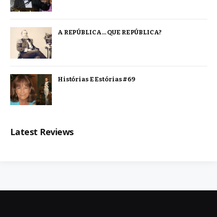
A REPÚBLICA… QUE REPÚBLICA?
Histórias E Estórias #69
Latest Reviews