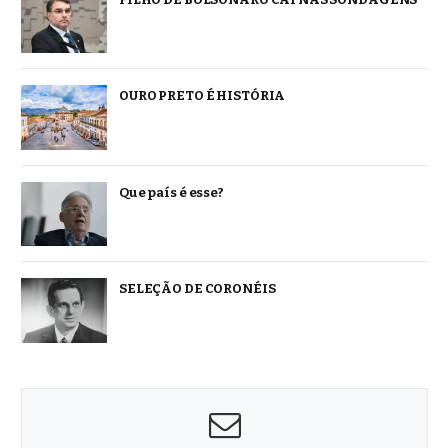
OURO PRETO É HISTÓRIA
Que país é esse?
SELEÇÃO DE CORONÉIS