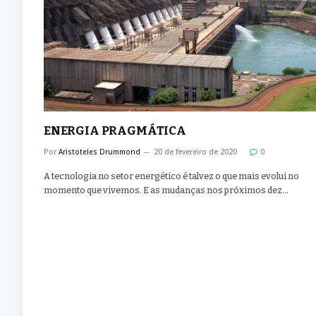
ENERGIA PRAGMÁTICA
Por
Aristoteles Drummond
20 de fevereiro de 2020
0
A tecnologia no setor energético é talvez o que mais evolui no
momento que vivemos. E as mudanças nos próximos dez…