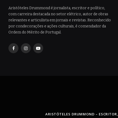
Aristóteles Drummond é jornalista, escritor e político,
com carreira destacada no setor elétrico, autor de obras
relevantes e articulista em jornais e revistas. Reconhecido
por condecorações e ações culturais, é comendador da
Ordem do Mérito de Portugal.
Facebook
Instagram
YouTube
ARISTÓTELES DRUMMOND – ESCRITOR,