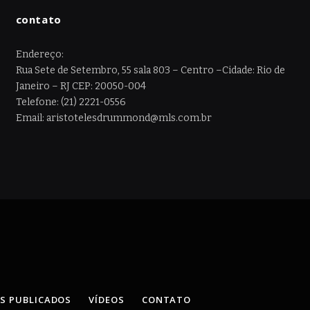
contato
Endereço:
Rua Sete de Setembro, 55 sala 803 – Centro –Cidade: Rio de
Janeiro – RJ CEP: 20050-004
Telefone: (21) 2221-0556
Email: aristotelesdrummond@mls.com.br
OS PUBLICADOS
VÍDEOS
CONTATO