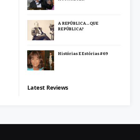
A REPÚBLICA… QUE
REPÚBLICA?
Histórias E Estórias #69
Latest Reviews