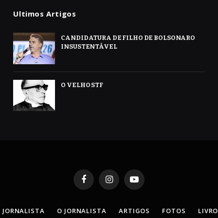
Ultimos Artigos
CANDIDATURA DE FILHO DE BOLSONARO
INSUSTENTÁVEL
O VELHO STF
Facebook
Instagram
YouTube
 JORNALISTA
O JORNALISTA
ARTIGOS
FOTOS
LIVR