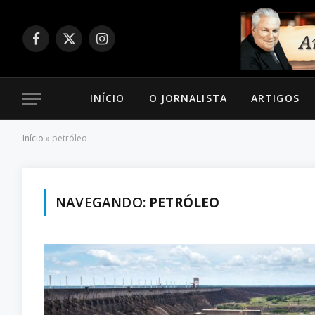
Facebook
X
Instagram
(Twitter)
INÍCIO
O JORNALISTA
ARTIGOS
Início
»
petróleo
NAVEGANDO:
PETRÓLEO