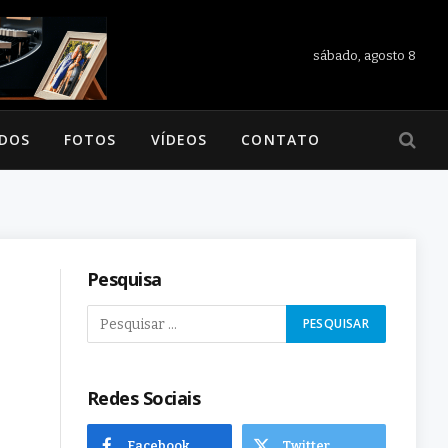
sábado, agosto 8
ADOS
FOTOS
VÍDEOS
CONTATO
Pesquisa
Redes Sociais
Facebook
Twitter