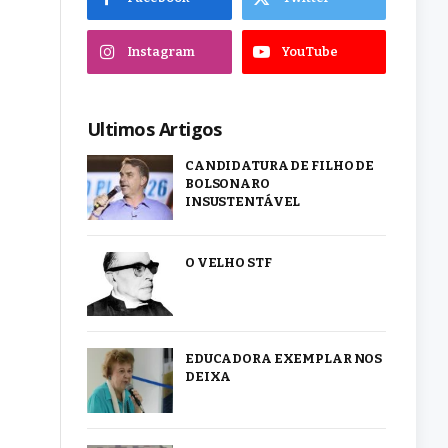
Instagram
YouTube
Ultimos Artigos
CANDIDATURA DE FILHO DE
BOLSONARO
INSUSTENTÁVEL
O VELHO STF
EDUCADORA EXEMPLAR NOS
DEIXA