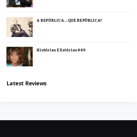
A REPÚBLICA… QUE REPÚBLICA?
Histórias E Estórias #69
Latest Reviews