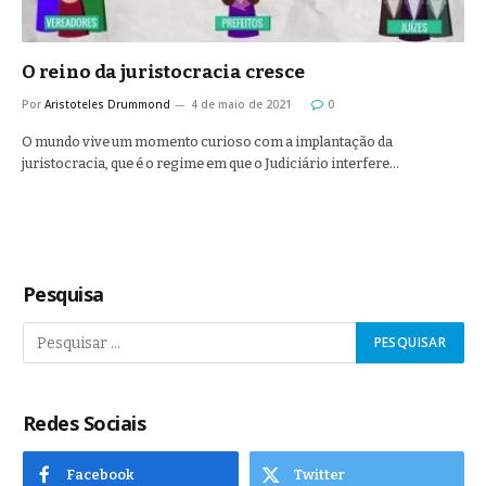
O reino da juristocracia cresce
Por
Aristoteles Drummond
4 de maio de 2021
0
O mundo vive um momento curioso com a implantação da
juristocracia, que é o regime em que o Judiciário interfere…
Pesquisa
Redes Sociais
Facebook
Twitter