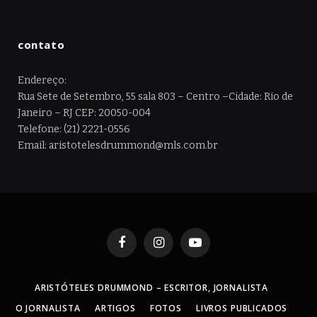
contato
Endereço:
Rua Sete de Setembro, 55 sala 803 – Centro –Cidade: Rio de
Janeiro – RJ CEP: 20050-004
Telefone: (21) 2221-0556
Email: aristotelesdrummond@mls.com.br
Facebook
Instagram
YouTube
ARISTÓTELES DRUMMOND – ESCRITOR, JORNALISTA
O JORNALISTA
ARTIGOS
FOTOS
LIVROS PUBLICADOS