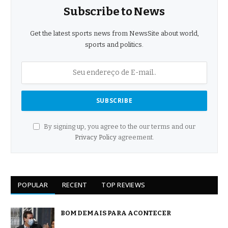
Subscribe to News
Get the latest sports news from NewsSite about world,
sports and politics.
By signing up, you agree to the our terms and our
Privacy Policy
agreement.
POPULAR
RECENT
TOP REVIEWS
BOM DEMAIS PARA ACONTECER