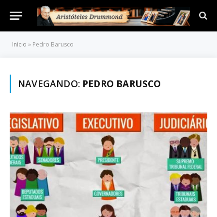
Início
»
Pedro Barusco
NAVEGANDO:
PEDRO BARUSCO