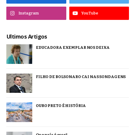
Instagram
YouTube
Ultimos Artigos
EDUCADORA EXEMPLAR NOS DEIXA
FILHO DE BOLSONARO CAI NAS SONDAGENS
OURO PRETO É HISTÓRIA
Que país é esse?