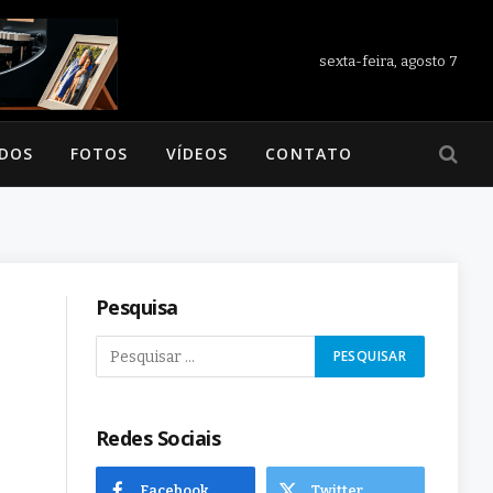
sexta-feira, agosto 7
ADOS
FOTOS
VÍDEOS
CONTATO
Pesquisa
Redes Sociais
Facebook
Twitter