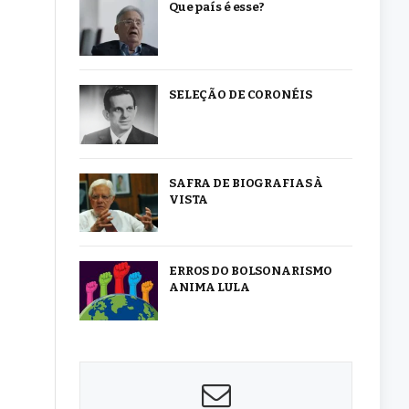
Que país é esse?
SELEÇÃO DE CORONÉIS
SAFRA DE BIOGRAFIAS À
VISTA
ERROS DO BOLSONARISMO
ANIMA LULA