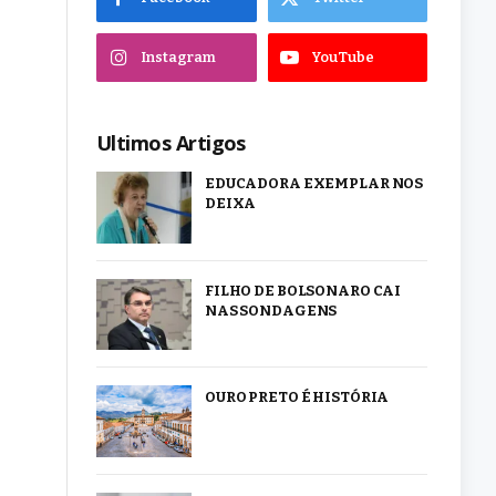
Instagram
YouTube
Ultimos Artigos
EDUCADORA EXEMPLAR NOS
DEIXA
FILHO DE BOLSONARO CAI
NAS SONDAGENS
OURO PRETO É HISTÓRIA