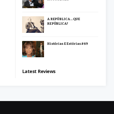
A REPÚBLICA… QUE
REPÚBLICA?
Histórias E Estórias #69
Latest Reviews