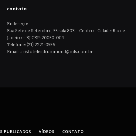
contato
Endereço:
Rua Sete de Setembro, 55 sala 803 – Centro –Cidade: Rio de
Janeiro – RJ CEP: 20050-004
Telefone: (21) 2221-0556
Email: aristotelesdrummond@mls.com.br
OS PUBLICADOS
VÍDEOS
CONTATO