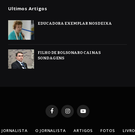
Ultimos Artigos
EDUCADORA EXEMPLAR NOS DEIXA
FILHO DE BOLSONARO CAI NAS
SONDAGENS
Facebook
Instagram
YouTube
 JORNALISTA
O JORNALISTA
ARTIGOS
FOTOS
LIVR