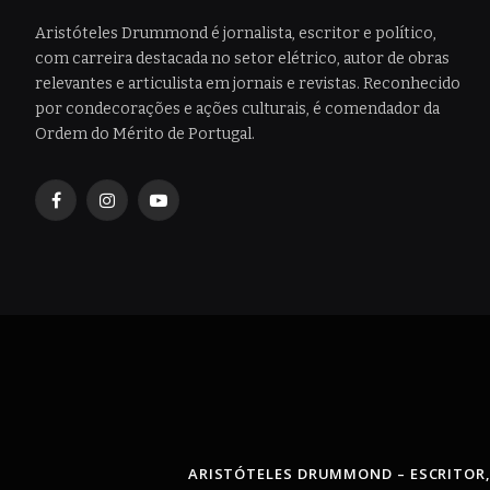
Aristóteles Drummond é jornalista, escritor e político,
com carreira destacada no setor elétrico, autor de obras
relevantes e articulista em jornais e revistas. Reconhecido
por condecorações e ações culturais, é comendador da
Ordem do Mérito de Portugal.
Facebook
Instagram
YouTube
ARISTÓTELES DRUMMOND – ESCRITOR,