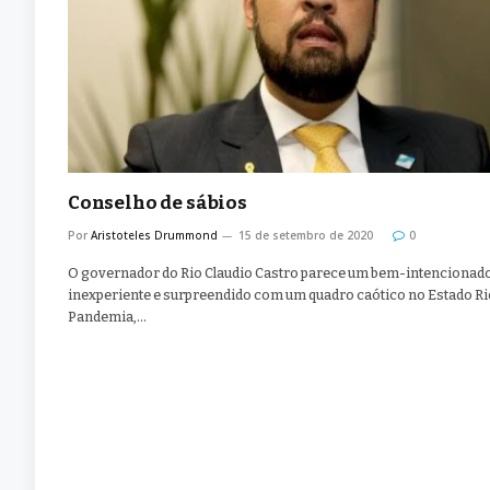
Conselho de sábios
Por
Aristoteles Drummond
15 de setembro de 2020
0
O governador do Rio Claudio Castro parece um bem-intencionado
inexperiente e surpreendido com um quadro caótico no Estado Ri
Pandemia,…