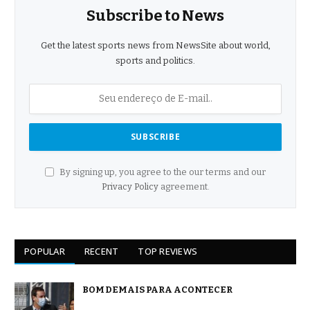
Subscribe to News
Get the latest sports news from NewsSite about world,
sports and politics.
By signing up, you agree to the our terms and our
Privacy Policy
agreement.
POPULAR
RECENT
TOP REVIEWS
BOM DEMAIS PARA ACONTECER