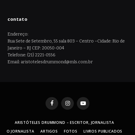
contato
Endereço:
Rua Sete de Setembro, 55 sala 803 – Centro –Cidade: Rio de
Janeiro – RJ CEP: 20050-004
Telefone: (21) 2221-0556
Email: aristotelesdrummond@mls.com.br
Facebook
Instagram
YouTube
ARISTÓTELES DRUMMOND – ESCRITOR, JORNALISTA
O JORNALISTA
ARTIGOS
FOTOS
LIVROS PUBLICADOS