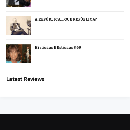
A REPÚBLICA… QUE REPÚBLICA?
Histórias E Estórias #69
Latest Reviews