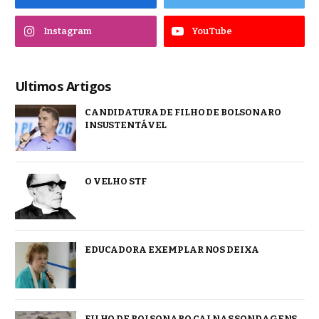
Instagram
YouTube
Ultimos Artigos
CANDIDATURA DE FILHO DE BOLSONARO
INSUSTENTÁVEL
O VELHO STF
EDUCADORA EXEMPLAR NOS DEIXA
FILHO DE BOLSONARO CAI NAS SONDAGENS