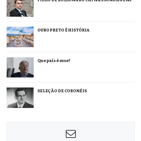
OURO PRETO É HISTÓRIA
Que país é esse?
SELEÇÃO DE CORONÉIS